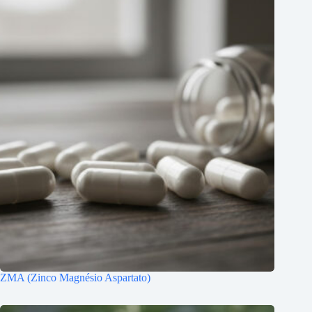
ZMA (Zinco Magnésio Aspartato)