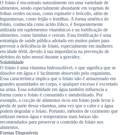
O folato é encontrado naturalmente em uma variedade de
alimentos, sendo especialmente abundante em vegetais de
folhas verdes escuras, como espinafre e brócolis, além de
leguminosas, como feijão e lentilhas. A forma sintética do
folato, conhecida como ácido fólico, é frequentemente
utilizada em suplementos vitamínicos e na fortificação de
alimentos, como farinhas e cereais. Essa fortificação é uma
estratégia de saúde pública adotada em muitos países para
prevenir a deficiência de folato, especialmente em mulheres
em idade fértil, devido à sua importância na prevenção de
defeitos do tubo neural durante a gravidez.
Solubilidade
O folato é uma vitamina hidrossolúvel, o que significa que se
dissolve em água e é facilmente absorvido pelo organismo.
Essa característica implica que o folato não é armazenado em
grandes quantidades no corpo, e qualquer excesso é excretado
na urina. Essa solubilidade em água também influencia a
forma como o folato é consumido e metabolizado. Por
exemplo, a cocção de alimentos ricos em folato pode levar à
perda de parte dessa vitamina, uma vez que o calor e a água
podem degradar o folato. Portanto, métodos de cozimento que
utilizam menos água e temperaturas mais baixas são
recomendados para preservar o conteúdo de folato nos
alimentos.
Formas Disponíveis