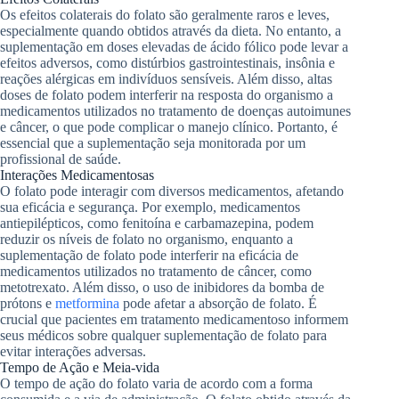
Os efeitos colaterais do folato são geralmente raros e leves,
especialmente quando obtidos através da dieta. No entanto, a
suplementação em doses elevadas de ácido fólico pode levar a
efeitos adversos, como distúrbios gastrointestinais, insônia e
reações alérgicas em indivíduos sensíveis. Além disso, altas
doses de folato podem interferir na resposta do organismo a
medicamentos utilizados no tratamento de doenças autoimunes
e câncer, o que pode complicar o manejo clínico. Portanto, é
essencial que a suplementação seja monitorada por um
profissional de saúde.
Interações Medicamentosas
O folato pode interagir com diversos medicamentos, afetando
sua eficácia e segurança. Por exemplo, medicamentos
antiepilépticos, como fenitoína e carbamazepina, podem
reduzir os níveis de folato no organismo, enquanto a
suplementação de folato pode interferir na eficácia de
medicamentos utilizados no tratamento de câncer, como
metotrexato. Além disso, o uso de inibidores da bomba de
prótons e
metformina
pode afetar a absorção de folato. É
crucial que pacientes em tratamento medicamentoso informem
seus médicos sobre qualquer suplementação de folato para
evitar interações adversas.
Tempo de Ação e Meia-vida
O tempo de ação do folato varia de acordo com a forma