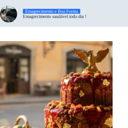
Emagrecimento e Boa Forma
Emagrecimento saudável todo dia !