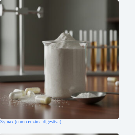
Zymax (como enzima digestiva)