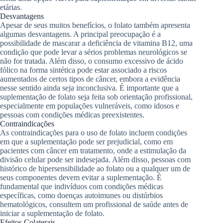
etárias.
Desvantagens
Apesar de seus muitos benefícios, o folato também apresenta
algumas desvantagens. A principal preocupação é a
possibilidade de mascarar a deficiência de vitamina B12, uma
condição que pode levar a sérios problemas neurológicos se
não for tratada. Além disso, o consumo excessivo de ácido
fólico na forma sintética pode estar associado a riscos
aumentados de certos tipos de câncer, embora a evidência
nesse sentido ainda seja inconclusiva. É importante que a
suplementação de folato seja feita sob orientação profissional,
especialmente em populações vulneráveis, como idosos e
pessoas com condições médicas preexistentes.
Contraindicações
As contraindicações para o uso de folato incluem condições
em que a suplementação pode ser prejudicial, como em
pacientes com câncer em tratamento, onde a estimulação da
divisão celular pode ser indesejada. Além disso, pessoas com
histórico de hipersensibilidade ao folato ou a qualquer um de
seus componentes devem evitar a suplementação. É
fundamental que indivíduos com condições médicas
específicas, como doenças autoimunes ou distúrbios
hematológicos, consultem um profissional de saúde antes de
iniciar a suplementação de folato.
Efeitos Colaterais