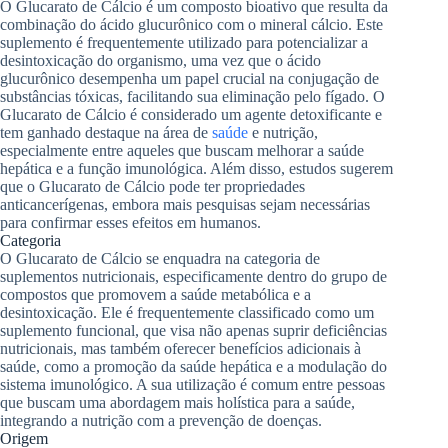
O Glucarato de Cálcio é um composto bioativo que resulta da
combinação do ácido glucurônico com o mineral cálcio. Este
suplemento é frequentemente utilizado para potencializar a
desintoxicação do organismo, uma vez que o ácido
glucurônico desempenha um papel crucial na conjugação de
substâncias tóxicas, facilitando sua eliminação pelo fígado. O
Glucarato de Cálcio é considerado um agente detoxificante e
tem ganhado destaque na área de
saúde
e nutrição,
especialmente entre aqueles que buscam melhorar a saúde
hepática e a função imunológica. Além disso, estudos sugerem
que o Glucarato de Cálcio pode ter propriedades
anticancerígenas, embora mais pesquisas sejam necessárias
para confirmar esses efeitos em humanos.
Categoria
O Glucarato de Cálcio se enquadra na categoria de
suplementos nutricionais, especificamente dentro do grupo de
compostos que promovem a saúde metabólica e a
desintoxicação. Ele é frequentemente classificado como um
suplemento funcional, que visa não apenas suprir deficiências
nutricionais, mas também oferecer benefícios adicionais à
saúde, como a promoção da saúde hepática e a modulação do
sistema imunológico. A sua utilização é comum entre pessoas
que buscam uma abordagem mais holística para a saúde,
integrando a nutrição com a prevenção de doenças.
Origem