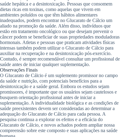
saúde hepática e a desintoxicação. Pessoas que consomem
dietas ricas em toxinas, como aquelas que vivem em
ambientes poluídos ou que têm hábitos alimentares
inadequados, podem encontrar no Glucarato de Cálcio um
aliado na promoção da saúde. Além disso, indivíduos que
estão em tratamento oncológico ou que desejam prevenir o
câncer podem se beneficiar de suas propriedades moduladoras
hormonais. Atletas e pessoas que praticam atividades físicas
intensas também podem utilizar o Glucarato de Cálcio para
auxiliar na recuperação e na desintoxicação pós-exercício.
Contudo, é sempre recomendável consultar um profissional de
saúde antes de iniciar qualquer suplementação.
Observações Finais
O Glucarato de Cálcio é um suplemento promissor no campo
da saúde e nutrição, com potenciais benefícios para a
desintoxicação e a saúde geral. Embora os estudos sejam
promissores, é importante que os usuários sejam cautelosos e
busquem orientação profissional antes de iniciar a
suplementação. A individualidade biológica e as condições de
saúde preexistentes devem ser consideradas ao determinar a
adequação do Glucarato de Cálcio para cada pessoa. A
pesquisa continua a explorar os efeitos e a eficácia do
Glucarato de Cálcio, e novos achados podem ampliar nossa
compreensão sobre este composto e suas aplicações na saúde
humana.