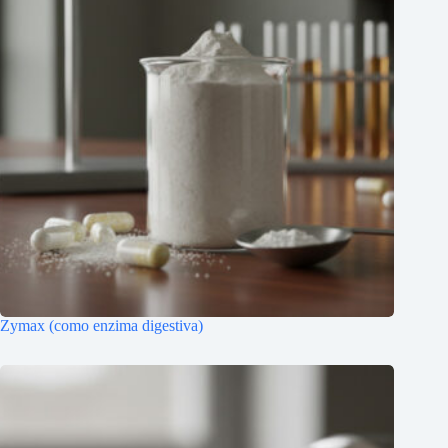
Zymax (como enzima digestiva)