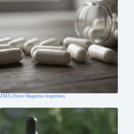
ZMA (Zinco Magnésio Aspartato)