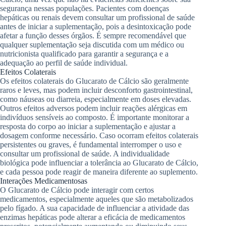
segurança nessas populações. Pacientes com doenças
hepáticas ou renais devem consultar um profissional de saúde
antes de iniciar a suplementação, pois a desintoxicação pode
afetar a função desses órgãos. É sempre recomendável que
qualquer suplementação seja discutida com um médico ou
nutricionista qualificado para garantir a segurança e a
adequação ao perfil de saúde individual.
Efeitos Colaterais
Os efeitos colaterais do Glucarato de Cálcio são geralmente
raros e leves, mas podem incluir desconforto gastrointestinal,
como náuseas ou diarreia, especialmente em doses elevadas.
Outros efeitos adversos podem incluir reações alérgicas em
indivíduos sensíveis ao composto. É importante monitorar a
resposta do corpo ao iniciar a suplementação e ajustar a
dosagem conforme necessário. Caso ocorram efeitos colaterais
persistentes ou graves, é fundamental interromper o uso e
consultar um profissional de saúde. A individualidade
biológica pode influenciar a tolerância ao Glucarato de Cálcio,
e cada pessoa pode reagir de maneira diferente ao suplemento.
Interações Medicamentosas
O Glucarato de Cálcio pode interagir com certos
medicamentos, especialmente aqueles que são metabolizados
pelo fígado. A sua capacidade de influenciar a atividade das
enzimas hepáticas pode alterar a eficácia de medicamentos