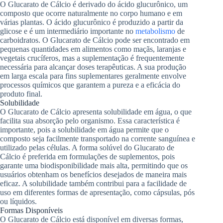
O Glucarato de Cálcio é derivado do ácido glucurônico, um
composto que ocorre naturalmente no corpo humano e em
várias plantas. O ácido glucurônico é produzido a partir da
glicose e é um intermediário importante no
metabolismo
de
carboidratos. O Glucarato de Cálcio pode ser encontrado em
pequenas quantidades em alimentos como maçãs, laranjas e
vegetais crucíferos, mas a suplementação é frequentemente
necessária para alcançar doses terapêuticas. A sua produção
em larga escala para fins suplementares geralmente envolve
processos químicos que garantem a pureza e a eficácia do
produto final.
Solubilidade
O Glucarato de Cálcio apresenta solubilidade em água, o que
facilita sua absorção pelo organismo. Essa característica é
importante, pois a solubilidade em água permite que o
composto seja facilmente transportado na corrente sanguínea e
utilizado pelas células. A forma solúvel do Glucarato de
Cálcio é preferida em formulações de suplementos, pois
garante uma biodisponibilidade mais alta, permitindo que os
usuários obtenham os benefícios desejados de maneira mais
eficaz. A solubilidade também contribui para a facilidade de
uso em diferentes formas de apresentação, como cápsulas, pós
ou líquidos.
Formas Disponíveis
O Glucarato de Cálcio está disponível em diversas formas,