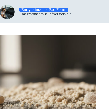
Emagrecimento e Boa Forma
Emagrecimento saudável todo dia !