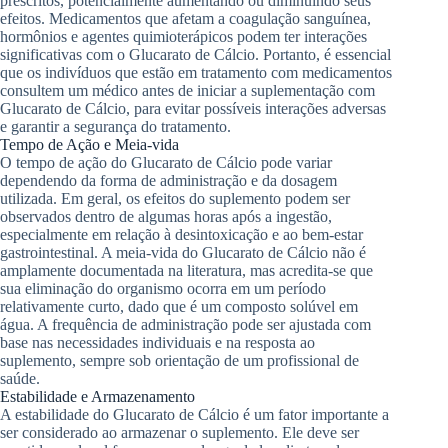
prescritos, potencialmente aumentando ou diminuindo seus
efeitos. Medicamentos que afetam a coagulação sanguínea,
hormônios e agentes quimioterápicos podem ter interações
significativas com o Glucarato de Cálcio. Portanto, é essencial
que os indivíduos que estão em tratamento com medicamentos
consultem um médico antes de iniciar a suplementação com
Glucarato de Cálcio, para evitar possíveis interações adversas
e garantir a segurança do tratamento.
Tempo de Ação e Meia-vida
O tempo de ação do Glucarato de Cálcio pode variar
dependendo da forma de administração e da dosagem
utilizada. Em geral, os efeitos do suplemento podem ser
observados dentro de algumas horas após a ingestão,
especialmente em relação à desintoxicação e ao bem-estar
gastrointestinal. A meia-vida do Glucarato de Cálcio não é
amplamente documentada na literatura, mas acredita-se que
sua eliminação do organismo ocorra em um período
relativamente curto, dado que é um composto solúvel em
água. A frequência de administração pode ser ajustada com
base nas necessidades individuais e na resposta ao
suplemento, sempre sob orientação de um profissional de
saúde.
Estabilidade e Armazenamento
A estabilidade do Glucarato de Cálcio é um fator importante a
ser considerado ao armazenar o suplemento. Ele deve ser