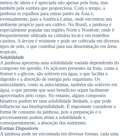
metros de altura e é apreciada não apenas pela fruta, mas
também pela sombra que proporciona. Com o tempo, a
jambosa se espalhou para outras partes da Ásia e,
eventualmente, para a América Latina, onde encontrou um
ambiente propício para seu cultivo. No Brasil, a jambosa é
especialmente popular nas regiões Norte e Nordeste, onde é
frequentemente utilizada na culinária local e em remédios
caseiros. A árvore é resistente e pode ser cultivada em diversos
tipos de solo, o que contribui para sua disseminação em áreas
tropicais.
Solubilidade
A jambosa apresenta uma solubilidade variada dependendo do
composto em questão. Os açúcares presentes na fruta, como a
frutose e a glicose, são solúveis em água, o que facilita a
digestão e a absorção de energia pelo organismo. Os
antioxidantes, como as antocianinas, também são solúveis em
água, o que permite que seus benefícios sejam facilmente
aproveitados pelo corpo. No entanto, alguns compostos
bioativos podem ter uma solubilidade limitada, o que pode
influenciar sua biodisponibilidade. É importante considerar a
forma de consumo da jambosa, pois a preparação e o
processamento podem afetar a solubilidade e,
consequentemente, a absorção dos nutrientes.
Formas Disponíveis
A jambosa pode ser encontrada em diversas formas, cada uma