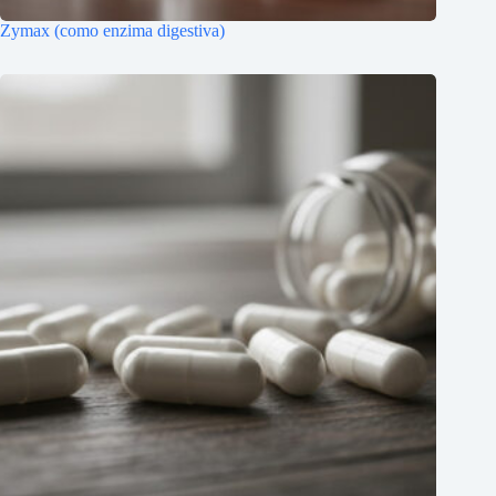
Zymax (como enzima digestiva)