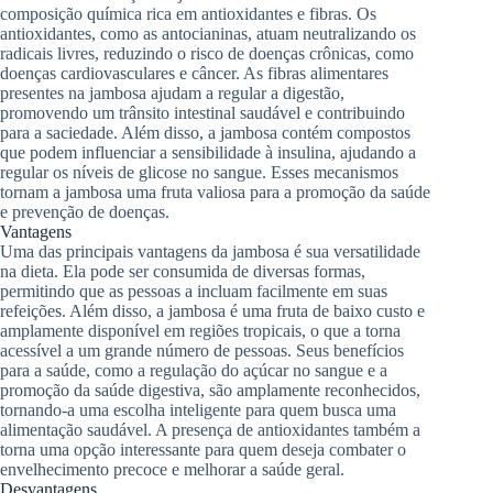
composição química rica em antioxidantes e fibras. Os
antioxidantes, como as antocianinas, atuam neutralizando os
radicais livres, reduzindo o risco de doenças crônicas, como
doenças cardiovasculares e câncer. As fibras alimentares
presentes na jambosa ajudam a regular a digestão,
promovendo um trânsito intestinal saudável e contribuindo
para a saciedade. Além disso, a jambosa contém compostos
que podem influenciar a sensibilidade à insulina, ajudando a
regular os níveis de glicose no sangue. Esses mecanismos
tornam a jambosa uma fruta valiosa para a promoção da saúde
e prevenção de doenças.
Vantagens
Uma das principais vantagens da jambosa é sua versatilidade
na dieta. Ela pode ser consumida de diversas formas,
permitindo que as pessoas a incluam facilmente em suas
refeições. Além disso, a jambosa é uma fruta de baixo custo e
amplamente disponível em regiões tropicais, o que a torna
acessível a um grande número de pessoas. Seus benefícios
para a saúde, como a regulação do açúcar no sangue e a
promoção da saúde digestiva, são amplamente reconhecidos,
tornando-a uma escolha inteligente para quem busca uma
alimentação saudável. A presença de antioxidantes também a
torna uma opção interessante para quem deseja combater o
envelhecimento precoce e melhorar a saúde geral.
Desvantagens