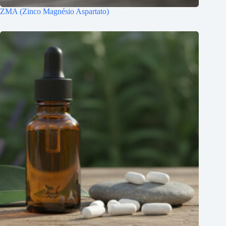
ZMA (Zinco Magnésio Aspartato)