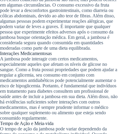
em algumas circunstâncias. O consumo excessivo da fruta
pode levar a desconfortos gastrointestinais, como diarreia ou
cólicas abdominais, devido ao alto teor de fibras. Além disso,
algumas pessoas podem experimentar reações alérgicas, que
podem variar de leves a graves. É importante que qualquer
pessoa que experimente efeitos adversos após o consumo da
jambosa busque orientação médica. Em geral, a jambosa é
considerada segura quando consumida em quantidades
moderadas como parte de uma dieta equilibrada.
Interações Medicamentosas
A jambosa pode interagir com certos medicamentos,
especialmente aqueles que afetam os níveis de glicose no
sangue. Como a fruta possui propriedades que podem ajudar a
regular a glicemia, seu consumo em conjunto com
medicamentos antidiabéticos pode potencialmente aumentar o
risco de hipoglicemia. Portanto, é fundamental que indivíduos
em tratamento para diabetes consultem um profissional de
saúde antes de incluir a jambosa em sua dieta. Além disso, não
há evidências suficientes sobre interações com outros
medicamentos, mas é sempre prudente informar o médico
sobre qualquer suplemento ou alimento que esteja sendo
consumido regularmente.
Tempo de Ação e Meia-vida
O tempo de ação da jambosa pode variar dependendo da