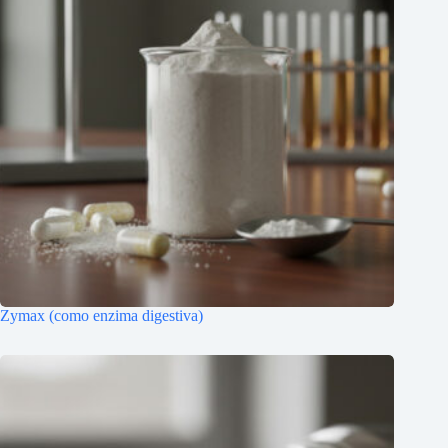
Zymax (como enzima digestiva)