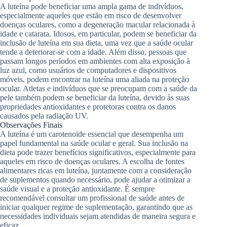
A luteína pode beneficiar uma ampla gama de indivíduos,
especialmente aqueles que estão em risco de desenvolver
doenças oculares, como a degeneração macular relacionada à
idade e catarata. Idosos, em particular, podem se beneficiar da
inclusão de luteína em sua dieta, uma vez que a saúde ocular
tende a deteriorar-se com a idade. Além disso, pessoas que
passam longos períodos em ambientes com alta exposição à
luz azul, como usuários de computadores e dispositivos
móveis, podem encontrar na luteína uma aliada na proteção
ocular. Atletas e indivíduos que se preocupam com a saúde da
pele também podem se beneficiar da luteína, devido às suas
propriedades antioxidantes e protetoras contra os danos
causados pela radiação UV.
Observações Finais
A luteína é um carotenoide essencial que desempenha um
papel fundamental na saúde ocular e geral. Sua inclusão na
dieta pode trazer benefícios significativos, especialmente para
aqueles em risco de doenças oculares. A escolha de fontes
alimentares ricas em luteína, juntamente com a consideração
de suplementos quando necessário, pode ajudar a otimizar a
saúde visual e a proteção antioxidante. É sempre
recomendável consultar um profissional de saúde antes de
iniciar qualquer regime de suplementação, garantindo que as
necessidades individuais sejam atendidas de maneira segura e
eficaz.