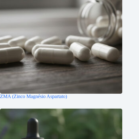
ZMA (Zinco Magnésio Aspartato)