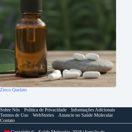
Zinco Quelato
Sobre Nós
Politica de Privacidade
Informações Adicionais
Termos de Uso
WebStories
Anuncie no Saúde Molecular
Contato
❤️
Copyright © - Saúde Molecular 2018 | Isenção de