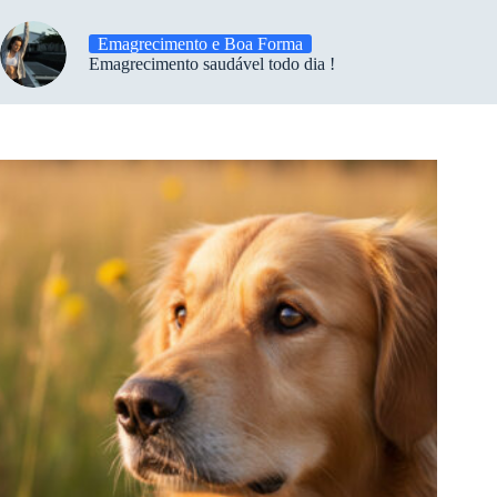
Emagrecimento e Boa Forma
Emagrecimento saudável todo dia !