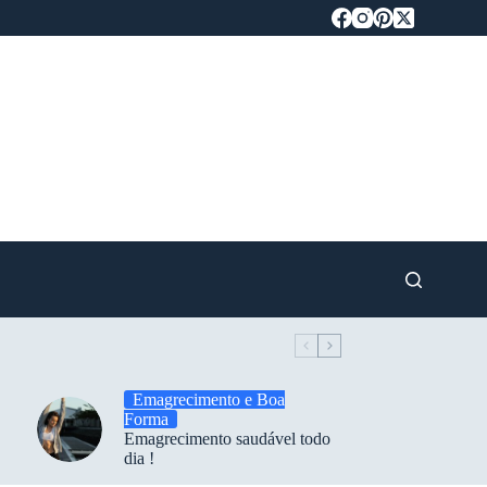
Emagrecimento e Boa
Forma
Emagrecimento saudável todo
dia !