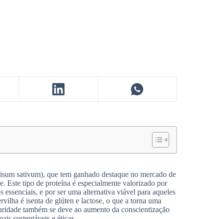
(Pisum sativum), que tem ganhado destaque no mercado de
de. Este tipo de proteína é especialmente valorizado por
 essenciais, e por ser uma alternativa viável para aqueles
vilha é isenta de glúten e lactose, o que a torna uma
laridade também se deve ao aumento da conscientização
ais sustentáveis e éticas.