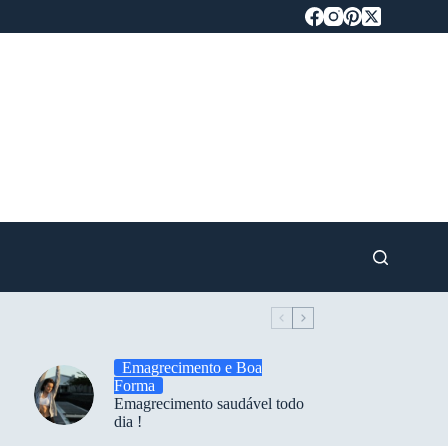
Emagrecimento e Boa
Forma
Emagrecimento saudável todo
dia !