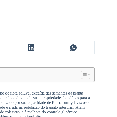
o de fibra solúvel extraída das sementes da planta
dietético devido às suas propriedades benéficas para a
alorizado por sua capacidade de formar um gel viscoso
e e ajuda na regulação do trânsito intestinal. Além
de colesterol e à melhora do controle glicêmico,
blemas de colesterol alto.