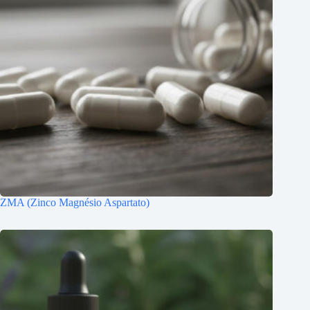
ZMA (Zinco Magnésio Aspartato)