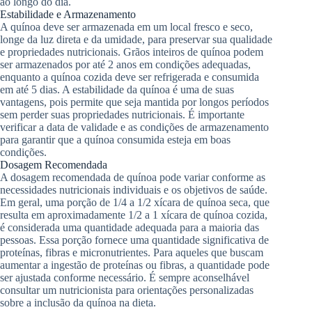
ao longo do dia.
Estabilidade e Armazenamento
A quínoa deve ser armazenada em um local fresco e seco,
longe da luz direta e da umidade, para preservar sua qualidade
e propriedades nutricionais. Grãos inteiros de quínoa podem
ser armazenados por até 2 anos em condições adequadas,
enquanto a quínoa cozida deve ser refrigerada e consumida
em até 5 dias. A estabilidade da quínoa é uma de suas
vantagens, pois permite que seja mantida por longos períodos
sem perder suas propriedades nutricionais. É importante
verificar a data de validade e as condições de armazenamento
para garantir que a quínoa consumida esteja em boas
condições.
Dosagem Recomendada
A dosagem recomendada de quínoa pode variar conforme as
necessidades nutricionais individuais e os objetivos de saúde.
Em geral, uma porção de 1/4 a 1/2 xícara de quínoa seca, que
resulta em aproximadamente 1/2 a 1 xícara de quínoa cozida,
é considerada uma quantidade adequada para a maioria das
pessoas. Essa porção fornece uma quantidade significativa de
proteínas, fibras e micronutrientes. Para aqueles que buscam
aumentar a ingestão de proteínas ou fibras, a quantidade pode
ser ajustada conforme necessário. É sempre aconselhável
consultar um nutricionista para orientações personalizadas
sobre a inclusão da quínoa na dieta.