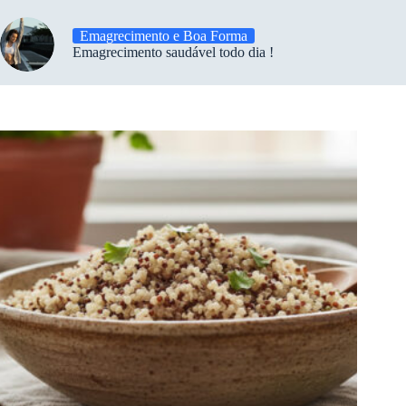
Emagrecimento e Boa Forma
Emagrecimento saudável todo dia !