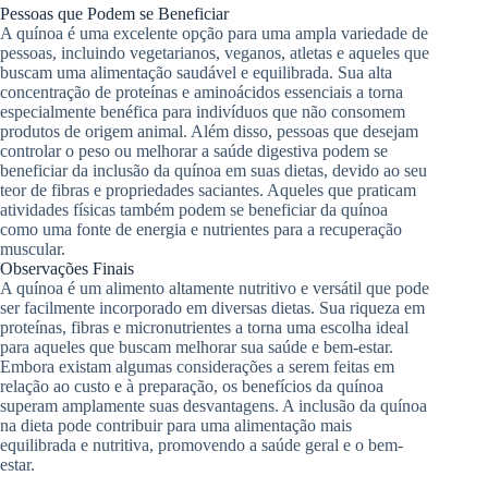
Pessoas que Podem se Beneficiar
A quínoa é uma excelente opção para uma ampla variedade de
pessoas, incluindo vegetarianos, veganos, atletas e aqueles que
buscam uma alimentação saudável e equilibrada. Sua alta
concentração de proteínas e aminoácidos essenciais a torna
especialmente benéfica para indivíduos que não consomem
produtos de origem animal. Além disso, pessoas que desejam
controlar o peso ou melhorar a saúde digestiva podem se
beneficiar da inclusão da quínoa em suas dietas, devido ao seu
teor de fibras e propriedades saciantes. Aqueles que praticam
atividades físicas também podem se beneficiar da quínoa
como uma fonte de energia e nutrientes para a recuperação
muscular.
Observações Finais
A quínoa é um alimento altamente nutritivo e versátil que pode
ser facilmente incorporado em diversas dietas. Sua riqueza em
proteínas, fibras e micronutrientes a torna uma escolha ideal
para aqueles que buscam melhorar sua saúde e bem-estar.
Embora existam algumas considerações a serem feitas em
relação ao custo e à preparação, os benefícios da quínoa
superam amplamente suas desvantagens. A inclusão da quínoa
na dieta pode contribuir para uma alimentação mais
equilibrada e nutritiva, promovendo a saúde geral e o bem-
estar.