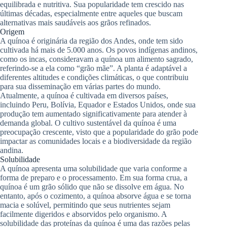
equilibrada e nutritiva. Sua popularidade tem crescido nas
últimas décadas, especialmente entre aqueles que buscam
alternativas mais saudáveis aos grãos refinados.
Origem
A quínoa é originária da região dos Andes, onde tem sido
cultivada há mais de 5.000 anos. Os povos indígenas andinos,
como os incas, consideravam a quínoa um alimento sagrado,
referindo-se a ela como “grão mãe”. A planta é adaptável a
diferentes altitudes e condições climáticas, o que contribuiu
para sua disseminação em várias partes do mundo.
Atualmente, a quínoa é cultivada em diversos países,
incluindo Peru, Bolívia, Equador e Estados Unidos, onde sua
produção tem aumentado significativamente para atender à
demanda global. O cultivo sustentável da quínoa é uma
preocupação crescente, visto que a popularidade do grão pode
impactar as comunidades locais e a biodiversidade da região
andina.
Solubilidade
A quínoa apresenta uma solubilidade que varia conforme a
forma de preparo e o processamento. Em sua forma crua, a
quínoa é um grão sólido que não se dissolve em água. No
entanto, após o cozimento, a quínoa absorve água e se torna
macia e solúvel, permitindo que seus nutrientes sejam
facilmente digeridos e absorvidos pelo organismo. A
solubilidade das proteínas da quínoa é uma das razões pelas