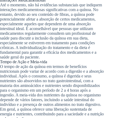
Interações Medicamentosas
Até o momento, não há evidências substanciais que indiquem
interações medicamentosas significativas com a quínoa. No
entanto, devido ao seu conteúdo de fibras, a quínoa pode
potencialmente afetar a absorção de certos medicamentos,
especialmente aqueles que dependem de uma absorção
intestinal ideal. É aconselhável que pessoas que utilizam
medicamentos regularmente consultem um profissional de
saúde para discutir a inclusão da quínoa em sua dieta,
especialmente se estiverem em tratamento para condições
crônicas. A individualização do tratamento e da dieta é
fundamental para garantir a eficácia dos medicamentos e a
saúde geral do paciente.
Tempo de Ação e Meia-vida
O tempo de ação da quínoa em termos de benefícios
nutricionais pode variar de acordo com a digestão e a absorção
individual. Após o consumo, a quínoa é digerida e seus
nutrientes são absorvidos no trato gastrointestinal, com a
maioria dos aminoácidos e nutrientes sendo disponibilizados
para o organismo em um período de 2 a 4 horas após a
ingestão. A meia-vida dos nutrientes da quínoa no organismo
depende de vários fatores, incluindo a saúde intestinal do
indivíduo e a presença de outros alimentos no trato digestivo.
Em geral, a quínoa oferece uma liberação sustentada de
energia e nutrientes, contribuindo para a saciedade e a nutrição