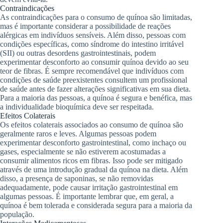
Contraindicações
As contraindicações para o consumo de quínoa são limitadas,
mas é importante considerar a possibilidade de reações
alérgicas em indivíduos sensíveis. Além disso, pessoas com
condições específicas, como síndrome do intestino irritável
(SII) ou outras desordens gastrointestinais, podem
experimentar desconforto ao consumir quínoa devido ao seu
teor de fibras. É sempre recomendável que indivíduos com
condições de saúde preexistentes consultem um profissional
de saúde antes de fazer alterações significativas em sua dieta.
Para a maioria das pessoas, a quínoa é segura e benéfica, mas
a individualidade bioquímica deve ser respeitada.
Efeitos Colaterais
Os efeitos colaterais associados ao consumo de quínoa são
geralmente raros e leves. Algumas pessoas podem
experimentar desconforto gastrointestinal, como inchaço ou
gases, especialmente se não estiverem acostumadas a
consumir alimentos ricos em fibras. Isso pode ser mitigado
através de uma introdução gradual da quínoa na dieta. Além
disso, a presença de saponinas, se não removidas
adequadamente, pode causar irritação gastrointestinal em
algumas pessoas. É importante lembrar que, em geral, a
quínoa é bem tolerada e considerada segura para a maioria da
população.