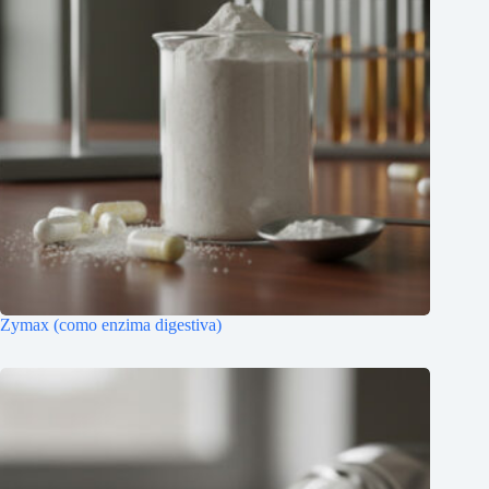
Zymax (como enzima digestiva)