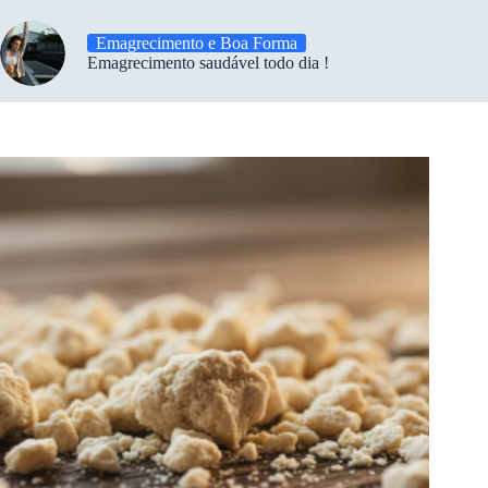
Emagrecimento e Boa Forma
Emagrecimento saudável todo dia !