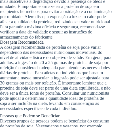
mais suscetíveis à degradação devido à presença de óleos e
umidade. É importante armazenar a proteína de soja em
recipientes herméticos para evitar a oxidação e a contaminação
por umidade. Além disso, a exposição à luz e ao calor pode
afetar a qualidade da proteína, reduzindo seu valor nutricional.
Para garantir a máxima eficácia e segurança, recomenda-se
verificar a data de validade e seguir as instruções de
armazenamento do fabricante.
Dosagem Recomendada
A dosagem recomendada de proteína de soja pode variar
dependendo das necessidades nutricionais individuais, do
nível de atividade física e do objetivo de saúde. Em geral, para
adultos, a ingestão de 20 a 25 gramas de proteína de soja por
refeição é considerada adequada para atender às necessidades
diárias de proteína. Para atletas ou indivíduos que buscam
aumentar a massa muscular, a ingestão pode ser ajustada para
30 gramas ou mais por refeição. É importante lembrar que a
proteína de soja deve ser parte de uma dieta equilibrada, e não
deve ser a única fonte de proteína. Consultar um nutricionista
pode ajudar a determinar a quantidade ideal de proteína de
soja a ser incluída na dieta, levando em consideração as
necessidades específicas de cada indivíduo.
Pessoas que Podem se Beneficiar
Diversos grupos de pessoas podem se beneficiar do consumo
de proteína de soja. Vegetarianos e veganos, por exemplo,