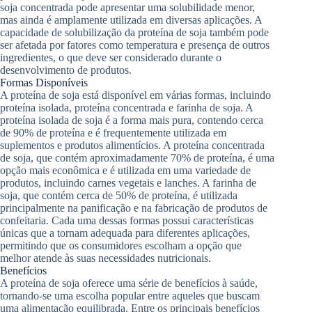
soja concentrada pode apresentar uma solubilidade menor,
mas ainda é amplamente utilizada em diversas aplicações. A
capacidade de solubilização da proteína de soja também pode
ser afetada por fatores como temperatura e presença de outros
ingredientes, o que deve ser considerado durante o
desenvolvimento de produtos.
Formas Disponíveis
A proteína de soja está disponível em várias formas, incluindo
proteína isolada, proteína concentrada e farinha de soja. A
proteína isolada de soja é a forma mais pura, contendo cerca
de 90% de proteína e é frequentemente utilizada em
suplementos e produtos alimentícios. A proteína concentrada
de soja, que contém aproximadamente 70% de proteína, é uma
opção mais econômica e é utilizada em uma variedade de
produtos, incluindo carnes vegetais e lanches. A farinha de
soja, que contém cerca de 50% de proteína, é utilizada
principalmente na panificação e na fabricação de produtos de
confeitaria. Cada uma dessas formas possui características
únicas que a tornam adequada para diferentes aplicações,
permitindo que os consumidores escolham a opção que
melhor atende às suas necessidades nutricionais.
Benefícios
A proteína de soja oferece uma série de benefícios à saúde,
tornando-se uma escolha popular entre aqueles que buscam
uma alimentação equilibrada. Entre os principais benefícios