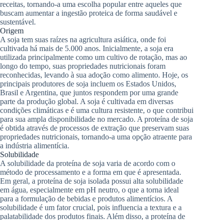
receitas, tornando-a uma escolha popular entre aqueles que
buscam aumentar a ingestão proteica de forma saudável e
sustentável.
Origem
A soja tem suas raízes na agricultura asiática, onde foi
cultivada há mais de 5.000 anos. Inicialmente, a soja era
utilizada principalmente como um cultivo de rotação, mas ao
longo do tempo, suas propriedades nutricionais foram
reconhecidas, levando à sua adoção como alimento. Hoje, os
principais produtores de soja incluem os Estados Unidos,
Brasil e Argentina, que juntos respondem por uma grande
parte da produção global. A soja é cultivada em diversas
condições climáticas e é uma cultura resistente, o que contribui
para sua ampla disponibilidade no mercado. A proteína de soja
é obtida através de processos de extração que preservam suas
propriedades nutricionais, tornando-a uma opção atraente para
a indústria alimentícia.
Solubilidade
A solubilidade da proteína de soja varia de acordo com o
método de processamento e a forma em que é apresentada.
Em geral, a proteína de soja isolada possui alta solubilidade
em água, especialmente em pH neutro, o que a torna ideal
para a formulação de bebidas e produtos alimentícios. A
solubilidade é um fator crucial, pois influencia a textura e a
palatabilidade dos produtos finais. Além disso, a proteína de