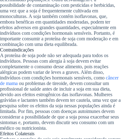
possibilidade de contaminação com pesticidas e herbicidas,
uma vez que a soja é frequentemente cultivada em
monoculturas. A soja também contém isoflavonas, que,
embora benéficas em quantidades moderadas, podem ter
efeitos adversos em grandes quantidades, especialmente em
indivíduos com condições hormonais sensíveis. Portanto, é
importante consumir a proteína de soja com moderação e em
combinação com uma dieta equilibrada.
Contraindicações
A proteína de soja pode não ser adequada para todos os
indivíduos. Pessoas com alergia à soja devem evitar
completamente o consumo desse alimento, pois reações
alérgicas podem variar de leves a graves. Além disso,
indivíduos com condições hormonais sensíveis, como
câncer
de mama
ou problemas de tireoide, devem consultar um
profissional de saúde antes de incluir a soja em sua dieta,
devido aos efeitos estrogênicos das isoflavonas. Mulheres
grávidas e lactantes também devem ter cautela, uma vez que a
pesquisa sobre os efeitos da soja nessas populações ainda é
limitada. Por fim, pessoas com doenças autoimunes devem
considerar a possibilidade de que a soja possa exacerbar seus
sintomas e, portanto, devem discutir seu consumo com um
médico ou nutricionista.
Efeitos Colaterais