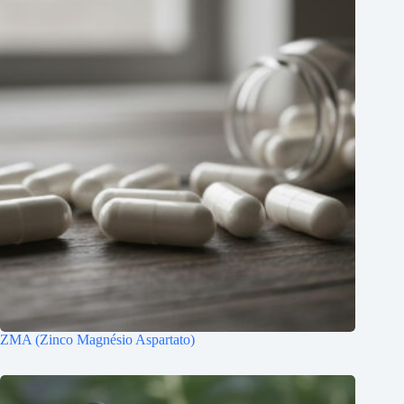
ZMA (Zinco Magnésio Aspartato)