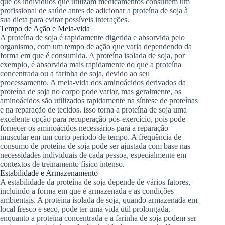
que os indivíduos que utilizam medicamentos consultem um
profissional de saúde antes de adicionar a proteína de soja à
sua dieta para evitar possíveis interações.
Tempo de Ação e Meia-vida
A proteína de soja é rapidamente digerida e absorvida pelo
organismo, com um tempo de ação que varia dependendo da
forma em que é consumida. A proteína isolada de soja, por
exemplo, é absorvida mais rapidamente do que a proteína
concentrada ou a farinha de soja, devido ao seu
processamento. A meia-vida dos aminoácidos derivados da
proteína de soja no corpo pode variar, mas geralmente, os
aminoácidos são utilizados rapidamente na síntese de proteínas
e na reparação de tecidos. Isso torna a proteína de soja uma
excelente opção para recuperação pós-exercício, pois pode
fornecer os aminoácidos necessários para a reparação
muscular em um curto período de tempo. A frequência de
consumo de proteína de soja pode ser ajustada com base nas
necessidades individuais de cada pessoa, especialmente em
contextos de treinamento físico intenso.
Estabilidade e Armazenamento
A estabilidade da proteína de soja depende de vários fatores,
incluindo a forma em que é armazenada e as condições
ambientais. A proteína isolada de soja, quando armazenada em
local fresco e seco, pode ter uma vida útil prolongada,
enquanto a proteína concentrada e a farinha de soja podem ser