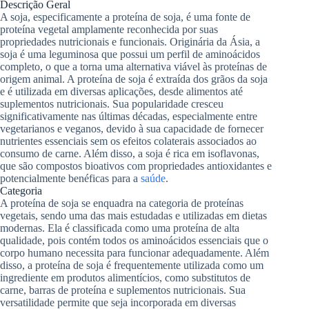
Descrição Geral
A soja, especificamente a proteína de soja, é uma fonte de
proteína vegetal amplamente reconhecida por suas
propriedades nutricionais e funcionais. Originária da Ásia, a
soja é uma leguminosa que possui um perfil de aminoácidos
completo, o que a torna uma alternativa viável às proteínas de
origem animal. A proteína de soja é extraída dos grãos da soja
e é utilizada em diversas aplicações, desde alimentos até
suplementos nutricionais. Sua popularidade cresceu
significativamente nas últimas décadas, especialmente entre
vegetarianos e veganos, devido à sua capacidade de fornecer
nutrientes essenciais sem os efeitos colaterais associados ao
consumo de carne. Além disso, a soja é rica em isoflavonas,
que são compostos bioativos com propriedades antioxidantes e
potencialmente benéficas para a
saúde
.
Categoria
A proteína de soja se enquadra na categoria de proteínas
vegetais, sendo uma das mais estudadas e utilizadas em dietas
modernas. Ela é classificada como uma proteína de alta
qualidade, pois contém todos os aminoácidos essenciais que o
corpo humano necessita para funcionar adequadamente. Além
disso, a proteína de soja é frequentemente utilizada como um
ingrediente em produtos alimentícios, como substitutos de
carne, barras de proteína e suplementos nutricionais. Sua
versatilidade permite que seja incorporada em diversas