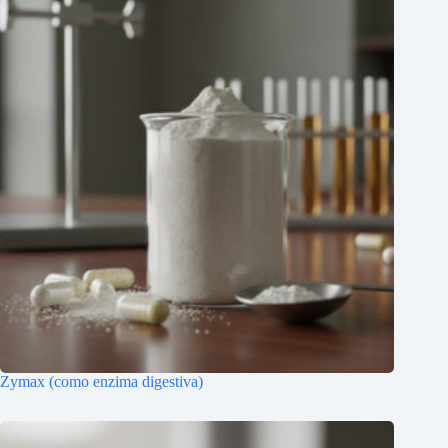
Zymax (como enzima digestiva)