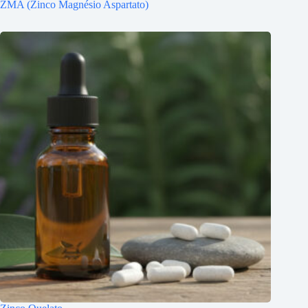
ZMA (Zinco Magnésio Aspartato)