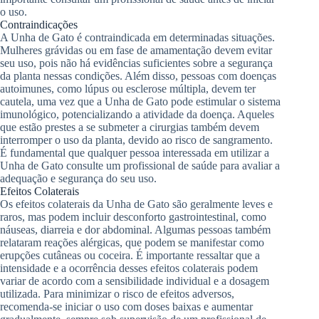
o uso.
Contraindicações
A Unha de Gato é contraindicada em determinadas situações.
Mulheres grávidas ou em fase de amamentação devem evitar
seu uso, pois não há evidências suficientes sobre a segurança
da planta nessas condições. Além disso, pessoas com doenças
autoimunes, como lúpus ou esclerose múltipla, devem ter
cautela, uma vez que a Unha de Gato pode estimular o sistema
imunológico, potencializando a atividade da doença. Aqueles
que estão prestes a se submeter a cirurgias também devem
interromper o uso da planta, devido ao risco de sangramento.
É fundamental que qualquer pessoa interessada em utilizar a
Unha de Gato consulte um profissional de saúde para avaliar a
adequação e segurança do seu uso.
Efeitos Colaterais
Os efeitos colaterais da Unha de Gato são geralmente leves e
raros, mas podem incluir desconforto gastrointestinal, como
náuseas, diarreia e dor abdominal. Algumas pessoas também
relataram reações alérgicas, que podem se manifestar como
erupções cutâneas ou coceira. É importante ressaltar que a
intensidade e a ocorrência desses efeitos colaterais podem
variar de acordo com a sensibilidade individual e a dosagem
utilizada. Para minimizar o risco de efeitos adversos,
recomenda-se iniciar o uso com doses baixas e aumentar