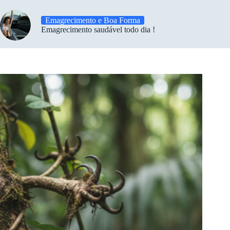
Emagrecimento e Boa Forma
Emagrecimento saudável todo dia !