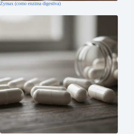
Zymax (como enzima digestiva)