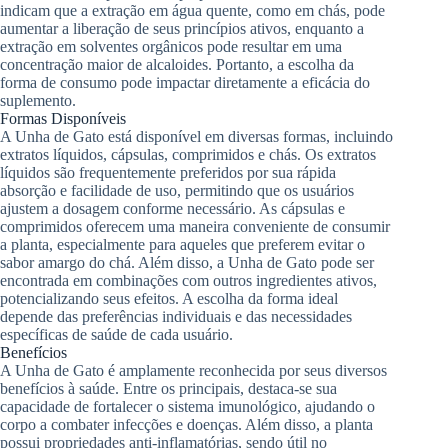
indicam que a extração em água quente, como em chás, pode
aumentar a liberação de seus princípios ativos, enquanto a
extração em solventes orgânicos pode resultar em uma
concentração maior de alcaloides. Portanto, a escolha da
forma de consumo pode impactar diretamente a eficácia do
suplemento.
Formas Disponíveis
A Unha de Gato está disponível em diversas formas, incluindo
extratos líquidos, cápsulas, comprimidos e chás. Os extratos
líquidos são frequentemente preferidos por sua rápida
absorção e facilidade de uso, permitindo que os usuários
ajustem a dosagem conforme necessário. As cápsulas e
comprimidos oferecem uma maneira conveniente de consumir
a planta, especialmente para aqueles que preferem evitar o
sabor amargo do chá. Além disso, a Unha de Gato pode ser
encontrada em combinações com outros ingredientes ativos,
potencializando seus efeitos. A escolha da forma ideal
depende das preferências individuais e das necessidades
específicas de saúde de cada usuário.
Benefícios
A Unha de Gato é amplamente reconhecida por seus diversos
benefícios à saúde. Entre os principais, destaca-se sua
capacidade de fortalecer o sistema imunológico, ajudando o
corpo a combater infecções e doenças. Além disso, a planta
possui propriedades anti-inflamatórias, sendo útil no