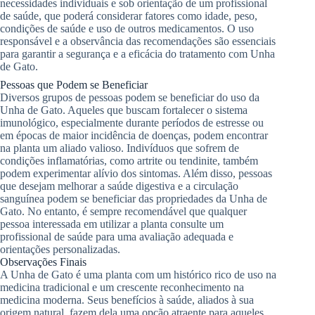
necessidades individuais e sob orientação de um profissional
de saúde, que poderá considerar fatores como idade, peso,
condições de saúde e uso de outros medicamentos. O uso
responsável e a observância das recomendações são essenciais
para garantir a segurança e a eficácia do tratamento com Unha
de Gato.
Pessoas que Podem se Beneficiar
Diversos grupos de pessoas podem se beneficiar do uso da
Unha de Gato. Aqueles que buscam fortalecer o sistema
imunológico, especialmente durante períodos de estresse ou
em épocas de maior incidência de doenças, podem encontrar
na planta um aliado valioso. Indivíduos que sofrem de
condições inflamatórias, como artrite ou tendinite, também
podem experimentar alívio dos sintomas. Além disso, pessoas
que desejam melhorar a saúde digestiva e a circulação
sanguínea podem se beneficiar das propriedades da Unha de
Gato. No entanto, é sempre recomendável que qualquer
pessoa interessada em utilizar a planta consulte um
profissional de saúde para uma avaliação adequada e
orientações personalizadas.
Observações Finais
A Unha de Gato é uma planta com um histórico rico de uso na
medicina tradicional e um crescente reconhecimento na
medicina moderna. Seus benefícios à saúde, aliados à sua
origem natural, fazem dela uma opção atraente para aqueles