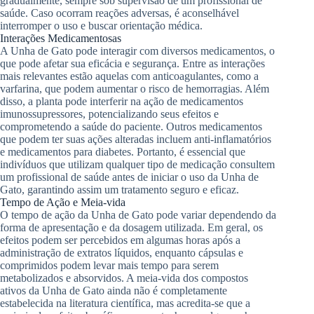
gradualmente, sempre sob supervisão de um profissional de
saúde. Caso ocorram reações adversas, é aconselhável
interromper o uso e buscar orientação médica.
Interações Medicamentosas
A Unha de Gato pode interagir com diversos medicamentos, o
que pode afetar sua eficácia e segurança. Entre as interações
mais relevantes estão aquelas com anticoagulantes, como a
varfarina, que podem aumentar o risco de hemorragias. Além
disso, a planta pode interferir na ação de medicamentos
imunossupressores, potencializando seus efeitos e
comprometendo a saúde do paciente. Outros medicamentos
que podem ter suas ações alteradas incluem anti-inflamatórios
e medicamentos para diabetes. Portanto, é essencial que
indivíduos que utilizam qualquer tipo de medicação consultem
um profissional de saúde antes de iniciar o uso da Unha de
Gato, garantindo assim um tratamento seguro e eficaz.
Tempo de Ação e Meia-vida
O tempo de ação da Unha de Gato pode variar dependendo da
forma de apresentação e da dosagem utilizada. Em geral, os
efeitos podem ser percebidos em algumas horas após a
administração de extratos líquidos, enquanto cápsulas e
comprimidos podem levar mais tempo para serem
metabolizados e absorvidos. A meia-vida dos compostos
ativos da Unha de Gato ainda não é completamente
estabelecida na literatura científica, mas acredita-se que a