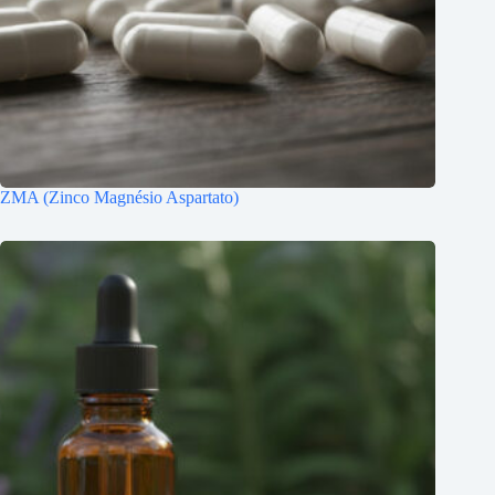
ZMA (Zinco Magnésio Aspartato)