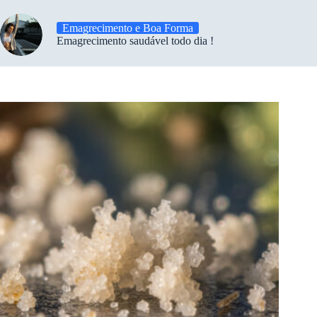
Emagrecimento e Boa Forma
Emagrecimento saudável todo dia !