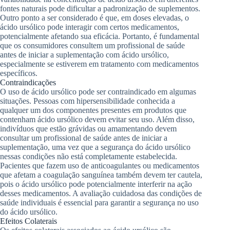
fontes naturais pode dificultar a padronização de suplementos.
Outro ponto a ser considerado é que, em doses elevadas, o
ácido ursólico pode interagir com certos medicamentos,
potencialmente afetando sua eficácia. Portanto, é fundamental
que os consumidores consultem um profissional de saúde
antes de iniciar a suplementação com ácido ursólico,
especialmente se estiverem em tratamento com medicamentos
específicos.
Contraindicações
O uso de ácido ursólico pode ser contraindicado em algumas
situações. Pessoas com hipersensibilidade conhecida a
qualquer um dos componentes presentes em produtos que
contenham ácido ursólico devem evitar seu uso. Além disso,
indivíduos que estão grávidas ou amamentando devem
consultar um profissional de saúde antes de iniciar a
suplementação, uma vez que a segurança do ácido ursólico
nessas condições não está completamente estabelecida.
Pacientes que fazem uso de anticoagulantes ou medicamentos
que afetam a coagulação sanguínea também devem ter cautela,
pois o ácido ursólico pode potencialmente interferir na ação
desses medicamentos. A avaliação cuidadosa das condições de
saúde individuais é essencial para garantir a segurança no uso
do ácido ursólico.
Efeitos Colaterais