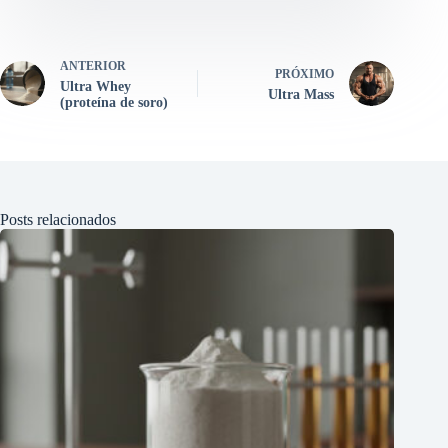
ANTERIOR
PRÓXIMO
Ultra Whey
Ultra Mass
(proteína de soro)
Posts relacionados