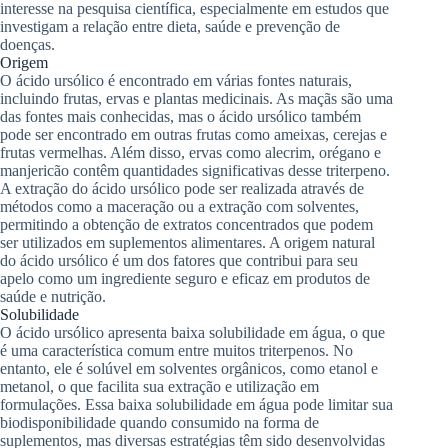
interesse na pesquisa científica, especialmente em estudos que
investigam a relação entre dieta, saúde e prevenção de
doenças.
Origem
O ácido ursólico é encontrado em várias fontes naturais,
incluindo frutas, ervas e plantas medicinais. As maçãs são uma
das fontes mais conhecidas, mas o ácido ursólico também
pode ser encontrado em outras frutas como ameixas, cerejas e
frutas vermelhas. Além disso, ervas como alecrim, orégano e
manjericão contêm quantidades significativas desse triterpeno.
A extração do ácido ursólico pode ser realizada através de
métodos como a maceração ou a extração com solventes,
permitindo a obtenção de extratos concentrados que podem
ser utilizados em suplementos alimentares. A origem natural
do ácido ursólico é um dos fatores que contribui para seu
apelo como um ingrediente seguro e eficaz em produtos de
saúde e nutrição.
Solubilidade
O ácido ursólico apresenta baixa solubilidade em água, o que
é uma característica comum entre muitos triterpenos. No
entanto, ele é solúvel em solventes orgânicos, como etanol e
metanol, o que facilita sua extração e utilização em
formulações. Essa baixa solubilidade em água pode limitar sua
biodisponibilidade quando consumido na forma de
suplementos, mas diversas estratégias têm sido desenvolvidas