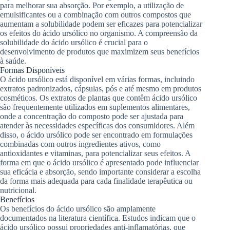
para melhorar sua absorção. Por exemplo, a utilização de
emulsificantes ou a combinação com outros compostos que
aumentam a solubilidade podem ser eficazes para potencializar
os efeitos do ácido ursólico no organismo. A compreensão da
solubilidade do ácido ursólico é crucial para o
desenvolvimento de produtos que maximizem seus benefícios
à saúde.
Formas Disponíveis
O ácido ursólico está disponível em várias formas, incluindo
extratos padronizados, cápsulas, pós e até mesmo em produtos
cosméticos. Os extratos de plantas que contêm ácido ursólico
são frequentemente utilizados em suplementos alimentares,
onde a concentração do composto pode ser ajustada para
atender às necessidades específicas dos consumidores. Além
disso, o ácido ursólico pode ser encontrado em formulações
combinadas com outros ingredientes ativos, como
antioxidantes e vitaminas, para potencializar seus efeitos. A
forma em que o ácido ursólico é apresentado pode influenciar
sua eficácia e absorção, sendo importante considerar a escolha
da forma mais adequada para cada finalidade terapêutica ou
nutricional.
Benefícios
Os benefícios do ácido ursólico são amplamente
documentados na literatura científica. Estudos indicam que o
ácido ursólico possui propriedades anti-inflamatórias, que