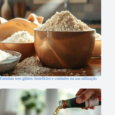
Farinhas sem glúten: benefícios e cuidados na sua utilização