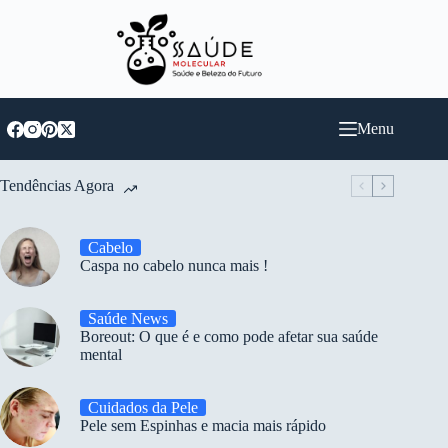
Pular
para
o
conteúdo
Menu
Tendências Agora
Cabelo
Caspa no cabelo nunca mais !
Saúde News
Boreout: O que é e como pode afetar sua saúde
mental
Cuidados da Pele
Pele sem Espinhas e macia mais rápido