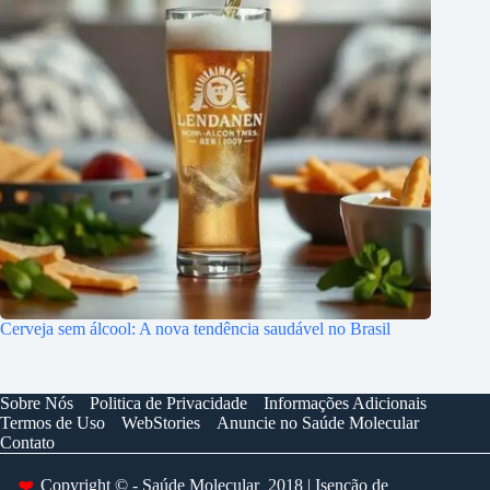
Cerveja sem álcool: A nova tendência saudável no Brasil
Sobre Nós
Politica de Privacidade
Informações Adicionais
Termos de Uso
WebStories
Anuncie no Saúde Molecular
Contato
❤️
Copyright © - Saúde Molecular 2018 | Isenção de