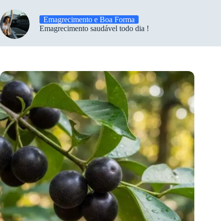
Emagrecimento e Boa Forma
Emagrecimento saudável todo dia !