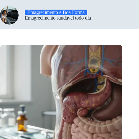
Emagrecimento e Boa Forma
Emagrecimento saudável todo dia !