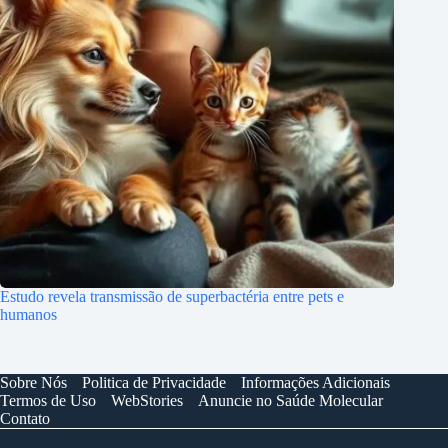
Estudo revela transmissão de superbactéria entre pets e
humanos
Sobre Nós
Politica de Privacidade
Informações Adicionais
Termos de Uso
WebStories
Anuncie no Saúde Molecular
Contato