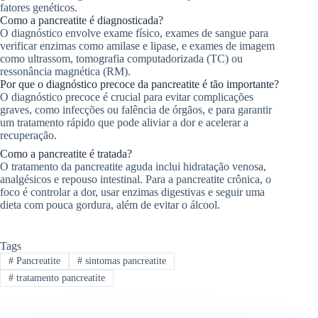
fatores genéticos.
Como a pancreatite é diagnosticada?
O diagnóstico envolve exame físico, exames de sangue para
verificar enzimas como amilase e lipase, e exames de imagem
como ultrassom, tomografia computadorizada (TC) ou
ressonância magnética (RM).
Por que o diagnóstico precoce da pancreatite é tão importante?
O diagnóstico precoce é crucial para evitar complicações
graves, como infecções ou falência de órgãos, e para garantir
um tratamento rápido que pode aliviar a dor e acelerar a
recuperação.
Como a pancreatite é tratada?
O tratamento da pancreatite aguda inclui hidratação venosa,
analgésicos e repouso intestinal. Para a pancreatite crônica, o
foco é controlar a dor, usar enzimas digestivas e seguir uma
dieta com pouca gordura, além de evitar o álcool.
Tags
#
Pancreatite
#
sintomas pancreatite
#
tratamento pancreatite