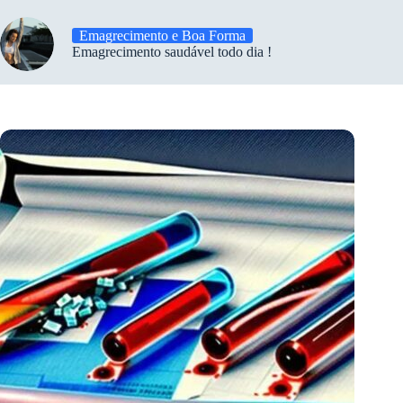
Emagrecimento e Boa Forma
Emagrecimento saudável todo dia !