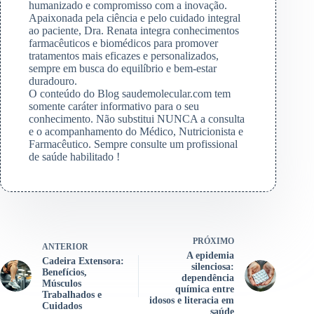
humanizado e compromisso com a inovação.
Apaixonada pela ciência e pelo cuidado integral
ao paciente, Dra. Renata integra conhecimentos
farmacêuticos e biomédicos para promover
tratamentos mais eficazes e personalizados,
sempre em busca do equilíbrio e bem-estar
duradouro.
O conteúdo do Blog saudemolecular.com tem
somente caráter informativo para o seu
conhecimento. Não substitui NUNCA a consulta
e o acompanhamento do Médico, Nutricionista e
Farmacêutico. Sempre consulte um profissional
de saúde habilitado !
PRÓXIMO
ANTERIOR
A epidemia
Cadeira Extensora:
silenciosa:
Benefícios,
dependência
Músculos
química entre
Trabalhados e
idosos e literacia em
Cuidados
saúde