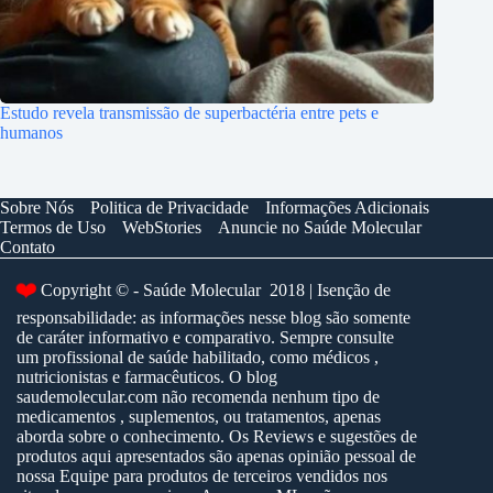
Estudo revela transmissão de superbactéria entre pets e
humanos
Sobre Nós
Politica de Privacidade
Informações Adicionais
Termos de Uso
WebStories
Anuncie no Saúde Molecular
Contato
Copyright © - Saúde Molecular 2018 | Isenção de
❤️
responsabilidade: as informações nesse blog são somente
de caráter informativo e comparativo. Sempre consulte
um profissional de saúde habilitado, como médicos ,
nutricionistas e farmacêuticos. O blog
saudemolecular.com não recomenda nenhum tipo de
medicamentos , suplementos, ou tratamentos, apenas
aborda sobre o conhecimento. Os Reviews e sugestões de
produtos aqui apresentados são apenas opinião pessoal de
nossa Equipe para produtos de terceiros vendidos nos