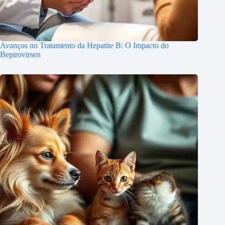
Avanços no Tratamento da Hepatite B: O Impacto do
Bepirovirsen