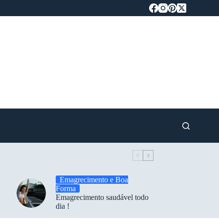
Emagrecimento e Boa
Forma
Emagrecimento saudável todo
dia !