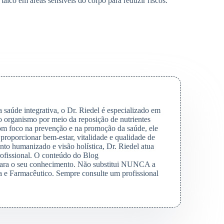
alco em áreas sensíveis do corpo para reduzir riscos.
saúde integrativa, o Dr. Riedel é especializado em
o organismo por meio da reposição de nutrientes
Com foco na prevenção e na promoção da saúde, ele
 proporcionar bem-estar, vitalidade e qualidade de
to humanizado e visão holística, Dr. Riedel atua
rofissional. O conteúdo do Blog
para o seu conhecimento. Não substitui NUNCA a
 e Farmacêutico. Sempre consulte um profissional