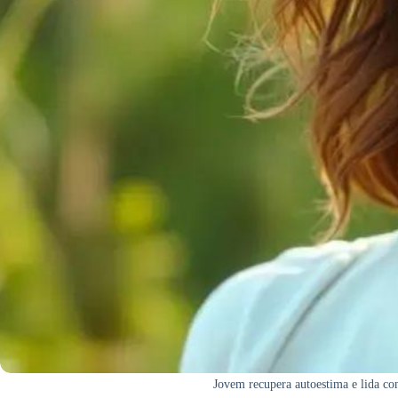
Jovem recupera autoestima e lida co