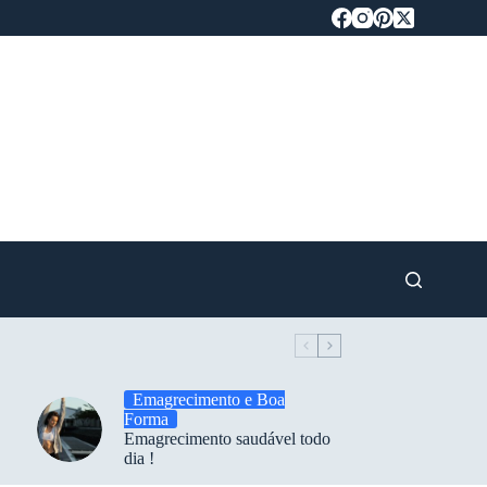
Emagrecimento e Boa
Forma
Emagrecimento saudável todo
dia !