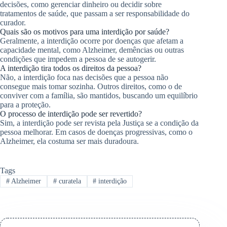
decisões, como gerenciar dinheiro ou decidir sobre
tratamentos de saúde, que passam a ser responsabilidade do
curador.
Quais são os motivos para uma interdição por saúde?
Geralmente, a interdição ocorre por doenças que afetam a
capacidade mental, como Alzheimer, demências ou outras
condições que impedem a pessoa de se autogerir.
A interdição tira todos os direitos da pessoa?
Não, a interdição foca nas decisões que a pessoa não
consegue mais tomar sozinha. Outros direitos, como o de
conviver com a família, são mantidos, buscando um equilíbrio
para a proteção.
O processo de interdição pode ser revertido?
Sim, a interdição pode ser revista pela Justiça se a condição da
pessoa melhorar. Em casos de doenças progressivas, como o
Alzheimer, ela costuma ser mais duradoura.
Tags
#
Alzheimer
#
curatela
#
interdição