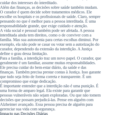
cuidar dos interesses do interditado.
Além das finanças, as decisões sobre saúde também mudam.
O curador é quem decide sobre tratamentos médicos. Ele
escolhe os hospitais e os profissionais de saúde. Claro, sempre
pensando no que é melhor para a pessoa interditada. É uma
responsabilidade grande, que exige cuidado e atenção.
A vida social e pessoal também pode ser afetada. A pessoa
interditada ainda tem direitos, como o de conviver com a
família. Mas sua autonomia para certas escolhas diminui. Por
exemplo, ela não pode se casar ou votar sem a autorização do
curador, dependendo da extensão da interdição. A Justiça
define o grau dessa limitação.
Para a família, a interdição traz um novo papel. O curador, que
geralmente é um familiar, assume muitas responsabilidades.
Ele precisa cuidar do bem-estar diário, da saúde e das
finanças. Também precisa prestar contas à Justiça. Isso garante
que tudo seja feito de forma correta e transparente. É um
compromisso que exige dedicação.
É importante entender que a interdição não é uma punição. É
uma forma de amparo legal. Ela existe para garantir que
pessoas vulneráveis não sejam exploradas. Ou que não tomem
decisões que possam prejudicá-las. Pense em alguém com
Alzheimer avançado. Essa pessoa precisa de alguém para
gerenciar sua vida com segurança.
Impacto nas Decisões Diárias