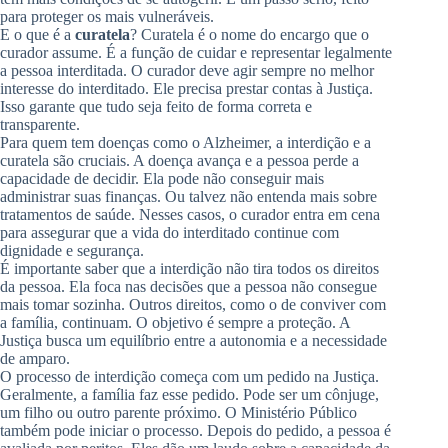
para proteger os mais vulneráveis.
E o que é a
curatela
? Curatela é o nome do encargo que o
curador assume. É a função de cuidar e representar legalmente
a pessoa interditada. O curador deve agir sempre no melhor
interesse do interditado. Ele precisa prestar contas à Justiça.
Isso garante que tudo seja feito de forma correta e
transparente.
Para quem tem doenças como o Alzheimer, a interdição e a
curatela são cruciais. A doença avança e a pessoa perde a
capacidade de decidir. Ela pode não conseguir mais
administrar suas finanças. Ou talvez não entenda mais sobre
tratamentos de saúde. Nesses casos, o curador entra em cena
para assegurar que a vida do interditado continue com
dignidade e segurança.
É importante saber que a interdição não tira todos os direitos
da pessoa. Ela foca nas decisões que a pessoa não consegue
mais tomar sozinha. Outros direitos, como o de conviver com
a família, continuam. O objetivo é sempre a proteção. A
Justiça busca um equilíbrio entre a autonomia e a necessidade
de amparo.
O processo de interdição começa com um pedido na Justiça.
Geralmente, a família faz esse pedido. Pode ser um cônjuge,
um filho ou outro parente próximo. O Ministério Público
também pode iniciar o processo. Depois do pedido, a pessoa é