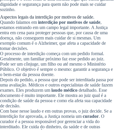
dignidade e segurança para quem não pode mais se cuidar
sozinho.
Aspectos legais da interdição por motivos de saúde.
Quando falamos em
interdição por motivos de saúde
,
estamos entrando em um campo legal importante. A Justiça
entra em cena para proteger pessoas que, por causa de uma
doença, não conseguem mais cuidar de si mesmas. Um
exemplo comum é o Alzheimer, que afeta a capacidade de
tomar decisões.
O processo de interdição começa com um pedido formal.
Geralmente, um familiar próximo faz esse pedido ao juiz.
Pode ser um cônjuge, um filho ou até mesmo o Ministério
Público. O objetivo é sempre o mesmo: garantir a segurança e
o bem-estar da pessoa doente.
Depois do pedido, a pessoa que pode ser interditada passa por
uma avaliação. Médicos e outros especialistas de saúde fazem
exames. Eles produzem um
laudo médico
detalhado. Esse
documento é muito importante. Ele mostra ao juiz qual é a
condição de saúde da pessoa e como ela afeta sua capacidade
de decisão.
Com base nesse laudo e em outras provas, o juiz decide. Se a
interdição for aprovada, a Justiça nomeia um
curador
. O
curador é a pessoa responsável por gerenciar a vida do
interditado. Ele cuida do dinheiro, da saúde e de outras