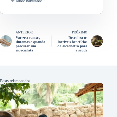
de saúde habilitado !
ANTERIOR
PRÓXIMO
Varizes: causas,
Descubra os
sintomas e quando
incríveis benefícios
procurar um
da alcachofra para
especialista
a saúde
Posts relacionados