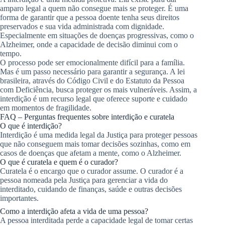
amparo legal a quem não consegue mais se proteger. É uma
forma de garantir que a pessoa doente tenha seus direitos
preservados e sua vida administrada com dignidade.
Especialmente em situações de doenças progressivas, como o
Alzheimer, onde a capacidade de decisão diminui com o
tempo.
O processo pode ser emocionalmente difícil para a família.
Mas é um passo necessário para garantir a segurança. A lei
brasileira, através do Código Civil e do Estatuto da Pessoa
com Deficiência, busca proteger os mais vulneráveis. Assim, a
interdição é um recurso legal que oferece suporte e cuidado
em momentos de fragilidade.
FAQ – Perguntas frequentes sobre interdição e curatela
O que é interdição?
Interdição é uma medida legal da Justiça para proteger pessoas
que não conseguem mais tomar decisões sozinhas, como em
casos de doenças que afetam a mente, como o Alzheimer.
O que é curatela e quem é o curador?
Curatela é o encargo que o curador assume. O curador é a
pessoa nomeada pela Justiça para gerenciar a vida do
interditado, cuidando de finanças, saúde e outras decisões
importantes.
Como a interdição afeta a vida de uma pessoa?
A pessoa interditada perde a capacidade legal de tomar certas