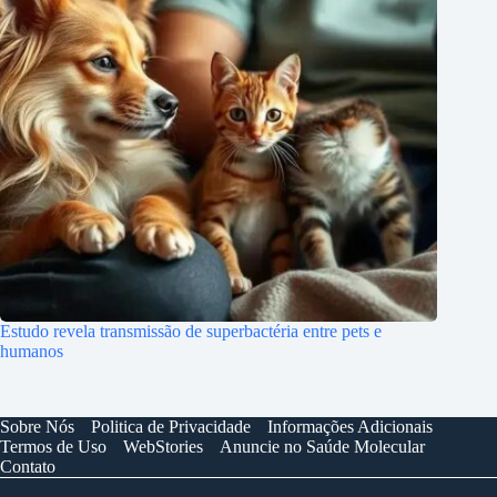
Estudo revela transmissão de superbactéria entre pets e
humanos
Sobre Nós
Politica de Privacidade
Informações Adicionais
Termos de Uso
WebStories
Anuncie no Saúde Molecular
Contato