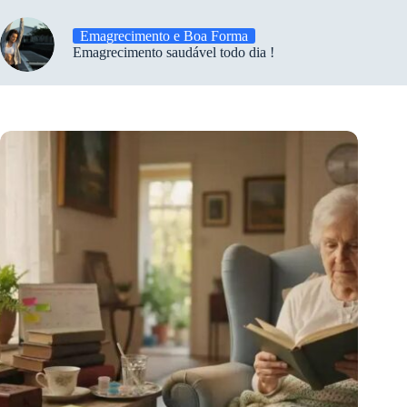
Emagrecimento e Boa Forma
Emagrecimento saudável todo dia !