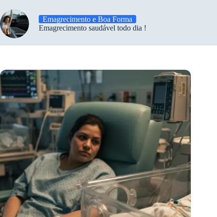
Emagrecimento e Boa Forma
Emagrecimento saudável todo dia !