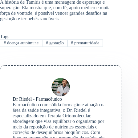
A história de Tamiris é uma mensagem de esperança e
superação. Ela mostra que, com fé, apoio médico e muita
força de vontade, é possível vencer grandes desafios na
gestação e ter bebês saudáveis.
Tags
#
doença autoimune
#
gestação
#
prematuridade
Dr Riedel - Farmacêutico
Farmacêutico com sólida formação e atuação na
área da saúde integrativa, o Dr. Riedel é
especializado em Terapia Ortomolecular,
abordagem que visa equilibrar o organismo por
meio da reposição de nutrientes essenciais e
correção de desequilíbrios bioquímicos. Com
foco na prevenção e na promoção da saúde, ele