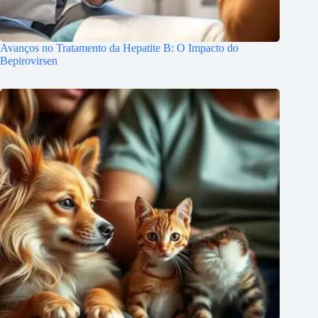
Avanços no Tratamento da Hepatite B: O Impacto do
Bepirovirsen