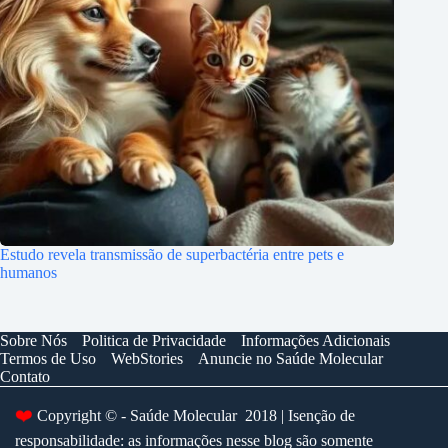
Estudo revela transmissão de superbactéria entre pets e
humanos
Sobre Nós
Politica de Privacidade
Informações Adicionais
Termos de Uso
WebStories
Anuncie no Saúde Molecular
Contato
Copyright © - Saúde Molecular 2018 | Isenção de
❤️
responsabilidade: as informações nesse blog são somente