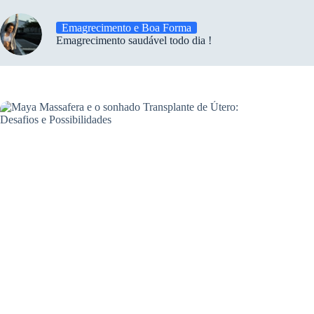
Emagrecimento e Boa Forma
Emagrecimento saudável todo dia !