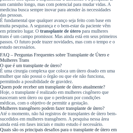
um caminho longo, mas com potencial para mudar vidas. A
medicina busca sempre inovar para atender às necessidades
das pessoas.
É fundamental que qualquer avanço seja feito com base em
muita pesquisa. A segurança e o bem-estar da paciente vêm
em primeiro lugar. O
transplante de útero
para mulheres
trans é um campo promissor. Mas ainda está em seus primeiros
passos. O futuro pode trazer novidades, mas com o tempo e o
estudo necessários.
FAQ – Perguntas Frequentes sobre Transplante de Útero e
Mulheres Trans
O que é um transplante de útero?
É uma cirurgia complexa que coloca um útero doado em uma
mulher que não possui o órgão ou que ele não funciona,
permitindo a possibilidade de gravidez.
Quem pode receber um transplante de útero atualmente?
Hoje, o transplante é realizado em mulheres cisgênero que
nasceram sem útero ou que o perderam por condições
médicas, com o objetivo de permitir a gestação.
Mulheres transgênero podem fazer transplante de útero?
Até o momento, não há registros de transplantes de útero bem-
sucedidos em mulheres transgênero. A pesquisa nessa área
ainda está em fases iniciais e muito estudo é necessário.
Quais são os principais desafios para o transplante de útero em