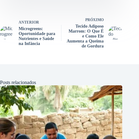
PRÓXIMO
ANTERIOR
Tecido Adiposo
Microgreens:
Marrom: O Que É
Oportunidade para
e Como Ele
Nutrientes e Saúde
Aumenta a Queima
na Infância
de Gordura
Posts relacionados