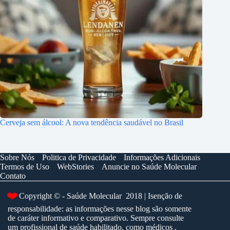
Cerveja sem álcool: A nova tendência saudável no Brasil
Sobre Nós
Politica de Privacidade
Informações Adicionais
Termos de Uso
WebStories
Anuncie no Saúde Molecular
Contato
❤️
Copyright © - Saúde Molecular 2018 | Isenção de
responsabilidade: as informações nesse blog são somente
de caráter informativo e comparativo. Sempre consulte
um profissional de saúde habilitado, como médicos ,