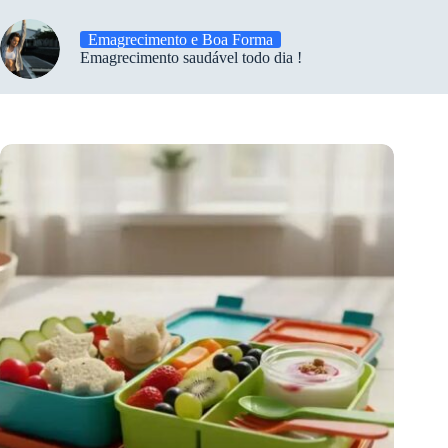
Emagrecimento e Boa Forma
Emagrecimento saudável todo dia !