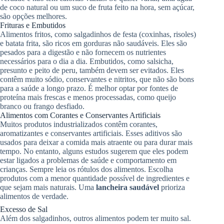
de coco natural ou um suco de fruta feito na hora, sem açúcar,
são opções melhores.
Frituras e Embutidos
Alimentos fritos, como salgadinhos de festa (coxinhas, risoles)
e batata frita, são ricos em gorduras não saudáveis. Eles são
pesados para a digestão e não fornecem os nutrientes
necessários para o dia a dia. Embutidos, como salsicha,
presunto e peito de peru, também devem ser evitados. Eles
contêm muito sódio, conservantes e nitritos, que não são bons
para a saúde a longo prazo. É melhor optar por fontes de
proteína mais frescas e menos processadas, como queijo
branco ou frango desfiado.
Alimentos com Corantes e Conservantes Artificiais
Muitos produtos industrializados contêm corantes,
aromatizantes e conservantes artificiais. Esses aditivos são
usados para deixar a comida mais atraente ou para durar mais
tempo. No entanto, alguns estudos sugerem que eles podem
estar ligados a problemas de saúde e comportamento em
crianças. Sempre leia os rótulos dos alimentos. Escolha
produtos com a menor quantidade possível de ingredientes e
que sejam mais naturais. Uma
lancheira saudável
prioriza
alimentos de verdade.
Excesso de Sal
Além dos salgadinhos, outros alimentos podem ter muito sal.