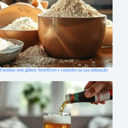
Farinhas sem glúten: benefícios e cuidados na sua utilização