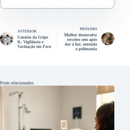
PRÓXIMO
ANTERIOR
Mulher desenvolve
Cenário da Gripe
terceiro seio após
K: Vigilância e
dar à luz; entenda
Vacinação em Foco
a polimastia
Posts relacionados