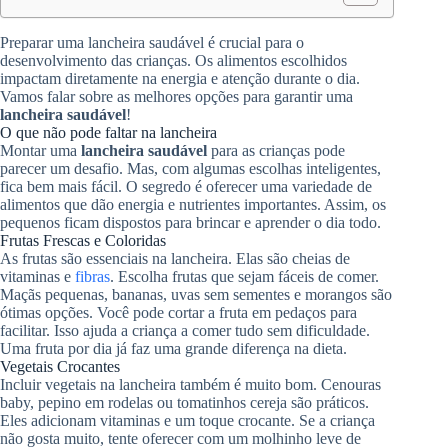
Preparar uma lancheira saudável é crucial para o
desenvolvimento das crianças. Os alimentos escolhidos
impactam diretamente na energia e atenção durante o dia.
Vamos falar sobre as melhores opções para garantir uma
lancheira saudável
!
O que não pode faltar na lancheira
Montar uma
lancheira saudável
para as crianças pode
parecer um desafio. Mas, com algumas escolhas inteligentes,
fica bem mais fácil. O segredo é oferecer uma variedade de
alimentos que dão energia e nutrientes importantes. Assim, os
pequenos ficam dispostos para brincar e aprender o dia todo.
Frutas Frescas e Coloridas
As frutas são essenciais na lancheira. Elas são cheias de
vitaminas e
fibras
. Escolha frutas que sejam fáceis de comer.
Maçãs pequenas, bananas, uvas sem sementes e morangos são
ótimas opções. Você pode cortar a fruta em pedaços para
facilitar. Isso ajuda a criança a comer tudo sem dificuldade.
Uma fruta por dia já faz uma grande diferença na dieta.
Vegetais Crocantes
Incluir vegetais na lancheira também é muito bom. Cenouras
baby, pepino em rodelas ou tomatinhos cereja são práticos.
Eles adicionam vitaminas e um toque crocante. Se a criança
não gosta muito, tente oferecer com um molhinho leve de