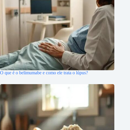
O que é o belimumabe e como ele trata o lúpus?