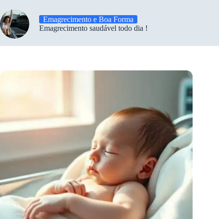
Emagrecimento e Boa Forma
Emagrecimento saudável todo dia !