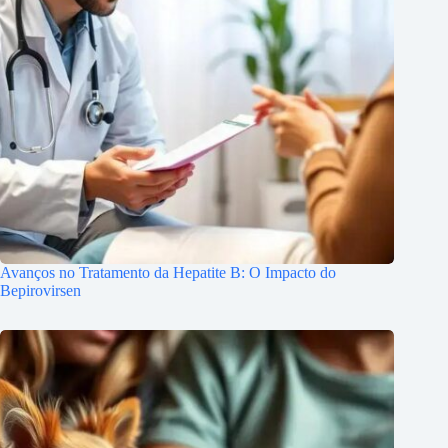
Avanços no Tratamento da Hepatite B: O Impacto do
Bepirovirsen