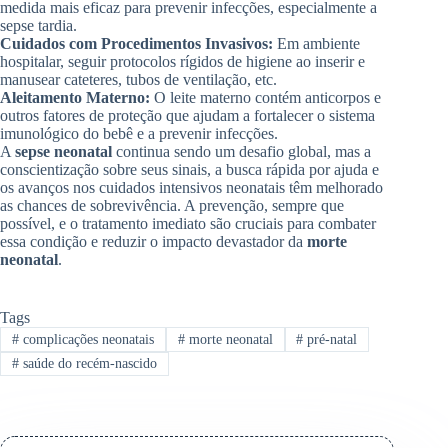
medida mais eficaz para prevenir infecções, especialmente a
sepse tardia.
Cuidados com Procedimentos Invasivos:
Em ambiente
hospitalar, seguir protocolos rígidos de higiene ao inserir e
manusear cateteres, tubos de ventilação, etc.
Aleitamento Materno:
O leite materno contém anticorpos e
outros fatores de proteção que ajudam a fortalecer o sistema
imunológico do bebê e a prevenir infecções.
A
sepse neonatal
continua sendo um desafio global, mas a
conscientização sobre seus sinais, a busca rápida por ajuda e
os avanços nos cuidados intensivos neonatais têm melhorado
as chances de sobrevivência. A prevenção, sempre que
possível, e o tratamento imediato são cruciais para combater
essa condição e reduzir o impacto devastador da
morte
neonatal
.
Tags
#
complicações neonatais
#
morte neonatal
#
pré-natal
#
saúde do recém-nascido