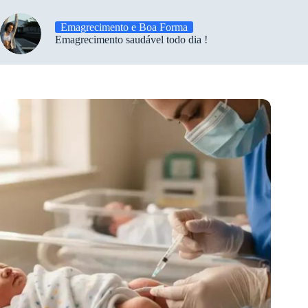
Emagrecimento e Boa Forma
Emagrecimento saudável todo dia !