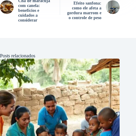
Chá de maracujá
Efeito sanfona:
com canela:
como ele afeta a
benefícios e
gordura marrom e
cuidados a
o controle de peso
considerar
Posts relacionados