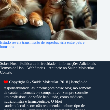
Estudo revela transmissão de superbactéria entre pets e
humanos
Sobre Nós
Politica de Privacidade
Informações Adicionais
Termos de Uso
WebStories
Anuncie no Saúde Molecular
Contato
❤️
Copyright © - Saúde Molecular 2018 | Isenção de
responsabilidade: as informações nesse blog são somente
de caráter informativo e comparativo. Sempre consulte
um profissional de saúde habilitado, como médicos ,
nutricionistas e farmacêuticos. O blog
saudemolecular.com não recomenda nenhum tipo de