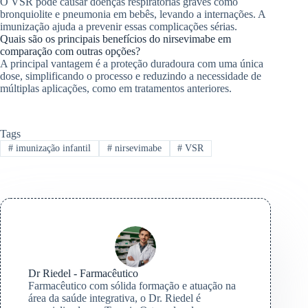
O VSR pode causar doenças respiratórias graves como
bronquiolite e pneumonia em bebês, levando a internações. A
imunização ajuda a prevenir essas complicações sérias.
Quais são os principais benefícios do nirsevimabe em
comparação com outras opções?
A principal vantagem é a proteção duradoura com uma única
dose, simplificando o processo e reduzindo a necessidade de
múltiplas aplicações, como em tratamentos anteriores.
Tags
#
imunização infantil
#
nirsevimabe
#
VSR
Dr Riedel - Farmacêutico
Farmacêutico com sólida formação e atuação na
área da saúde integrativa, o Dr. Riedel é