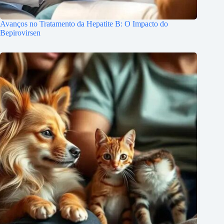
Avanços no Tratamento da Hepatite B: O Impacto do
Bepirovirsen