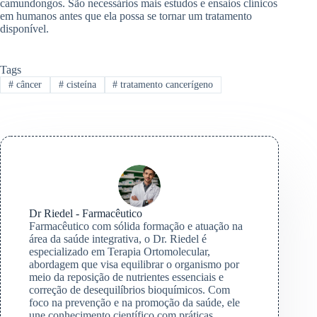
camundongos. São necessários mais estudos e ensaios clínicos
em humanos antes que ela possa se tornar um tratamento
disponível.
Tags
#
câncer
#
cisteína
#
tratamento cancerígeno
Dr Riedel - Farmacêutico
Farmacêutico com sólida formação e atuação na
área da saúde integrativa, o Dr. Riedel é
especializado em Terapia Ortomolecular,
abordagem que visa equilibrar o organismo por
meio da reposição de nutrientes essenciais e
correção de desequilíbrios bioquímicos. Com
foco na prevenção e na promoção da saúde, ele
une conhecimento científico com práticas