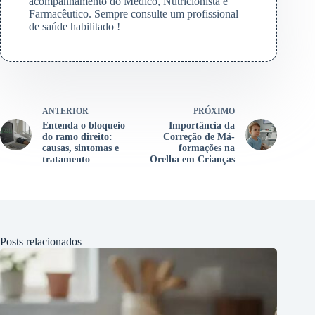
acompanhamento do Médico, Nutricionista e
Farmacêutico. Sempre consulte um profissional
de saúde habilitado !
ANTERIOR
PRÓXIMO
Entenda o bloqueio
Importância da
do ramo direito:
Correção de Má-
causas, sintomas e
formações na
tratamento
Orelha em Crianças
Posts relacionados