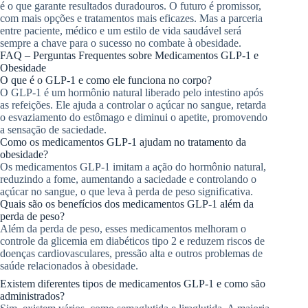
é o que garante resultados duradouros. O futuro é promissor,
com mais opções e tratamentos mais eficazes. Mas a parceria
entre paciente, médico e um estilo de vida saudável será
sempre a chave para o sucesso no combate à obesidade.
FAQ – Perguntas Frequentes sobre Medicamentos GLP-1 e
Obesidade
O que é o GLP-1 e como ele funciona no corpo?
O GLP-1 é um hormônio natural liberado pelo intestino após
as refeições. Ele ajuda a controlar o açúcar no sangue, retarda
o esvaziamento do estômago e diminui o apetite, promovendo
a sensação de saciedade.
Como os medicamentos GLP-1 ajudam no tratamento da
obesidade?
Os medicamentos GLP-1 imitam a ação do hormônio natural,
reduzindo a fome, aumentando a saciedade e controlando o
açúcar no sangue, o que leva à perda de peso significativa.
Quais são os benefícios dos medicamentos GLP-1 além da
perda de peso?
Além da perda de peso, esses medicamentos melhoram o
controle da glicemia em diabéticos tipo 2 e reduzem riscos de
doenças cardiovasculares, pressão alta e outros problemas de
saúde relacionados à obesidade.
Existem diferentes tipos de medicamentos GLP-1 e como são
administrados?