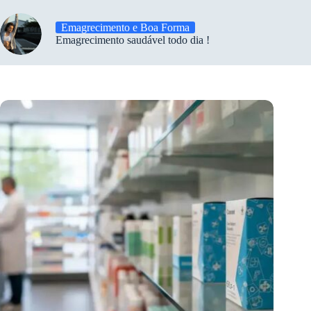
Emagrecimento e Boa Forma
Emagrecimento saudável todo dia !