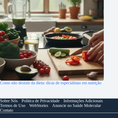
Como não desistir da dieta: dicas de especialistas em nutrição
Sobre Nós
Politica de Privacidade
Informações Adicionais
Termos de Uso
WebStories
Anuncie no Saúde Molecular
Contato