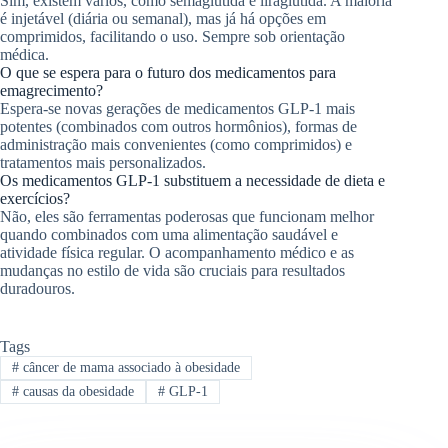
Sim, existem vários, como semaglutida e liraglutida. A maioria
é injetável (diária ou semanal), mas já há opções em
comprimidos, facilitando o uso. Sempre sob orientação
médica.
O que se espera para o futuro dos medicamentos para
emagrecimento?
Espera-se novas gerações de medicamentos GLP-1 mais
potentes (combinados com outros hormônios), formas de
administração mais convenientes (como comprimidos) e
tratamentos mais personalizados.
Os medicamentos GLP-1 substituem a necessidade de dieta e
exercícios?
Não, eles são ferramentas poderosas que funcionam melhor
quando combinados com uma alimentação saudável e
atividade física regular. O acompanhamento médico e as
mudanças no estilo de vida são cruciais para resultados
duradouros.
Tags
#
câncer de mama associado à obesidade
#
causas da obesidade
#
GLP-1