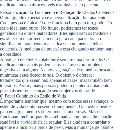
medicamentos mais acessíveis e amigáveis ao paciente.
Personalização do Tratamento e Redução de Efeitos Colaterais
Outra grande expectativa é a personalização do tratamento.
Cada pessoa é única. O que funciona bem para um, pode não
ser o ideal para outro. No futuro, poderemos ter testes
genéticos ou outros marcadores. Eles ajudariam os médicos a
escolher o melhor medicamento para cada paciente. Isso
significa um tratamento mais eficaz e com menos efeitos
colaterais. A medicina de precisão está chegando também para
a obesidade.
A redução de efeitos colaterais é sempre uma prioridade. Os
medicamentos atuais podem causar náuseas ou problemas
digestivos em alguns. As novas gerações de remédios buscam
minimizar esses desconfortos. O objetivo é oferecer
tratamentos que sejam não apenas eficazes, mas também bem
tolerados. Assim, mais pessoas poderão manter o tratamento
por mais tempo, alcançando seus objetivos de saúde.
O Papel Contínuo do Estilo de Vida
É importante lembrar que, mesmo com todos esses avanços, o
estilo de vida continua sendo fundamental. Os medicamentos
para emagrecimento são ferramentas poderosas. Mas eles
funcionam melhor quando combinados com uma alimentação
saudável e
atividade física
regular. Eles ajudam a controlar o
apetite e a facilitar a perda de peso. Mas a mudança de hábitos