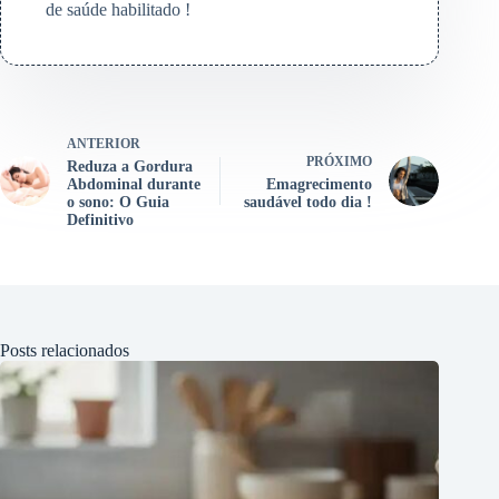
de saúde habilitado !
ANTERIOR
PRÓXIMO
Reduza a Gordura
Abdominal durante
Emagrecimento
o sono: O Guia
saudável todo dia !
Definitivo
Posts relacionados