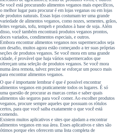
Se você está procurando alimentos veganos mais específicos,
o melhor lugar para procurar é em lojas veganas ou em lojas
de produtos naturais. Essas lojas costumam ter uma grande
variedade de alimentos veganos, como nozes, sementes, grãos,
leites vegetais, tofu, tempeh e produtos à base de soja. Além
disso, você também encontrará produtos veganos prontos,
doces variados, condimentos especiais, e outros.
Embora encontrar alimentos veganos nos supermercados seja
um desafio, muitos agora estão começando a ter suas próprias
seções de produtos veganos. Se você mora em uma grande
cidade, é provável que haja vários supermercados que
ofereçam uma seleção de produtos veganos. Se você mora
numa área remota, talvez precise se esforçar um pouco mais
para encontrar alimentos veganos.
O que é importante lembrar é que é possível encontrar
alimentos veganos em praticamente todos os lugares. É só
uma questão de procurar as marcas certas e saber quais
alimentos são seguros para você comer. Ao escolher produtos
veganos, procure sempre aqueles que possuam os rótulos
certos, para que você saiba exatamente o que você está
comendo.
Existem muitos aplicativos e sites que ajudam a encontrar
alimentos veganos em sua área. Esses aplicativos e sites são
ótimos porque eles oferecem uma lista completa de