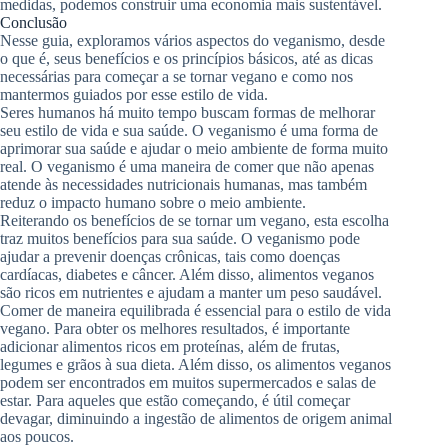
medidas, podemos construir uma economia mais sustentável.
Conclusão
Nesse guia, exploramos vários aspectos do veganismo, desde
o que é, seus benefícios e os princípios básicos, até as dicas
necessárias para começar a se tornar vegano e como nos
mantermos guiados por esse estilo de vida.
Seres humanos há muito tempo buscam formas de melhorar
seu estilo de vida e sua saúde. O veganismo é uma forma de
aprimorar sua saúde e ajudar o meio ambiente de forma muito
real. O veganismo é uma maneira de comer que não apenas
atende às necessidades nutricionais humanas, mas também
reduz o impacto humano sobre o meio ambiente.
Reiterando os benefícios de se tornar um vegano, esta escolha
traz muitos benefícios para sua saúde. O veganismo pode
ajudar a prevenir doenças crônicas, tais como doenças
cardíacas, diabetes e câncer. Além disso, alimentos veganos
são ricos em nutrientes e ajudam a manter um peso saudável.
Comer de maneira equilibrada é essencial para o estilo de vida
vegano. Para obter os melhores resultados, é importante
adicionar alimentos ricos em proteínas, além de frutas,
legumes e grãos à sua dieta. Além disso, os alimentos veganos
podem ser encontrados em muitos supermercados e salas de
estar. Para aqueles que estão começando, é útil começar
devagar, diminuindo a ingestão de alimentos de origem animal
aos poucos.