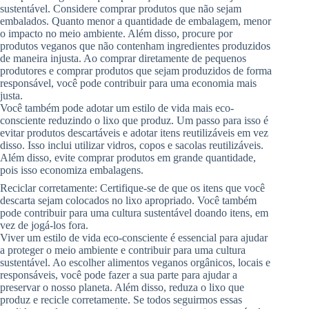
sustentável. Considere comprar produtos que não sejam
embalados. Quanto menor a quantidade de embalagem, menor
o impacto no meio ambiente. Além disso, procure por
produtos veganos que não contenham ingredientes produzidos
de maneira injusta. Ao comprar diretamente de pequenos
produtores e comprar produtos que sejam produzidos de forma
responsável, você pode contribuir para uma economia mais
justa.
Você também pode adotar um estilo de vida mais eco-
consciente reduzindo o lixo que produz. Um passo para isso é
evitar produtos descartáveis ​​e adotar itens reutilizáveis ​​em vez
disso. Isso inclui utilizar vidros, copos e sacolas reutilizáveis.
Além disso, evite comprar produtos em grande quantidade,
pois isso economiza embalagens.
Reciclar corretamente: Certifique-se de que os itens que você
descarta sejam colocados no lixo apropriado. Você também
pode contribuir para uma cultura sustentável doando itens, em
vez de jogá-los fora.
Viver um estilo de vida eco-consciente é essencial para ajudar
a proteger o meio ambiente e contribuir para uma cultura
sustentável. Ao escolher alimentos veganos orgânicos, locais e
responsáveis, você pode fazer a sua parte para ajudar a
preservar o nosso planeta. Além disso, reduza o lixo que
produz e recicle corretamente. Se todos seguirmos essas