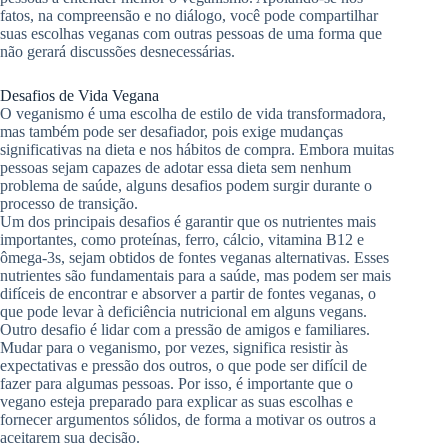
fatos, na compreensão e no diálogo, você pode compartilhar
suas escolhas veganas com outras pessoas de uma forma que
não gerará discussões desnecessárias.
Desafios de Vida Vegana
O veganismo é uma escolha de estilo de vida transformadora,
mas também pode ser desafiador, pois exige mudanças
significativas na dieta e nos hábitos de compra. Embora muitas
pessoas sejam capazes de adotar essa dieta sem nenhum
problema de saúde, alguns desafios podem surgir durante o
processo de transição.
Um dos principais desafios é garantir que os nutrientes mais
importantes, como proteínas, ferro, cálcio, vitamina B12 e
ômega-3s, sejam obtidos de fontes veganas alternativas. Esses
nutrientes são fundamentais para a saúde, mas podem ser mais
difíceis de encontrar e absorver a partir de fontes veganas, o
que pode levar à deficiência nutricional em alguns vegans.
Outro desafio é lidar com a pressão de amigos e familiares.
Mudar para o veganismo, por vezes, significa resistir às
expectativas e pressão dos outros, o que pode ser difícil de
fazer para algumas pessoas. Por isso, é importante que o
vegano esteja preparado para explicar as suas escolhas e
fornecer argumentos sólidos, de forma a motivar os outros a
aceitarem sua decisão.