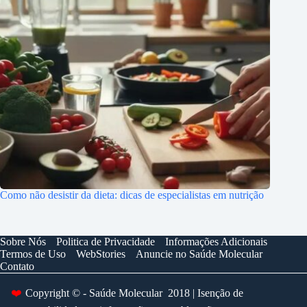
Como não desistir da dieta: dicas de especialistas em nutrição
Sobre Nós
Politica de Privacidade
Informações Adicionais
Termos de Uso
WebStories
Anuncie no Saúde Molecular
Contato
❤️
Copyright © - Saúde Molecular 2018 | Isenção de