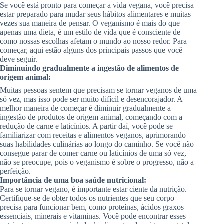
Se você está pronto para começar a vida vegana, você precisa
estar preparado para mudar seus hábitos alimentares e muitas
vezes sua maneira de pensar. O veganismo é mais do que
apenas uma dieta, é um estilo de vida que é consciente de
como nossas escolhas afetam o mundo ao nosso redor. Para
começar, aqui estão alguns dos principais passos que você
deve seguir.
Diminuindo gradualmente a ingestão de alimentos de
origem animal:
Muitas pessoas sentem que precisam se tornar veganos de uma
só vez, mas isso pode ser muito difícil e desencorajador. A
melhor maneira de começar é diminuir gradualmente a
ingestão de produtos de origem animal, começando com a
redução de carne e laticínios. A partir daí, você pode se
familiarizar com receitas e alimentos veganos, aprimorando
suas habilidades culinárias ao longo do caminho. Se você não
consegue parar de comer carne ou laticínios de uma só vez,
não se preocupe, pois o veganismo é sobre o progresso, não a
perfeição.
Importância de uma boa saúde nutricional:
Para se tornar vegano, é importante estar ciente da nutrição.
Certifique-se de obter todos os nutrientes que seu corpo
precisa para funcionar bem, como proteínas, ácidos graxos
essenciais, minerais e vitaminas. Você pode encontrar esses