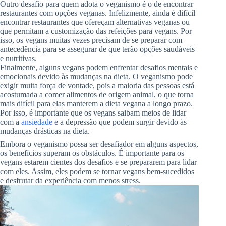
Outro desafio para quem adota o veganismo é o de encontrar
restaurantes com opções veganas. Infelizmente, ainda é difícil
encontrar restaurantes que ofereçam alternativas veganas ou
que permitam a customização das refeições para vegans. Por
isso, os vegans muitas vezes precisam de se preparar com
antecedência para se assegurar de que terão opções saudáveis
e nutritivas.
Finalmente, alguns vegans podem enfrentar desafios mentais e
emocionais devido às mudanças na dieta. O veganismo pode
exigir muita força de vontade, pois a maioria das pessoas está
acostumada a comer alimentos de origem animal, o que torna
mais difícil para elas manterem a dieta vegana a longo prazo.
Por isso, é importante que os vegans saibam meios de lidar
com a
ansiedade
e a depressão que podem surgir devido às
mudanças drásticas na dieta.
Embora o veganismo possa ser desafiador em alguns aspectos,
os benefícios superam os obstáculos. É importante para os
vegans estarem cientes dos desafios e se prepararem para lidar
com eles. Assim, eles podem se tornar vegans bem-sucedidos
e desfrutar da experiência com menos stress.