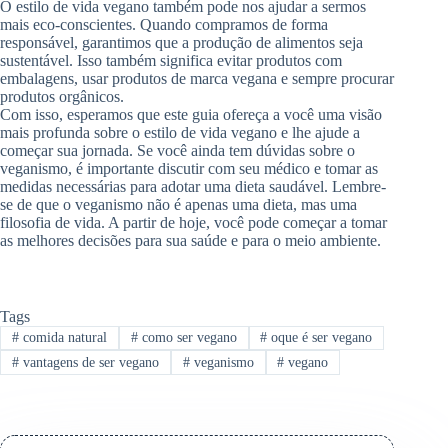
O estilo de vida vegano também pode nos ajudar a sermos
mais eco-conscientes. Quando compramos de forma
responsável, garantimos que a produção de alimentos seja
sustentável. Isso também significa evitar produtos com
embalagens, usar produtos de marca vegana e sempre procurar
produtos orgânicos.
Com isso, esperamos que este guia ofereça a você uma visão
mais profunda sobre o estilo de vida vegano e lhe ajude a
começar sua jornada. Se você ainda tem dúvidas sobre o
veganismo, é importante discutir com seu médico e tomar as
medidas necessárias para adotar uma dieta saudável. Lembre-
se de que o veganismo não é apenas uma dieta, mas uma
filosofia de vida. A partir de hoje, você pode começar a tomar
as melhores decisões para sua saúde e para o meio ambiente.
Tags
#
comida natural
#
como ser vegano
#
oque é ser vegano
#
vantagens de ser vegano
#
veganismo
#
vegano