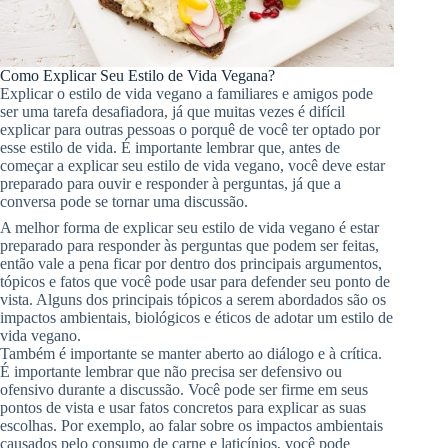
Como Explicar Seu Estilo de Vida Vegana?
Explicar o estilo de vida vegano a familiares e amigos pode
ser uma tarefa desafiadora, já que muitas vezes é difícil
explicar para outras pessoas o porquê de você ter optado por
esse estilo de vida. É importante lembrar que, antes de
começar a explicar seu estilo de vida vegano, você deve estar
preparado para ouvir e responder à perguntas, já que a
conversa pode se tornar uma discussão.
A melhor forma de explicar seu estilo de vida vegano é estar
preparado para responder às perguntas que podem ser feitas,
então vale a pena ficar por dentro dos principais argumentos,
tópicos e fatos que você pode usar para defender seu ponto de
vista. Alguns dos principais tópicos a serem abordados são os
impactos ambientais, biológicos e éticos de adotar um estilo de
vida vegano.
Também é importante se manter aberto ao diálogo e à crítica.
É importante lembrar que não precisa ser defensivo ou
ofensivo durante a discussão. Você pode ser firme em seus
pontos de vista e usar fatos concretos para explicar as suas
escolhas. Por exemplo, ao falar sobre os impactos ambientais
causados ​​pelo consumo de carne e laticínios, você pode