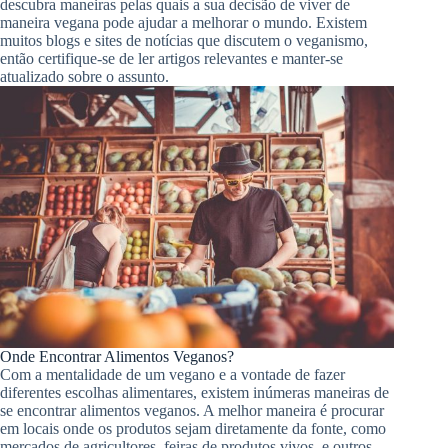
descubra maneiras pelas quais a sua decisão de viver de
maneira vegana pode ajudar a melhorar o mundo. Existem
muitos blogs e sites de notícias que discutem o veganismo,
então certifique-se de ler artigos relevantes e manter-se
atualizado sobre o assunto.
Onde Encontrar Alimentos Veganos?
Com a mentalidade de um vegano e a vontade de fazer
diferentes escolhas alimentares, existem inúmeras maneiras de
se encontrar alimentos veganos. A melhor maneira é procurar
em locais onde os produtos sejam diretamente da fonte, como
mercados de agricultores, feiras de produtos vivos, e outros.