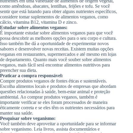
nutrientes em uma variedade de alimentos de origem vegetal,
como amêndoas, abacates, lentilhas, feijões e tofu. Se você
sentir que está lutando para obter alguns nutrientes específicos,
considere tomar suplementos de alimentos veganos, como
cálcio, vitamina B12, vitamina D e zinco.
Estudar sobre alimentos veganos:
É importante estudar sobre alimentos veganos para que você
possa descobrir as melhores opções para o seu corpo e cultura.
Isso também lhe dá a oportunidade de experimentar novos
sabores e desenvolver novas receitas. Existem muitas opções
veganas em restaurantes, supermercados e até mesmo em lojas
de departamento. Quanto mais você souber sobre alimentos
veganos, mais fácil será encontrar alimentos nutritivos para
preencher sua dieta.
Praticar a compra responsável:
Compre produtos veganos de fontes éticas e sustentáveis.
Escolha alimentos locais e produtos de empresas que abordam
questões relacionadas à saúde, bem-estar animal e proteção
ambiental. Ao comprar produtos veganos, também é
importante verificar se eles foram processados de maneira
éticamente correta e se eles têm os nutrientes necessários para
manter sua saúde.
Pesquisar sobre veganismo:
Você também deve aproveitar a oportunidade para se informar
sobre veganismo. Leia livros, assista documentários e