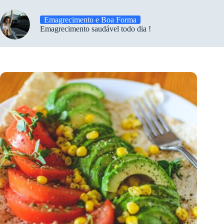
Emagrecimento e Boa Forma
Emagrecimento saudável todo dia !