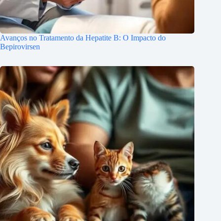
Avanços no Tratamento da Hepatite B: O Impacto do
Bepirovirsen