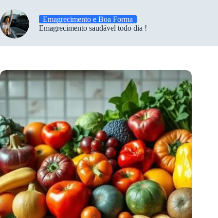
Emagrecimento e Boa Forma
Emagrecimento saudável todo dia !