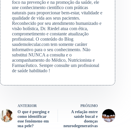
foco na prevenção e na promoção da saúde, ele
une conhecimento científico com práticas
naturais para proporcionar bem-estar, vitalidade e
qualidade de vida aos seus pacientes.
Reconhecido por seu atendimento humanizado e
visão holística, Dr. Riedel atua com ética,
comprometimento e constante atualização
profissional. O conteúdo do Blog
saudemolecular.com tem somente caráter
informativo para o seu conhecimento. Não
substitui NUNCA a consulta e o
acompanhamento do Médico, Nutricionista e
Farmacêutico. Sempre consulte um profissional
de saúde habilitado !
ANTERIOR
PRÓXIMO
O que é purging e
A relação entre
como identificar
saúde bucal e
esse fenômeno em
doenças
sua pele?
neurodegenerativas