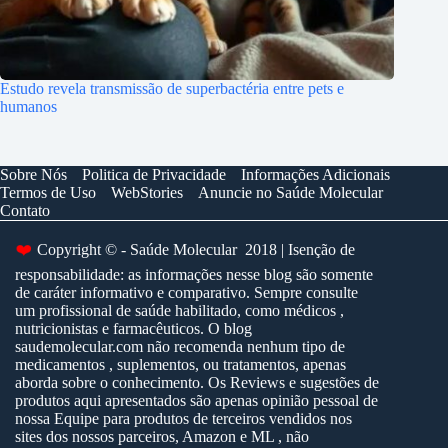
Estudo revela transmissão de superbactéria entre pets e
humanos
Sobre Nós
Politica de Privacidade
Informações Adicionais
Termos de Uso
WebStories
Anuncie no Saúde Molecular
Contato
❤️
Copyright © - Saúde Molecular 2018 | Isenção de
responsabilidade: as informações nesse blog são somente
de caráter informativo e comparativo. Sempre consulte
um profissional de saúde habilitado, como médicos ,
nutricionistas e farmacêuticos. O blog
saudemolecular.com não recomenda nenhum tipo de
medicamentos , suplementos, ou tratamentos, apenas
aborda sobre o conhecimento. Os Reviews e sugestões de
produtos aqui apresentados são apenas opinião pessoal de
nossa Equipe para produtos de terceiros vendidos nos
sites dos nossos parceiros, Amazon e ML , não