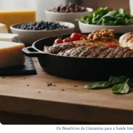
Os Benefícios da Glutamina para a Saúde Int