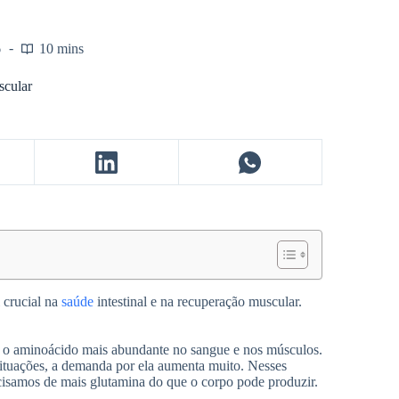
6
10 mins
scular
crucial na
saúde
intestinal e na recuperação muscular.
 o aminoácido mais abundante no sangue e nos músculos.
ituações, a demanda por ela aumenta muito. Nesses
recisamos de mais glutamina do que o corpo pode produzir.