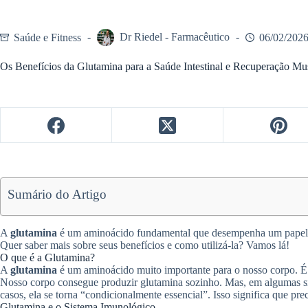
Saúde e Fitness
Dr Riedel - Farmacêutico
06/02/202
Os Benefícios da Glutamina para a Saúde Intestinal e Recuperação Mu
Sumário do Artigo
A
glutamina
é um aminoácido fundamental que desempenha um papel 
Quer saber mais sobre seus benefícios e como utilizá-la? Vamos lá!
O que é a Glutamina?
A
glutamina
é um aminoácido muito importante para o nosso corpo. É
Nosso corpo consegue produzir glutamina sozinho. Mas, em algumas s
casos, ela se torna “condicionalmente essencial”. Isso significa que p
Glutamina e o Sistema Imunológico