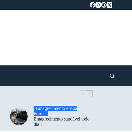
Emagrecimento e Boa
Forma
Emagrecimento saudável todo
dia !