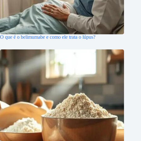
O que é o belimumabe e como ele trata o lúpus?