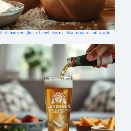
Farinhas sem glúten: benefícios e cuidados na sua utilização