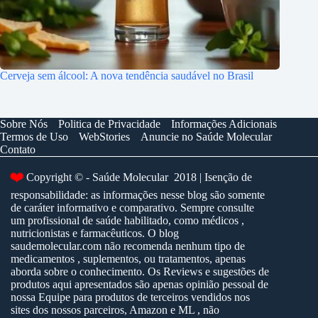
Cerveja sem álcool: A nova tendência saudável no Brasil
Sobre Nós
Politica de Privacidade
Informações Adicionais
Termos de Uso
WebStories
Anuncie no Saúde Molecular
Contato
❤️
Copyright © - Saúde Molecular 2018 | Isenção de
responsabilidade: as informações nesse blog são somente
de caráter informativo e comparativo. Sempre consulte
um profissional de saúde habilitado, como médicos ,
nutricionistas e farmacêuticos. O blog
saudemolecular.com não recomenda nenhum tipo de
medicamentos , suplementos, ou tratamentos, apenas
aborda sobre o conhecimento. Os Reviews e sugestões de
produtos aqui apresentados são apenas opinião pessoal de
nossa Equipe para produtos de terceiros vendidos nos
sites dos nossos parceiros, Amazon e ML , não