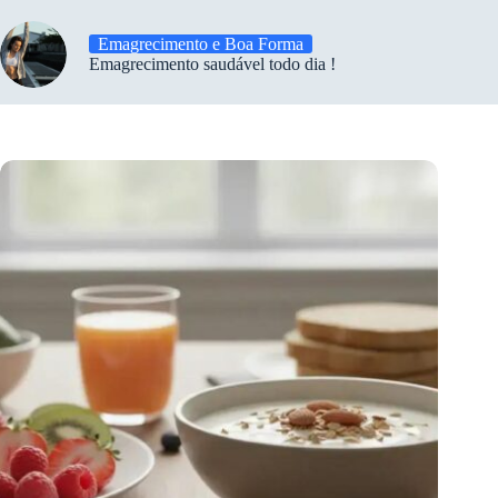
Emagrecimento e Boa Forma
Emagrecimento saudável todo dia !