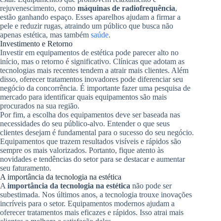
rejuvenescimento, como
máquinas de radiofrequência
,
estão ganhando espaço. Esses aparelhos ajudam a firmar a
pele e reduzir rugas, atraindo um público que busca não
apenas estética, mas também
saúde
.
Investimento e Retorno
Investir em equipamentos de estética pode parecer alto no
início, mas o retorno é significativo. Clínicas que adotam as
tecnologias mais recentes tendem a atrair mais clientes. Além
disso, oferecer tratamentos inovadores pode diferenciar seu
negócio da concorrência. É importante fazer uma pesquisa de
mercado para identificar quais equipamentos são mais
procurados na sua região.
Por fim, a escolha dos equipamentos deve ser baseada nas
necessidades do seu público-alvo. Entender o que seus
clientes desejam é fundamental para o sucesso do seu negócio.
Equipamentos que trazem resultados visíveis e rápidos são
sempre os mais valorizados. Portanto, fique atento às
novidades e tendências do setor para se destacar e aumentar
seu faturamento.
A importância da tecnologia na estética
A
importância da tecnologia na estética
não pode ser
subestimada. Nos últimos anos, a tecnologia trouxe inovações
incríveis para o setor. Equipamentos modernos ajudam a
oferecer tratamentos mais eficazes e rápidos. Isso atrai mais