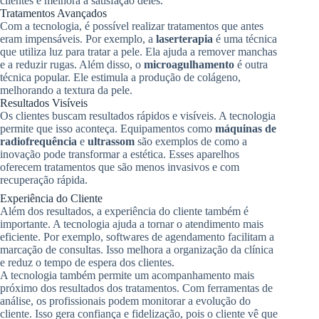
clientes e melhora a satisfação deles.
Tratamentos Avançados
Com a tecnologia, é possível realizar tratamentos que antes
eram impensáveis. Por exemplo, a
laserterapia
é uma técnica
que utiliza luz para tratar a pele. Ela ajuda a remover manchas
e a reduzir rugas. Além disso, o
microagulhamento
é outra
técnica popular. Ele estimula a produção de colágeno,
melhorando a textura da pele.
Resultados Visíveis
Os clientes buscam resultados rápidos e visíveis. A tecnologia
permite que isso aconteça. Equipamentos como
máquinas de
radiofrequência
e
ultrassom
são exemplos de como a
inovação pode transformar a estética. Esses aparelhos
oferecem tratamentos que são menos invasivos e com
recuperação rápida.
Experiência do Cliente
Além dos resultados, a experiência do cliente também é
importante. A tecnologia ajuda a tornar o atendimento mais
eficiente. Por exemplo, softwares de agendamento facilitam a
marcação de consultas. Isso melhora a organização da clínica
e reduz o tempo de espera dos clientes.
A tecnologia também permite um acompanhamento mais
próximo dos resultados dos tratamentos. Com ferramentas de
análise, os profissionais podem monitorar a evolução do
cliente. Isso gera confiança e fidelização, pois o cliente vê que