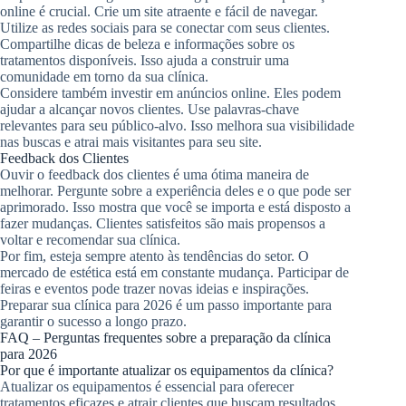
online é crucial. Crie um site atraente e fácil de navegar.
Utilize as redes sociais para se conectar com seus clientes.
Compartilhe dicas de beleza e informações sobre os
tratamentos disponíveis. Isso ajuda a construir uma
comunidade em torno da sua clínica.
Considere também investir em anúncios online. Eles podem
ajudar a alcançar novos clientes. Use palavras-chave
relevantes para seu público-alvo. Isso melhora sua visibilidade
nas buscas e atrai mais visitantes para seu site.
Feedback dos Clientes
Ouvir o feedback dos clientes é uma ótima maneira de
melhorar. Pergunte sobre a experiência deles e o que pode ser
aprimorado. Isso mostra que você se importa e está disposto a
fazer mudanças. Clientes satisfeitos são mais propensos a
voltar e recomendar sua clínica.
Por fim, esteja sempre atento às tendências do setor. O
mercado de estética está em constante mudança. Participar de
feiras e eventos pode trazer novas ideias e inspirações.
Preparar sua clínica para 2026 é um passo importante para
garantir o sucesso a longo prazo.
FAQ – Perguntas frequentes sobre a preparação da clínica
para 2026
Por que é importante atualizar os equipamentos da clínica?
Atualizar os equipamentos é essencial para oferecer
tratamentos eficazes e atrair clientes que buscam resultados