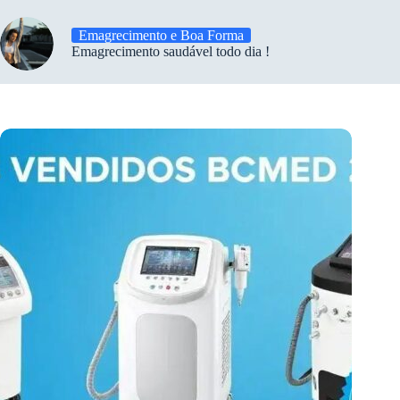
Emagrecimento e Boa Forma
Emagrecimento saudável todo dia !