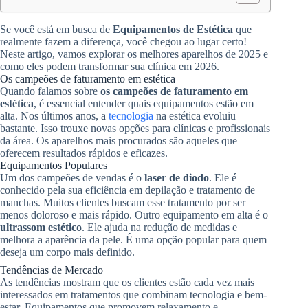
Se você está em busca de
Equipamentos de Estética
que
realmente fazem a diferença, você chegou ao lugar certo!
Neste artigo, vamos explorar os melhores aparelhos de 2025 e
como eles podem transformar sua clínica em 2026.
Os campeões de faturamento em estética
Quando falamos sobre
os campeões de faturamento em
estética
, é essencial entender quais equipamentos estão em
alta. Nos últimos anos, a
tecnologia
na estética evoluiu
bastante. Isso trouxe novas opções para clínicas e profissionais
da área. Os aparelhos mais procurados são aqueles que
oferecem resultados rápidos e eficazes.
Equipamentos Populares
Um dos campeões de vendas é o
laser de diodo
. Ele é
conhecido pela sua eficiência em depilação e tratamento de
manchas. Muitos clientes buscam esse tratamento por ser
menos doloroso e mais rápido. Outro equipamento em alta é o
ultrassom estético
. Ele ajuda na redução de medidas e
melhora a aparência da pele. É uma opção popular para quem
deseja um corpo mais definido.
Tendências de Mercado
As tendências mostram que os clientes estão cada vez mais
interessados em tratamentos que combinam tecnologia e bem-
estar. Equipamentos que promovem relaxamento e