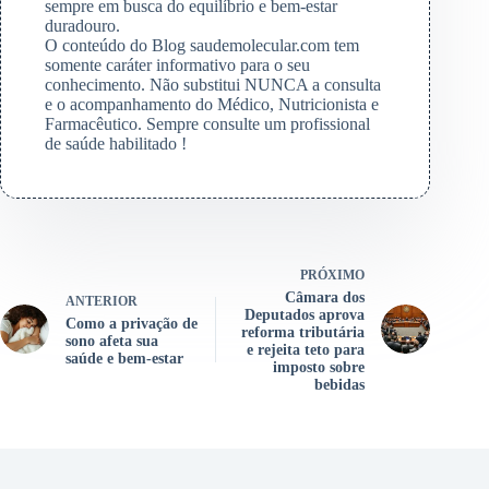
sempre em busca do equilíbrio e bem-estar
duradouro.
O conteúdo do Blog saudemolecular.com tem
somente caráter informativo para o seu
conhecimento. Não substitui NUNCA a consulta
e o acompanhamento do Médico, Nutricionista e
Farmacêutico. Sempre consulte um profissional
de saúde habilitado !
PRÓXIMO
Câmara dos
ANTERIOR
Deputados aprova
Como a privação de
reforma tributária
sono afeta sua
e rejeita teto para
saúde e bem-estar
imposto sobre
bebidas