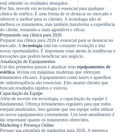
está obtendo os resultados desejados.
Por fim, investir em tecnologia é essencial para qualquer
clínica de estética. É uma forma de se destacar no mercado e
oferecer o melhor para os clientes. A tecnologia não só
melhora os tratamentos, mas também transforma a experiência
do cliente, tornando-a mais agradável e eficaz.
Preparando sua clínica para 2026
Preparar sua clínica para 2026 é essencial para se destacar no
mercado. A
tecnologia
está em constante evolução e traz
novas oportunidades. É importante estar atento às tendências e
inovações que podem beneficiar seu negócio.
Atualização de Equipamentos
Um dos primeiros passos é atualizar seus
equipamentos de
estética
. Invista em máquinas modernas que ofereçam
tratamentos eficazes. Equipamentos como lasers e aparelhos
de radiofrequência são essenciais. Eles atraem clientes que
buscam resultados rápidos e visíveis.
Capacitação da Equipe
Além de investir em tecnologia, a capacitação da equipe é
fundamental. Ofereça treinamentos regulares para que todos
estejam atualizados. Isso garante que sua equipe saiba utilizar
os novos equipamentos corretamente. Um bom atendimento é
tão importante quanto os tratamentos oferecidos.
Marketing e Presença Online
Prepare sua estratégia de marketing para 2026. A presença