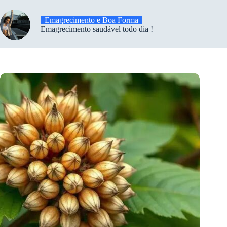
Emagrecimento e Boa Forma
Emagrecimento saudável todo dia !