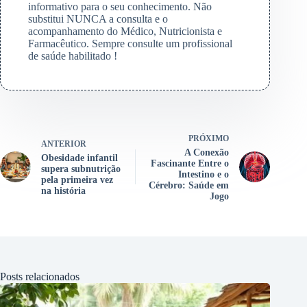
informativo para o seu conhecimento. Não
substitui NUNCA a consulta e o
acompanhamento do Médico, Nutricionista e
Farmacêutico. Sempre consulte um profissional
de saúde habilitado !
PRÓXIMO
ANTERIOR
A Conexão
Obesidade infantil
Fascinante Entre o
supera subnutrição
Intestino e o
pela primeira vez
Cérebro: Saúde em
na história
Jogo
Posts relacionados