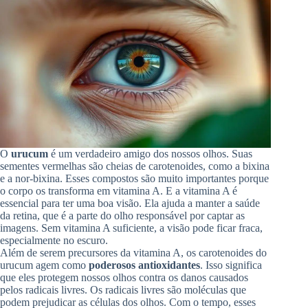
O
urucum
é um verdadeiro amigo dos nossos olhos. Suas
sementes vermelhas são cheias de carotenoides, como a bixina
e a nor-bixina. Esses compostos são muito importantes porque
o corpo os transforma em vitamina A. E a vitamina A é
essencial para ter uma boa visão. Ela ajuda a manter a saúde
da retina, que é a parte do olho responsável por captar as
imagens. Sem vitamina A suficiente, a visão pode ficar fraca,
especialmente no escuro.
Além de serem precursores da vitamina A, os carotenoides do
urucum agem como
poderosos antioxidantes
. Isso significa
que eles protegem nossos olhos contra os danos causados
pelos radicais livres. Os radicais livres são moléculas que
podem prejudicar as células dos olhos. Com o tempo, esses