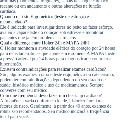
arritmias (batimentos irregulares), sinais de ataque cardíaco
recente ou em andamento e outras alterações na função
cardíaca.
Quando o Teste Ergométrico (teste de esforço) é
recomendado?
Ele é indicado para investigar dores no peito ao fazer esforço,
avaliar a capacidade do coração sob estresse e monitorar
pacientes que já têm problemas cardíacos.
Qual a diferença entre Holter 24h e MAPA 24h?
O Holter monitora a atividade elétrica do coração por 24 horas
para detectar arritmias que aparecem e somem. A MAPA mede
a pressão arterial por 24 horas para diagnosticar e controlar a
hipertensão.
Existem contraindicações para realizar exames cardíacos?
Sim, alguns exames, como o teste ergométrico ou cateterismo,
podem ter contraindicações dependendo do seu estado de
saúde, histórico médico e uso de medicamentos. Sempre
converse com seu médico.
Com que frequência devo fazer um check-up cardíaco?
A frequência varia conforme a idade, histórico familiar e
fatores de risco. Geralmente, a partir dos 40 anos, exames de
rotina são recomendados. Seu médico indicará a frequência
ideal para você.