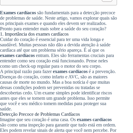
Exames cardíacos
são fundamentais para a detecção precoce
de problemas de saúde. Neste artigo, vamos explorar quais são
os principais exames e quando eles devem ser realizados.
Pronto para entender mais sobre a saúde do seu coração?
1. Importância dos exames cardíacos
Cuidar do coração é essencial para ter uma vida longa e
saudável. Muitas pessoas não dão a devida atenção à saúde
cardíaca até que um problema sério apareça. É aí que os
exames cardíacos
entram. Eles são ferramentas cruciais para
entender como seu coração está funcionando. Pense neles
como um check-up regular para o motor do seu corpo.
A principal razão para fazer
exames cardíacos
é a prevenção.
Doenças do coração, como infarto e AVC, são as maiores
causas de morte no mundo. Mas a boa notícia é que muitas
dessas condições podem ser prevenidas ou tratadas se
descobertas cedo. Um exame simples pode identificar riscos
antes que eles se tornem um grande problema. Isso permite
que você e seu médico tomem medidas para proteger sua
saúde.
Detecção Precoce de Problemas Cardíacos
Imagine que seu coração é uma casa. Os
exames cardíacos
são como uma inspeção para garantir que tudo está em ordem.
Eles podem revelar sinais de alerta que você nem percebe. Por