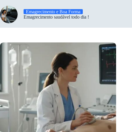
Emagrecimento e Boa Forma
Emagrecimento saudável todo dia !