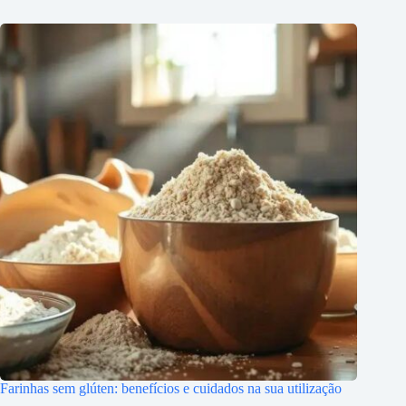
Farinhas sem glúten: benefícios e cuidados na sua utilização