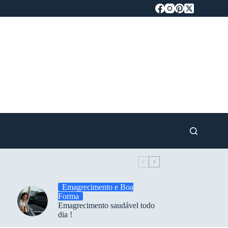
Emagrecimento e Boa
Forma
Emagrecimento saudável todo
dia !