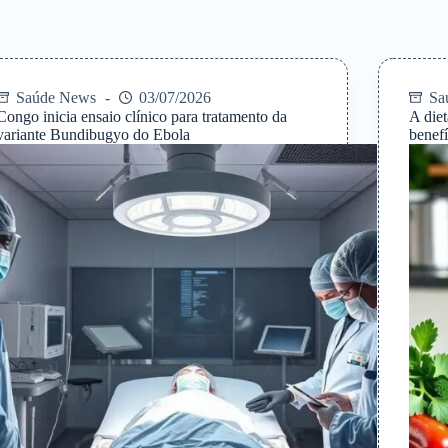
Saúde News
03/07/2026
Sa
Congo inicia ensaio clínico para tratamento da
A die
variante Bundibugyo do Ebola
benefí