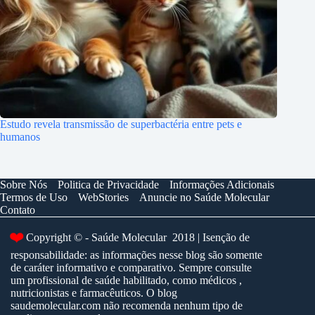
Estudo revela transmissão de superbactéria entre pets e
humanos
Sobre Nós
Politica de Privacidade
Informações Adicionais
Termos de Uso
WebStories
Anuncie no Saúde Molecular
Contato
❤️
Copyright © - Saúde Molecular 2018 | Isenção de
responsabilidade: as informações nesse blog são somente
de caráter informativo e comparativo. Sempre consulte
um profissional de saúde habilitado, como médicos ,
nutricionistas e farmacêuticos. O blog
saudemolecular.com não recomenda nenhum tipo de