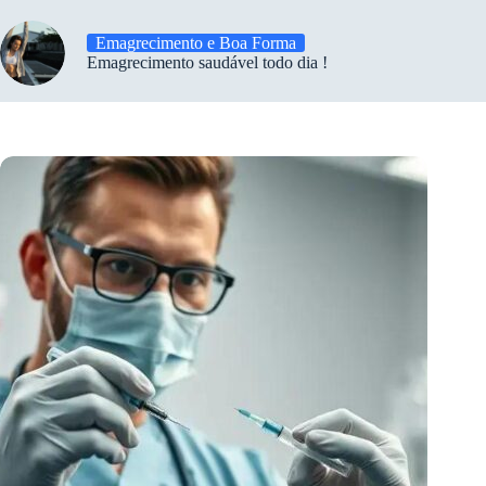
Emagrecimento e Boa Forma
Emagrecimento saudável todo dia !