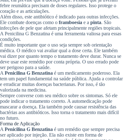
febre reumática precisam de doses regulares. Isso protege o
coração e as articulações.
Além disso, este antibiótico é indicado para outras infecções.
Ele combate doenças como o
framboesia
e a
pinta
. São
infecções de pele que afetam principalmente regiões tropicais.
A Penicilina G Benzatina é uma ferramenta valiosa para essas
condições.
É muito importante que o uso seja sempre sob orientação
médica. O médico vai avaliar qual a dose certa. Ele também
vai dizer por quanto tempo o tratamento deve durar. Nunca se
deve usar este remédio por conta própria. O uso errado pode
ser perigoso para a saúde.
A
Penicilina G Benzatina
é um medicamento poderoso. Ela
tem um papel fundamental na saúde pública. Ajuda a controlar
e erradicar muitas doenças bacterianas. Por isso, é tão
valorizada na medicina.
Sempre converse com seu médico sobre os sintomas. Só ele
pode indicar o tratamento correto. A automedicação pode
mascarar a doença. Ela também pode causar resistência das
bactérias aos antibióticos. Isso torna o tratamento mais difícil
no futuro.
Forma de Aplicação
A
Penicilina G Benzatina
é um remédio que sempre precisa
ser aplicado por injeção. Ela não existe em forma de