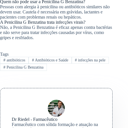
Quem não pode usar a Penicilina G Benzatina?
Pessoas com alergia à penicilina ou antibióticos similares não
devem usar. Cautela é necessária em grávidas, lactantes e
pacientes com problemas renais ou hepáticos.
A Penicilina G Benzatina trata infecções virais?
Não, a Penicilina G Benzatina é eficaz apenas contra bactérias
e não serve para tratar infecções causadas por vírus, como
gripes e resfriados.
Tags
#
antibióticos
#
Antibióticos e Saúde
#
infecções na pele
#
Penicilina G Benzatina
Dr Riedel - Farmacêutico
Farmacêutico com sólida formação e atuação na