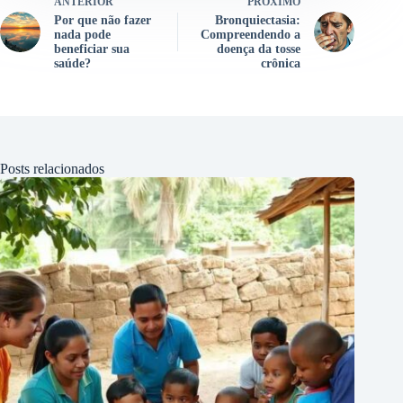
ANTERIOR
PRÓXIMO
Por que não fazer
Bronquiectasia:
nada pode
Compreendendo a
beneficiar sua
doença da tosse
saúde?
crônica
Posts relacionados