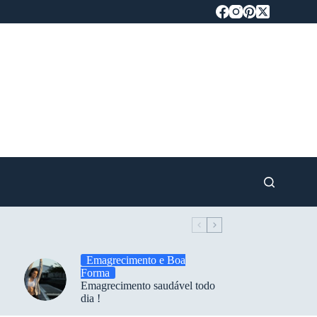
Emagrecimento e Boa
Forma
Emagrecimento saudável todo
dia !