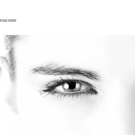
roacutan