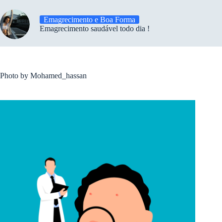
Emagrecimento e Boa Forma
Emagrecimento saudável todo dia !
Photo by Mohamed_hassan