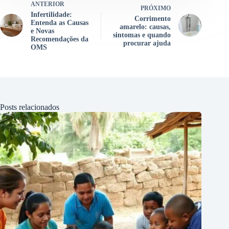
ANTERIOR
PRÓXIMO
Infertilidade:
Corrimento
Entenda as Causas
amarelo: causas,
e Novas
sintomas e quando
Recomendações da
procurar ajuda
OMS
Posts relacionados