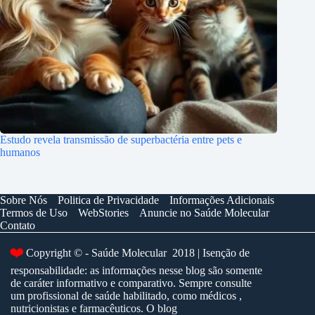
Estudo revela transmissão de superbactéria entre pets e
humanos
Sobre Nós
Politica de Privacidade
Informações Adicionais
Termos de Uso
WebStories
Anuncie no Saúde Molecular
Contato
❤️
Copyright © - Saúde Molecular 2018 | Isenção de
responsabilidade: as informações nesse blog são somente
de caráter informativo e comparativo. Sempre consulte
um profissional de saúde habilitado, como médicos ,
nutricionistas e farmacêuticos. O blog