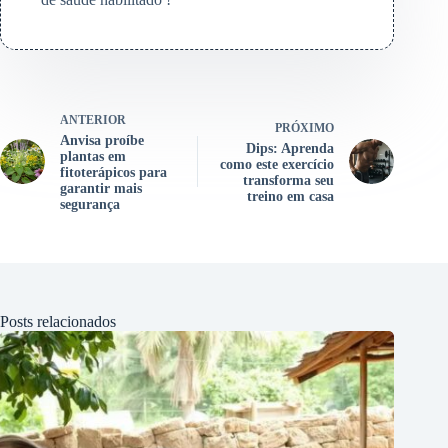
ANTERIOR
PRÓXIMO
Anvisa proíbe
Dips: Aprenda
plantas em
como este exercício
fitoterápicos para
transforma seu
garantir mais
treino em casa
segurança
Posts relacionados