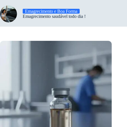
Emagrecimento e Boa Forma
Emagrecimento saudável todo dia !