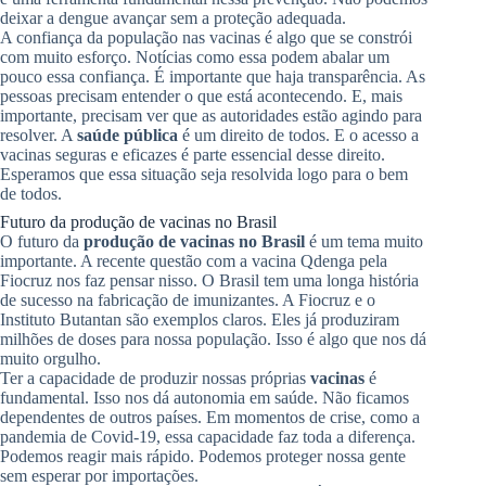
deixar a dengue avançar sem a proteção adequada.
A confiança da população nas vacinas é algo que se constrói
com muito esforço. Notícias como essa podem abalar um
pouco essa confiança. É importante que haja transparência. As
pessoas precisam entender o que está acontecendo. E, mais
importante, precisam ver que as autoridades estão agindo para
resolver. A
saúde pública
é um direito de todos. E o acesso a
vacinas seguras e eficazes é parte essencial desse direito.
Esperamos que essa situação seja resolvida logo para o bem
de todos.
Futuro da produção de vacinas no Brasil
O futuro da
produção de vacinas no Brasil
é um tema muito
importante. A recente questão com a vacina Qdenga pela
Fiocruz nos faz pensar nisso. O Brasil tem uma longa história
de sucesso na fabricação de imunizantes. A Fiocruz e o
Instituto Butantan são exemplos claros. Eles já produziram
milhões de doses para nossa população. Isso é algo que nos dá
muito orgulho.
Ter a capacidade de produzir nossas próprias
vacinas
é
fundamental. Isso nos dá autonomia em saúde. Não ficamos
dependentes de outros países. Em momentos de crise, como a
pandemia de Covid-19, essa capacidade faz toda a diferença.
Podemos reagir mais rápido. Podemos proteger nossa gente
sem esperar por importações.