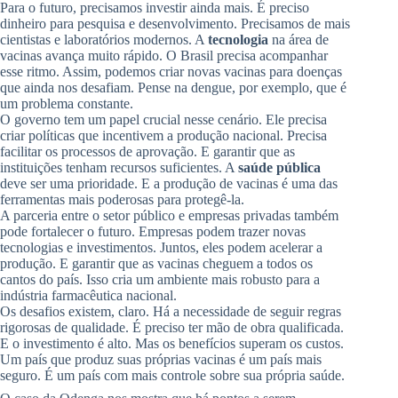
Para o futuro, precisamos investir ainda mais. É preciso
dinheiro para pesquisa e desenvolvimento. Precisamos de mais
cientistas e laboratórios modernos. A
tecnologia
na área de
vacinas avança muito rápido. O Brasil precisa acompanhar
esse ritmo. Assim, podemos criar novas vacinas para doenças
que ainda nos desafiam. Pense na dengue, por exemplo, que é
um problema constante.
O governo tem um papel crucial nesse cenário. Ele precisa
criar políticas que incentivem a produção nacional. Precisa
facilitar os processos de aprovação. E garantir que as
instituições tenham recursos suficientes. A
saúde pública
deve ser uma prioridade. E a produção de vacinas é uma das
ferramentas mais poderosas para protegê-la.
A parceria entre o setor público e empresas privadas também
pode fortalecer o futuro. Empresas podem trazer novas
tecnologias e investimentos. Juntos, eles podem acelerar a
produção. E garantir que as vacinas cheguem a todos os
cantos do país. Isso cria um ambiente mais robusto para a
indústria farmacêutica nacional.
Os desafios existem, claro. Há a necessidade de seguir regras
rigorosas de qualidade. É preciso ter mão de obra qualificada.
E o investimento é alto. Mas os benefícios superam os custos.
Um país que produz suas próprias vacinas é um país mais
seguro. É um país com mais controle sobre sua própria saúde.