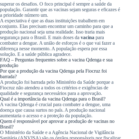
superar os desafios. O foco principal é sempre a saúde da
população. Garantir que as vacinas sejam seguras e eficazes é
a prioridade número um.
A expectativa é que as duas instituições trabalhem em
conjunto. Elas precisam encontrar um caminho para que a
produção nacional seja uma realidade. Isso traria mais
segurança para o Brasil. E mais doses da
vacina
para
combater a dengue. A união de esforços é o que vai fazer a
diferença nesse momento. A população espera por essa
solução. E a saúde pública agradece.
FAQ – Perguntas frequentes sobre a vacina Qdenga e sua
produção
Por que a produção da vacina Qdenga pela Fiocruz foi
barrada?
A produção foi barrada pelo Ministério da Saúde porque a
Fiocruz não atendeu a todos os critérios e exigências de
qualidade e segurança necessários para a aprovação.
Qual é a importância da vacina Qdenga para o Brasil?
A vacina Qdenga é crucial para combater a dengue, uma
doença que causa surtos no país. A produção nacional
aumentaria o acesso e a proteção da população.
Quem é responsável por aprovar a produção de vacinas no
Brasil?
O Ministério da Saúde e a Agência Nacional de Vigilância
Sanitária (ANVISA) são os órgãos responsáveis por fiscalizar