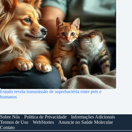
Estudo revela transmissão de superbactéria entre pets e
humanos
Sobre Nós
Politica de Privacidade
Informações Adicionais
Termos de Uso
WebStories
Anuncie no Saúde Molecular
Contato