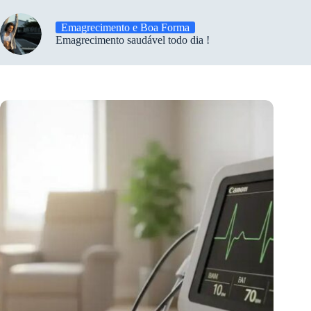
Emagrecimento e Boa Forma
Emagrecimento saudável todo dia !