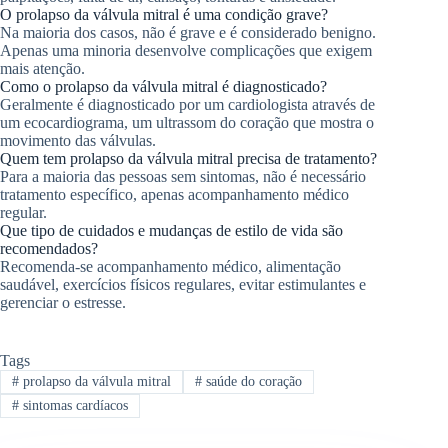
O prolapso da válvula mitral é uma condição grave?
Na maioria dos casos, não é grave e é considerado benigno.
Apenas uma minoria desenvolve complicações que exigem
mais atenção.
Como o prolapso da válvula mitral é diagnosticado?
Geralmente é diagnosticado por um cardiologista através de
um ecocardiograma, um ultrassom do coração que mostra o
movimento das válvulas.
Quem tem prolapso da válvula mitral precisa de tratamento?
Para a maioria das pessoas sem sintomas, não é necessário
tratamento específico, apenas acompanhamento médico
regular.
Que tipo de cuidados e mudanças de estilo de vida são
recomendados?
Recomenda-se acompanhamento médico, alimentação
saudável, exercícios físicos regulares, evitar estimulantes e
gerenciar o estresse.
Tags
#
prolapso da válvula mitral
#
saúde do coração
#
sintomas cardíacos