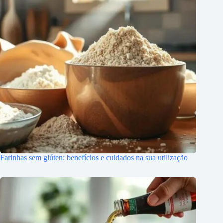
Farinhas sem glúten: benefícios e cuidados na sua utilização