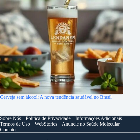
Cerveja sem álcool: A nova tendência saudável no Brasil
Sobre Nós
Politica de Privacidade
Informações Adicionais
Termos de Uso
WebStories
Anuncie no Saúde Molecular
Contato