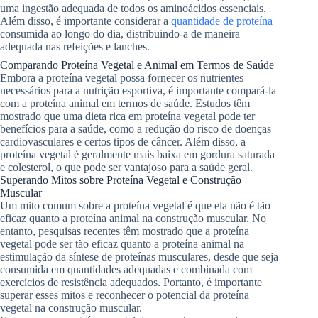
uma ingestão adequada de todos os aminoácidos essenciais.
Além disso, é importante considerar a
quantidade de proteína
consumida ao longo do dia, distribuindo-a de maneira
adequada nas refeições e lanches.
Comparando Proteína Vegetal e Animal em Termos de Saúde
Embora a proteína vegetal possa fornecer os nutrientes
necessários para a nutrição esportiva, é importante compará-la
com a proteína animal em termos de saúde. Estudos têm
mostrado que uma dieta rica em proteína vegetal pode ter
benefícios para a saúde, como a redução do risco de doenças
cardiovasculares e certos tipos de câncer. Além disso, a
proteína vegetal é geralmente mais baixa em gordura saturada
e colesterol, o que pode ser vantajoso para a saúde geral.
Superando Mitos sobre Proteína Vegetal e Construção
Muscular
Um mito comum sobre a proteína vegetal é que ela não é tão
eficaz quanto a proteína animal na construção muscular. No
entanto, pesquisas recentes têm mostrado que a proteína
vegetal pode ser tão eficaz quanto a proteína animal na
estimulação da síntese de proteínas musculares, desde que seja
consumida em quantidades adequadas e combinada com
exercícios de resistência adequados. Portanto, é importante
superar esses mitos e reconhecer o potencial da proteína
vegetal na construção muscular.