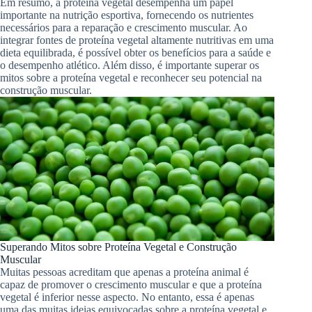
Em resumo, a proteína vegetal desempenha um papel
importante na nutrição esportiva, fornecendo os nutrientes
necessários para a reparação e crescimento muscular. Ao
integrar fontes de proteína vegetal altamente nutritivas em uma
dieta equilibrada, é possível obter os benefícios para a saúde e
o desempenho atlético. Além disso, é importante superar os
mitos sobre a proteína vegetal e reconhecer seu potencial na
construção muscular.
Superando Mitos sobre Proteína Vegetal e Construção
Muscular
Muitas pessoas acreditam que apenas a proteína animal é
capaz de promover o crescimento muscular e que a proteína
vegetal é inferior nesse aspecto. No entanto, essa é apenas
uma das muitas ideias equivocadas sobre a proteína vegetal e