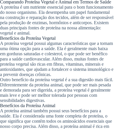
Comparando Proteína Vegetal e Animal em Termos de Saúde
A proteína é um nutriente essencial para o bom funcionamento
do nosso organismo. Ela desempenha um papel fundamental
na construção e reparação dos tecidos, além de ser responsável
pela produção de enzimas, hormônios e anticorpos. Existem
duas principais fontes de proteína na nossa alimentação:
vegetal e animal.
Benefícios da Proteína Vegetal
A proteína vegetal possui algumas características que a tornam
uma ótima opção para a saúde. Ela é geralmente mais baixa
em gorduras saturadas e colesterol, o que pode ser benéfico
para a saúde cardiovascular. Além disso, muitas fontes de
proteína vegetal são ricas em fibras, vitaminas, minerais e
antioxidantes, que ajudam a fortalecer o sistema imunológico e
a prevenir doenças crônicas.
Outro benefício da proteína vegetal é a sua digestão mais fácil.
Diferentemente da proteína animal, que pode ser mais pesada
e demorada para ser digerida, a proteína vegetal é geralmente
mais leve e pode ser melhor tolerada por pessoas com
sensibilidades digestivas.
Benefícios da Proteína Animal
A proteína animal também possui seus benefícios para a
saúde. Ela é considerada uma fonte completa de proteína, o
que significa que contém todos os aminoácidos essenciais que
nosso corpo precisa. Além disso, a proteína animal é rica em