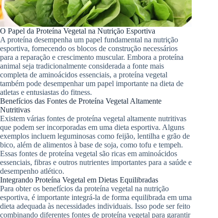
O Papel da Proteína Vegetal na Nutrição Esportiva
A proteína desempenha um papel fundamental na nutrição
esportiva, fornecendo os blocos de construção necessários
para a reparação e crescimento muscular. Embora a proteína
animal seja tradicionalmente considerada a fonte mais
completa de aminoácidos essenciais, a proteína vegetal
também pode desempenhar um papel importante na dieta de
atletas e entusiastas do fitness.
Benefícios das Fontes de Proteína Vegetal Altamente
Nutritivas
Existem várias fontes de proteína vegetal altamente nutritivas
que podem ser incorporadas em uma dieta esportiva. Alguns
exemplos incluem leguminosas como feijão, lentilha e grão de
bico, além de alimentos à base de soja, como tofu e tempeh.
Essas fontes de proteína vegetal são ricas em aminoácidos
essenciais, fibras e outros nutrientes importantes para a saúde e
desempenho atlético.
Integrando Proteína Vegetal em Dietas Equilibradas
Para obter os benefícios da proteína vegetal na nutrição
esportiva, é importante integrá-la de forma equilibrada em uma
dieta adequada às necessidades individuais. Isso pode ser feito
combinando diferentes fontes de proteína vegetal para garantir