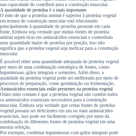
sua capacidade de contribuir para a construção muscular.
A quantidade de proteína é o mais importante
O mito de que a proteína animal é superior à proteína vegetal
em termos de construção muscular está relacionado
principalmente à quantidade de proteína presente em cada
fonte. Embora seja verdade que muitas fontes de proteína
animal sejam ricas em aminoácidos essenciais e contenham
uma quantidade maior de proteína por porção, isso não
significa que a proteína vegetal seja ineficaz para a construção
muscular.
É possível obter uma quantidade adequada de proteína vegetal
por meio de uma combinação estratégica de fontes, como
leguminosas, grãos integrais e sementes. Além disso, a
qualidade da proteína vegetal pode ser melhorada por meio de
processos de preparação, como germinação ou fermentação.
Aminoácidos essenciais estão presentes na proteína vegetal
Outro mito comum é que a proteína vegetal não contém todos
os aminoácidos essenciais necessários para a construção
muscular. Embora seja verdade que certas fontes de proteína
vegetal possam ser deficientes em um ou mais aminoácidos
essenciais, isso pode ser facilmente corrigido por meio da
combinação de diferentes fontes de proteína vegetal em uma
mesma refeição.
Por exemplo, combinar leguminosas com grãos integrais pode