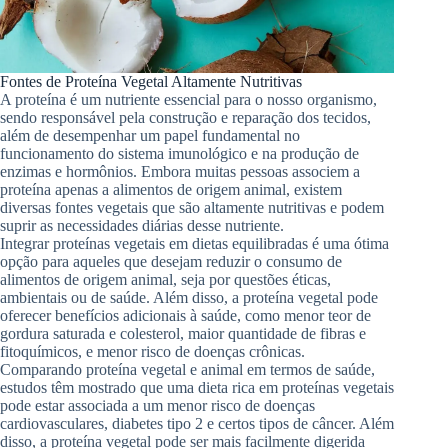
Fontes de Proteína Vegetal Altamente Nutritivas
A proteína é um nutriente essencial para o nosso organismo,
sendo responsável pela construção e reparação dos tecidos,
além de desempenhar um papel fundamental no
funcionamento do sistema imunológico e na produção de
enzimas e hormônios. Embora muitas pessoas associem a
proteína apenas a alimentos de origem animal, existem
diversas fontes vegetais que são altamente nutritivas e podem
suprir as necessidades diárias desse nutriente.
Integrar proteínas vegetais em dietas equilibradas é uma ótima
opção para aqueles que desejam reduzir o consumo de
alimentos de origem animal, seja por questões éticas,
ambientais ou de saúde. Além disso, a proteína vegetal pode
oferecer benefícios adicionais à saúde, como menor teor de
gordura saturada e colesterol, maior quantidade de fibras e
fitoquímicos, e menor risco de doenças crônicas.
Comparando proteína vegetal e animal em termos de saúde,
estudos têm mostrado que uma dieta rica em proteínas vegetais
pode estar associada a um menor risco de doenças
cardiovasculares, diabetes tipo 2 e certos tipos de câncer. Além
disso, a proteína vegetal pode ser mais facilmente digerida