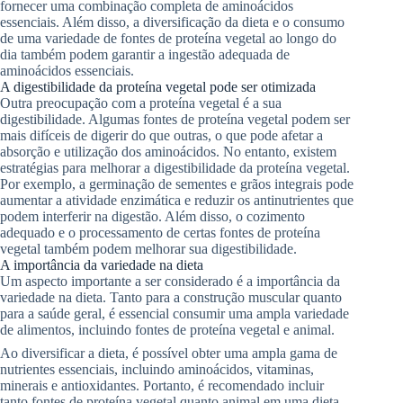
fornecer uma combinação completa de aminoácidos
essenciais. Além disso, a diversificação da dieta e o consumo
de uma variedade de fontes de proteína vegetal ao longo do
dia também podem garantir a ingestão adequada de
aminoácidos essenciais.
A digestibilidade da proteína vegetal pode ser otimizada
Outra preocupação com a proteína vegetal é a sua
digestibilidade. Algumas fontes de proteína vegetal podem ser
mais difíceis de digerir do que outras, o que pode afetar a
absorção e utilização dos aminoácidos. No entanto, existem
estratégias para melhorar a digestibilidade da proteína vegetal.
Por exemplo, a germinação de sementes e grãos integrais pode
aumentar a atividade enzimática e reduzir os antinutrientes que
podem interferir na digestão. Além disso, o cozimento
adequado e o processamento de certas fontes de proteína
vegetal também podem melhorar sua digestibilidade.
A importância da variedade na dieta
Um aspecto importante a ser considerado é a importância da
variedade na dieta. Tanto para a construção muscular quanto
para a saúde geral, é essencial consumir uma ampla variedade
de alimentos, incluindo fontes de proteína vegetal e animal.
Ao diversificar a dieta, é possível obter uma ampla gama de
nutrientes essenciais, incluindo aminoácidos, vitaminas,
minerais e antioxidantes. Portanto, é recomendado incluir
tanto fontes de proteína vegetal quanto animal em uma dieta