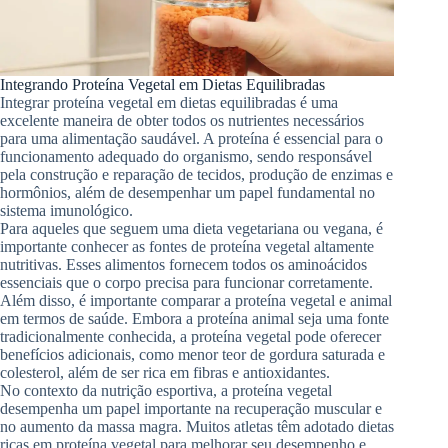
Integrando Proteína Vegetal em Dietas Equilibradas
Integrar proteína vegetal em dietas equilibradas é uma
excelente maneira de obter todos os nutrientes necessários
para uma alimentação saudável. A proteína é essencial para o
funcionamento adequado do organismo, sendo responsável
pela construção e reparação de tecidos, produção de enzimas e
hormônios, além de desempenhar um papel fundamental no
sistema imunológico.
Para aqueles que seguem uma dieta vegetariana ou vegana, é
importante conhecer as fontes de proteína vegetal altamente
nutritivas. Esses alimentos fornecem todos os aminoácidos
essenciais que o corpo precisa para funcionar corretamente.
Além disso, é importante comparar a proteína vegetal e animal
em termos de saúde. Embora a proteína animal seja uma fonte
tradicionalmente conhecida, a proteína vegetal pode oferecer
benefícios adicionais, como menor teor de gordura saturada e
colesterol, além de ser rica em fibras e antioxidantes.
No contexto da nutrição esportiva, a proteína vegetal
desempenha um papel importante na recuperação muscular e
no aumento da massa magra. Muitos atletas têm adotado dietas
ricas em proteína vegetal para melhorar seu desempenho e