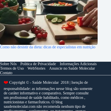
Como não desistir da dieta: dicas de especialistas em nutrição
Sobre Nós
Politica de Privacidade
Informações Adicionais
Termos de Uso
WebStories
Anuncie no Saúde Molecular
Contato
Copyright © - Saúde Molecular 2018 | Isenção de
❤️
responsabilidade: as informações nesse blog são somente
de caráter informativo e comparativo. Sempre consulte
um profissional de saúde habilitado, como médicos ,
nutricionistas e farmacêuticos. O blog
saudemolecular.com não recomenda nenhum tipo de
medicamentos , suplementos, ou tratamentos, apenas