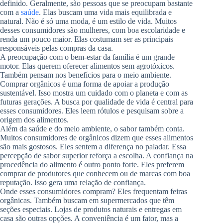
definido. Geralmente, são pessoas que se preocupam bastante
com a
saúde
. Elas buscam uma vida mais equilibrada e
natural. Não é só uma moda, é um estilo de vida. Muitos
desses consumidores são mulheres, com boa escolaridade e
renda um pouco maior. Elas costumam ser as principais
responsáveis pelas compras da casa.
A preocupação com o bem-estar da família é um grande
motor. Elas querem oferecer alimentos sem agrotóxicos.
Também pensam nos benefícios para o meio ambiente.
Comprar orgânicos é uma forma de apoiar a produção
sustentável. Isso mostra um cuidado com o planeta e com as
futuras gerações. A busca por qualidade de vida é central para
esses consumidores. Eles leem rótulos e pesquisam sobre a
origem dos alimentos.
Além da saúde e do meio ambiente, o sabor também conta.
Muitos consumidores de orgânicos dizem que esses alimentos
são mais gostosos. Eles sentem a diferença no paladar. Essa
percepção de sabor superior reforça a escolha. A confiança na
procedência do alimento é outro ponto forte. Eles preferem
comprar de produtores que conhecem ou de marcas com boa
reputação. Isso gera uma relação de confiança.
Onde esses consumidores compram? Eles frequentam feiras
orgânicas. Também buscam em supermercados que têm
seções especiais. Lojas de produtos naturais e entregas em
casa são outras opções. A conveniência é um fator, mas a