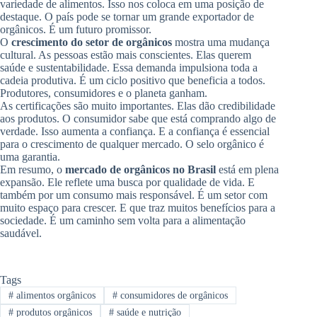
variedade de alimentos. Isso nos coloca em uma posição de
destaque. O país pode se tornar um grande exportador de
orgânicos. É um futuro promissor.
O
crescimento do setor de orgânicos
mostra uma mudança
cultural. As pessoas estão mais conscientes. Elas querem
saúde e sustentabilidade. Essa demanda impulsiona toda a
cadeia produtiva. É um ciclo positivo que beneficia a todos.
Produtores, consumidores e o planeta ganham.
As certificações são muito importantes. Elas dão credibilidade
aos produtos. O consumidor sabe que está comprando algo de
verdade. Isso aumenta a confiança. E a confiança é essencial
para o crescimento de qualquer mercado. O selo orgânico é
uma garantia.
Em resumo, o
mercado de orgânicos no Brasil
está em plena
expansão. Ele reflete uma busca por qualidade de vida. E
também por um consumo mais responsável. É um setor com
muito espaço para crescer. E que traz muitos benefícios para a
sociedade. É um caminho sem volta para a alimentação
saudável.
Tags
#
alimentos orgânicos
#
consumidores de orgânicos
#
produtos orgânicos
#
saúde e nutrição