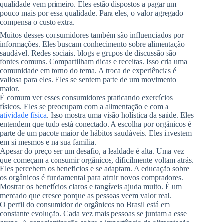
qualidade vem primeiro. Eles estão dispostos a pagar um
pouco mais por essa qualidade. Para eles, o valor agregado
compensa o custo extra.
Muitos desses consumidores também são influenciados por
informações. Eles buscam conhecimento sobre alimentação
saudável. Redes sociais, blogs e grupos de discussão são
fontes comuns. Compartilham dicas e receitas. Isso cria uma
comunidade em torno do tema. A troca de experiências é
valiosa para eles. Eles se sentem parte de um movimento
maior.
É comum ver esses consumidores praticando exercícios
físicos. Eles se preocupam com a alimentação e com a
atividade física
. Isso mostra uma visão holística da saúde. Eles
entendem que tudo está conectado. A escolha por orgânicos é
parte de um pacote maior de hábitos saudáveis. Eles investem
em si mesmos e na sua família.
Apesar do preço ser um desafio, a lealdade é alta. Uma vez
que começam a consumir orgânicos, dificilmente voltam atrás.
Eles percebem os benefícios e se adaptam. A educação sobre
os orgânicos é fundamental para atrair novos compradores.
Mostrar os benefícios claros e tangíveis ajuda muito. É um
mercado que cresce porque as pessoas veem valor real.
O perfil do consumidor de orgânicos no Brasil está em
constante evolução. Cada vez mais pessoas se juntam a esse