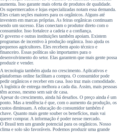
aumenta. Isso garante mais oferta de produtos de qualidade.
Os supermercados e lojas especializadas notam essa demanda.
Eles criam seções maiores para os orgânicos. Alguns até
investem em marcas próprias. As feiras orgânicas continuam
sendo um sucesso. Elas conectam o produtor direto com o
consumidor. Isso fortalece a cadeia e a confiança.
O governo e outras instituições também apoiam. Existem
programas de incentivo à produção orgânica. Isso ajuda os
pequenos agricultores. Eles recebem apoio técnico e
financeiro. Essas políticas são importantes para o
desenvolvimento do setor. Elas garantem que mais gente possa
produzir e vender.
A tecnologia também ajuda no crescimento. Aplicativos e
plataformas online facilitam a compra. O consumidor pode
pedir orgânicos e receber em casa. Isso traz mais comodidade.
A logística de entrega melhora a cada dia. Assim, mais pessoas
têm acesso, mesmo sem sair de casa.
Apesar do crescimento, ainda há desafios. O preço ainda é um
ponto. Mas a tendência é que, com o aumento da produção, os
custos diminuam. A educação do consumidor também é
chave. Quanto mais gente souber os benefícios, mais vai
querer comprar. A informação é poder nesse mercado.
O Brasil tem um grande potencial para os orgânicos. Nosso
clima e solo são favoráveis. Podemos produzir uma grande