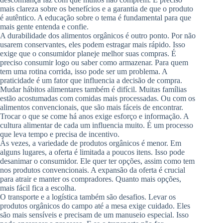
mais clareza sobre os benefícios e a garantia de que o produto
é autêntico. A educação sobre o tema é fundamental para que
mais gente entenda e confie.
A durabilidade dos alimentos orgânicos é outro ponto. Por não
usarem conservantes, eles podem estragar mais rápido. Isso
exige que o consumidor planeje melhor suas compras. É
preciso consumir logo ou saber como armazenar. Para quem
tem uma rotina corrida, isso pode ser um problema. A
praticidade é um fator que influencia a decisão de compra.
Mudar hábitos alimentares também é difícil. Muitas famílias
estão acostumadas com comidas mais processadas. Ou com os
alimentos convencionais, que são mais fáceis de encontrar.
Trocar o que se come há anos exige esforço e informação. A
cultura alimentar de cada um influencia muito. É um processo
que leva tempo e precisa de incentivo.
Às vezes, a variedade de produtos orgânicos é menor. Em
alguns lugares, a oferta é limitada a poucos itens. Isso pode
desanimar o consumidor. Ele quer ter opções, assim como tem
nos produtos convencionais. A expansão da oferta é crucial
para atrair e manter os compradores. Quanto mais opções,
mais fácil fica a escolha.
O transporte e a logística também são desafios. Levar os
produtos orgânicos do campo até a mesa exige cuidado. Eles
são mais sensíveis e precisam de um manuseio especial. Isso