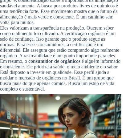
grupo. A conscientização sobre a importância da alimentação
saudável aumenta. A busca por produtos livres de químicos é
uma tendência forte. Esse movimento mostra que o futuro da
alimentação é mais verde e consciente. É um caminho sem
volta para muitos.
Eles valorizam a transparência na produção. Querem saber
como o alimento foi cultivado. A certificação orgânica é um
selo de confiança. Isso garante que o produto segue as
normas. Para esses consumidores, a certificação é um
diferencial. Ela assegura que estão comprando algo realmente
orgânico. A rastreabilidade é um ponto importante para eles.
Em resumo, o
consumidor de orgânicos
é alguém informado
e consciente. Ele prioriza a saúde, o meio ambiente e o sabor.
Está disposto a investir em qualidade. Esse perfil ajuda a
moldar o mercado de orgânicos no Brasil. É um grupo que
busca mais do que apenas comida. Busca um estilo de vida
completo e sustentável.