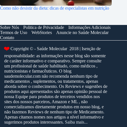
Como não desistir da dieta: dicas de especialistas em nutrição
Sobre Nós
Politica de Privacidade
Informações Adicionais
Termos de Uso
WebStories
Anuncie no Saúde Molecular
Contato
❤️
Copyright © - Saúde Molecular 2018 | Isenção de
responsabilidade: as informações nesse blog são somente
de caráter informativo e comparativo. Sempre consulte
um profissional de saúde habilitado, como médicos ,
nutricionistas e farmacêuticos. O blog
saudemolecular.com não recomenda nenhum tipo de
medicamentos , suplementos, ou tratamentos, apenas
aborda sobre o conhecimento. Os Reviews e sugestões de
produtos aqui apresentados são apenas opinião pessoal de
nossa Equipe para produtos de terceiros vendidos nos
sites dos nossos parceiros, Amazon e ML , não
comercializamos diretamente produtos em nosso blog, e
não fazemos Reviews de nenhum tipo de Medicamento.
Apenas citamos nomes nos artigos a nível informativo e
sugerimos produtos interessantes.
Saiba mais...