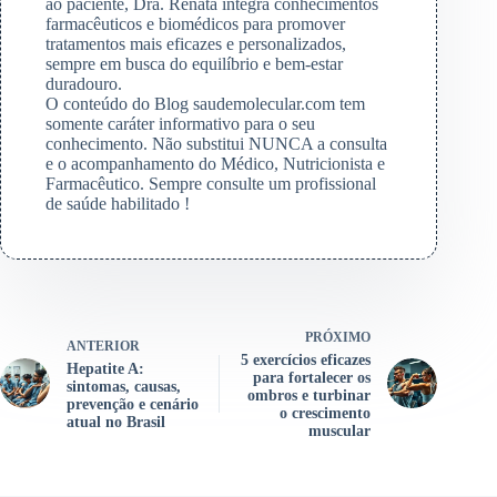
ao paciente, Dra. Renata integra conhecimentos
farmacêuticos e biomédicos para promover
tratamentos mais eficazes e personalizados,
sempre em busca do equilíbrio e bem-estar
duradouro.
O conteúdo do Blog saudemolecular.com tem
somente caráter informativo para o seu
conhecimento. Não substitui NUNCA a consulta
e o acompanhamento do Médico, Nutricionista e
Farmacêutico. Sempre consulte um profissional
de saúde habilitado !
PRÓXIMO
ANTERIOR
5 exercícios eficazes
Hepatite A:
para fortalecer os
sintomas, causas,
ombros e turbinar
prevenção e cenário
o crescimento
atual no Brasil
muscular