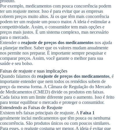
produto.
Por exemplo, medicamentos com pouca concorrência podem
ter um reajuste menor. Isso é para evitar que as empresas
cobrem preços muito altos. Já os que têm mais concorrência
podem ter um reajuste um pouco maior. A ideia é estimular a
competitividade. Assim, o consumidor tem mais opções e
preços mais justos. É um sistema complexo, mas necessário
para o mercado.
Entender o
reajuste de preços dos medicamentos
nos ajuda
a planejar melhor. Saber que os valores mudam anualmente
nos permite nos preparar. É importante sempre pesquisar e
comparar preços. Assim, você garante o melhor para sua
saúde e seu bolso.
Faixas de reajuste e suas implicações
Quando falamos do
reajuste de preços dos medicamentos
, é
importante entender que nem todos os remédios sobem de
preço da mesma forma. A Câmara de Regulação do Mercado
de Medicamentos (CMED) divide os produtos em faixas.
Cada faixa tem um limite diferente para o aumento. Isso é feito
para tentar equilibrar o mercado e proteger o consumidor.
Entendendo as Faixas de Reajuste
Existem três faixas principais de reajuste. A
Faixa 1
geralmente inclui medicamentos que têm pouca ou nenhuma
concorrência. São produtos únicos ou com poucos similares.
Para esses, o reajuste costuma ser menor. A ideia é evitar que