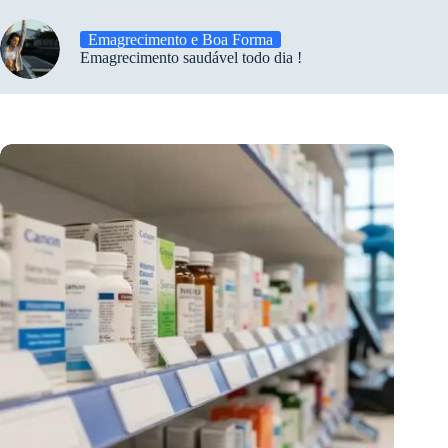
Emagrecimento e Boa Forma
Emagrecimento saudável todo dia !