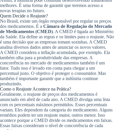
Assim, a indústria pode continuar desenvolvendo tratamentos
melhores. É uma forma de garantir que teremos acesso a
novas terapias no futuro.
Quem Decide o Reajuste?
No Brasil, existe um órgão responsável por regular os preços
dos medicamentos. É a
Câmara de Regulação do Mercado
de Medicamentos (CMED)
. A CMED é ligada ao Ministério
da Saúde. Ela define as regras e os limites para o reajuste. Não
é uma decisão que as empresas tomam sozinhas. A CMED
analisa diversos dados antes de anunciar os novos valores.
A CMED considera a inflação acumulada, por exemplo. Ela
também olha para a produtividade das empresas. A
concorrência no mercado de medicamentos também é um
fator. Tudo isso é levado em conta para chegar a um
percentual justo. O objetivo é proteger o consumidor. Mas
também é importante garantir que a indústria continue
produzindo.
Como o Reajuste Acontece na Prática?
Geralmente, o reajuste de preços dos medicamentos é
anunciado em abril de cada ano. A CMED divulga uma lista
com os percentuais máximos permitidos. Esses percentuais
variam. Eles dependem da categoria do medicamento. Alguns
remédios podem ter um reajuste maior, outros menor. Isso
acontece porque a CMED divide os medicamentos em faixas.
Essas faixas consideram o nível de concorrência de cada