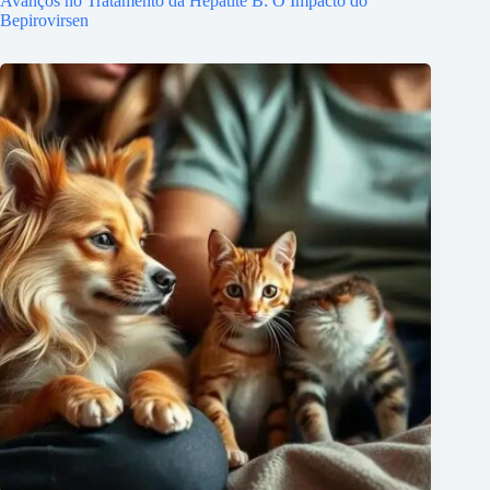
Avanços no Tratamento da Hepatite B: O Impacto do
Bepirovirsen