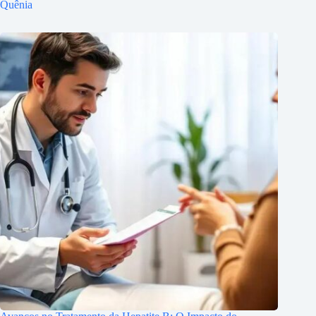
Quênia