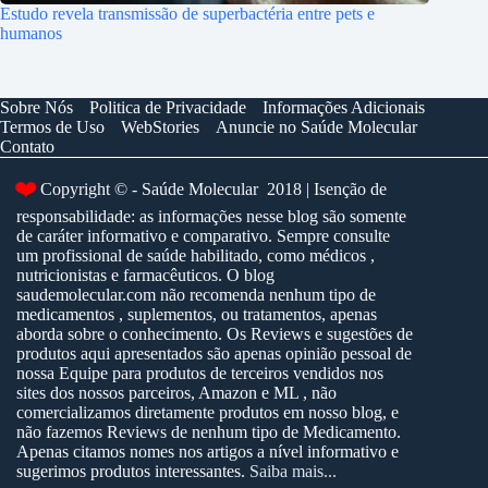
Estudo revela transmissão de superbactéria entre pets e
humanos
Sobre Nós
Politica de Privacidade
Informações Adicionais
Termos de Uso
WebStories
Anuncie no Saúde Molecular
Contato
❤️
Copyright © - Saúde Molecular 2018 | Isenção de
responsabilidade: as informações nesse blog são somente
de caráter informativo e comparativo. Sempre consulte
um profissional de saúde habilitado, como médicos ,
nutricionistas e farmacêuticos. O blog
saudemolecular.com não recomenda nenhum tipo de
medicamentos , suplementos, ou tratamentos, apenas
aborda sobre o conhecimento. Os Reviews e sugestões de
produtos aqui apresentados são apenas opinião pessoal de
nossa Equipe para produtos de terceiros vendidos nos
sites dos nossos parceiros, Amazon e ML , não
comercializamos diretamente produtos em nosso blog, e
não fazemos Reviews de nenhum tipo de Medicamento.
Apenas citamos nomes nos artigos a nível informativo e
sugerimos produtos interessantes.
Saiba mais...