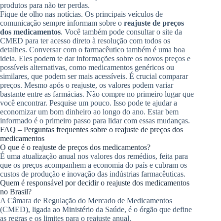
produtos para não ter perdas.
Fique de olho nas notícias. Os principais veículos de
comunicação sempre informam sobre o
reajuste de preços
dos medicamentos
. Você também pode consultar o site da
CMED para ter acesso direto à resolução com todos os
detalhes. Conversar com o farmacêutico também é uma boa
ideia. Eles podem te dar informações sobre os novos preços e
possíveis alternativas, como medicamentos genéricos ou
similares, que podem ser mais acessíveis. É crucial comparar
preços. Mesmo após o reajuste, os valores podem variar
bastante entre as farmácias. Não compre no primeiro lugar que
você encontrar. Pesquise um pouco. Isso pode te ajudar a
economizar um bom dinheiro ao longo do ano. Estar bem
informado é o primeiro passo para lidar com essas mudanças.
FAQ – Perguntas frequentes sobre o reajuste de preços dos
medicamentos
O que é o reajuste de preços dos medicamentos?
É uma atualização anual nos valores dos remédios, feita para
que os preços acompanhem a economia do país e cubram os
custos de produção e inovação das indústrias farmacêuticas.
Quem é responsável por decidir o reajuste dos medicamentos
no Brasil?
A Câmara de Regulação do Mercado de Medicamentos
(CMED), ligada ao Ministério da Saúde, é o órgão que define
as regras e os limites para o reajuste anual.