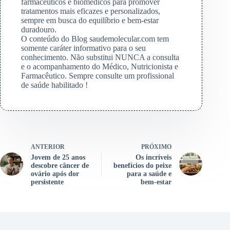
farmacêuticos e biomédicos para promover
tratamentos mais eficazes e personalizados,
sempre em busca do equilíbrio e bem-estar
duradouro.
O conteúdo do Blog saudemolecular.com tem
somente caráter informativo para o seu
conhecimento. Não substitui NUNCA a consulta
e o acompanhamento do Médico, Nutricionista e
Farmacêutico. Sempre consulte um profissional
de saúde habilitado !
ANTERIOR
PRÓXIMO
Jovem de 25 anos
Os incríveis
descobre câncer de
benefícios do peixe
ovário após dor
para a saúde e
persistente
bem-estar