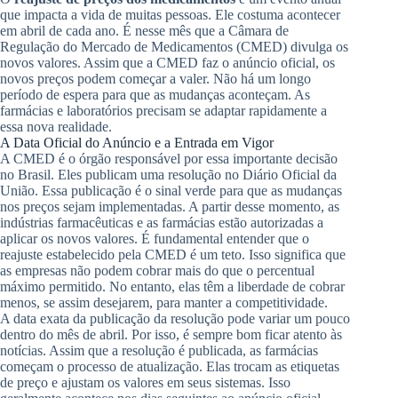
que impacta a vida de muitas pessoas. Ele costuma acontecer
em abril de cada ano. É nesse mês que a Câmara de
Regulação do Mercado de Medicamentos (CMED) divulga os
novos valores. Assim que a CMED faz o anúncio oficial, os
novos preços podem começar a valer. Não há um longo
período de espera para que as mudanças aconteçam. As
farmácias e laboratórios precisam se adaptar rapidamente a
essa nova realidade.
A Data Oficial do Anúncio e a Entrada em Vigor
A CMED é o órgão responsável por essa importante decisão
no Brasil. Eles publicam uma resolução no Diário Oficial da
União. Essa publicação é o sinal verde para que as mudanças
nos preços sejam implementadas. A partir desse momento, as
indústrias farmacêuticas e as farmácias estão autorizadas a
aplicar os novos valores. É fundamental entender que o
reajuste estabelecido pela CMED é um teto. Isso significa que
as empresas não podem cobrar mais do que o percentual
máximo permitido. No entanto, elas têm a liberdade de cobrar
menos, se assim desejarem, para manter a competitividade.
A data exata da publicação da resolução pode variar um pouco
dentro do mês de abril. Por isso, é sempre bom ficar atento às
notícias. Assim que a resolução é publicada, as farmácias
começam o processo de atualização. Elas trocam as etiquetas
de preço e ajustam os valores em seus sistemas. Isso