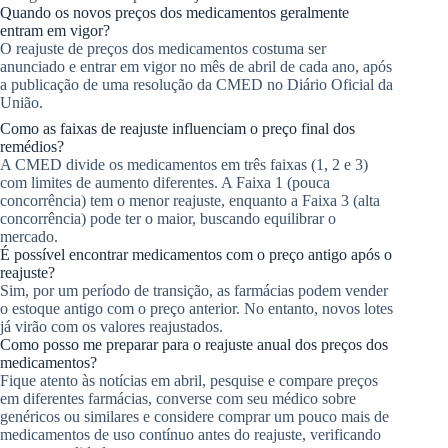
Quando os novos preços dos medicamentos geralmente
entram em vigor?
O reajuste de preços dos medicamentos costuma ser
anunciado e entrar em vigor no mês de abril de cada ano, após
a publicação de uma resolução da CMED no Diário Oficial da
União.
Como as faixas de reajuste influenciam o preço final dos
remédios?
A CMED divide os medicamentos em três faixas (1, 2 e 3)
com limites de aumento diferentes. A Faixa 1 (pouca
concorrência) tem o menor reajuste, enquanto a Faixa 3 (alta
concorrência) pode ter o maior, buscando equilibrar o
mercado.
É possível encontrar medicamentos com o preço antigo após o
reajuste?
Sim, por um período de transição, as farmácias podem vender
o estoque antigo com o preço anterior. No entanto, novos lotes
já virão com os valores reajustados.
Como posso me preparar para o reajuste anual dos preços dos
medicamentos?
Fique atento às notícias em abril, pesquise e compare preços
em diferentes farmácias, converse com seu médico sobre
genéricos ou similares e considere comprar um pouco mais de
medicamentos de uso contínuo antes do reajuste, verificando