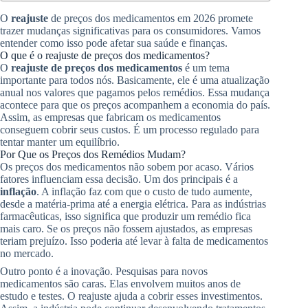
O
reajuste
de preços dos medicamentos em 2026 promete
trazer mudanças significativas para os consumidores. Vamos
entender como isso pode afetar sua saúde e finanças.
O que é o reajuste de preços dos medicamentos?
O
reajuste de preços dos medicamentos
é um tema
importante para todos nós. Basicamente, ele é uma atualização
anual nos valores que pagamos pelos remédios. Essa mudança
acontece para que os preços acompanhem a economia do país.
Assim, as empresas que fabricam os medicamentos
conseguem cobrir seus custos. É um processo regulado para
tentar manter um equilíbrio.
Por Que os Preços dos Remédios Mudam?
Os preços dos medicamentos não sobem por acaso. Vários
fatores influenciam essa decisão. Um dos principais é a
inflação
. A inflação faz com que o custo de tudo aumente,
desde a matéria-prima até a energia elétrica. Para as indústrias
farmacêuticas, isso significa que produzir um remédio fica
mais caro. Se os preços não fossem ajustados, as empresas
teriam prejuízo. Isso poderia até levar à falta de medicamentos
no mercado.
Outro ponto é a inovação. Pesquisas para novos
medicamentos são caras. Elas envolvem muitos anos de
estudo e testes. O reajuste ajuda a cobrir esses investimentos.