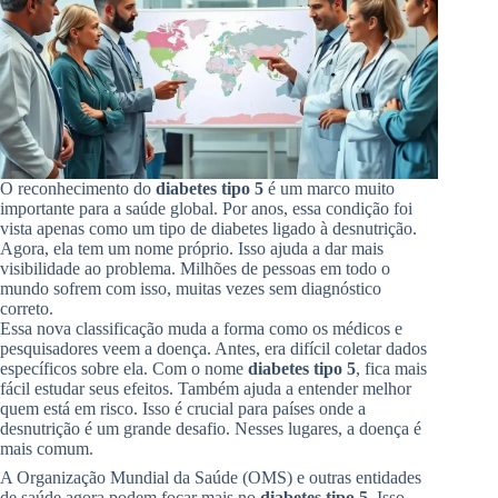
O reconhecimento do
diabetes tipo 5
é um marco muito
importante para a saúde global. Por anos, essa condição foi
vista apenas como um tipo de diabetes ligado à desnutrição.
Agora, ela tem um nome próprio. Isso ajuda a dar mais
visibilidade ao problema. Milhões de pessoas em todo o
mundo sofrem com isso, muitas vezes sem diagnóstico
correto.
Essa nova classificação muda a forma como os médicos e
pesquisadores veem a doença. Antes, era difícil coletar dados
específicos sobre ela. Com o nome
diabetes tipo 5
, fica mais
fácil estudar seus efeitos. Também ajuda a entender melhor
quem está em risco. Isso é crucial para países onde a
desnutrição é um grande desafio. Nesses lugares, a doença é
mais comum.
A Organização Mundial da Saúde (OMS) e outras entidades
de saúde agora podem focar mais no
diabetes tipo 5
. Isso