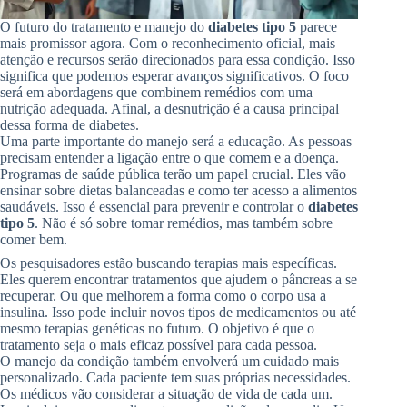
O futuro do tratamento e manejo do
diabetes tipo 5
parece
mais promissor agora. Com o reconhecimento oficial, mais
atenção e recursos serão direcionados para essa condição. Isso
significa que podemos esperar avanços significativos. O foco
será em abordagens que combinem remédios com uma
nutrição adequada. Afinal, a desnutrição é a causa principal
dessa forma de diabetes.
Uma parte importante do manejo será a educação. As pessoas
precisam entender a ligação entre o que comem e a doença.
Programas de saúde pública terão um papel crucial. Eles vão
ensinar sobre dietas balanceadas e como ter acesso a alimentos
saudáveis. Isso é essencial para prevenir e controlar o
diabetes
tipo 5
. Não é só sobre tomar remédios, mas também sobre
comer bem.
Os pesquisadores estão buscando terapias mais específicas.
Eles querem encontrar tratamentos que ajudem o pâncreas a se
recuperar. Ou que melhorem a forma como o corpo usa a
insulina. Isso pode incluir novos tipos de medicamentos ou até
mesmo terapias genéticas no futuro. O objetivo é que o
tratamento seja o mais eficaz possível para cada pessoa.
O manejo da condição também envolverá um cuidado mais
personalizado. Cada paciente tem suas próprias necessidades.
Os médicos vão considerar a situação de vida de cada um.