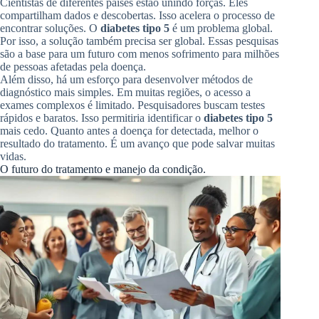
Cientistas de diferentes países estão unindo forças. Eles
compartilham dados e descobertas. Isso acelera o processo de
encontrar soluções. O
diabetes tipo 5
é um problema global.
Por isso, a solução também precisa ser global. Essas pesquisas
são a base para um futuro com menos sofrimento para milhões
de pessoas afetadas pela doença.
Além disso, há um esforço para desenvolver métodos de
diagnóstico mais simples. Em muitas regiões, o acesso a
exames complexos é limitado. Pesquisadores buscam testes
rápidos e baratos. Isso permitiria identificar o
diabetes tipo 5
mais cedo. Quanto antes a doença for detectada, melhor o
resultado do tratamento. É um avanço que pode salvar muitas
vidas.
O futuro do tratamento e manejo da condição.