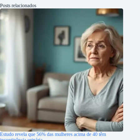
Posts relacionados
Estudo revela que 56% das mulheres acima de 40 têm
incontinência urinária