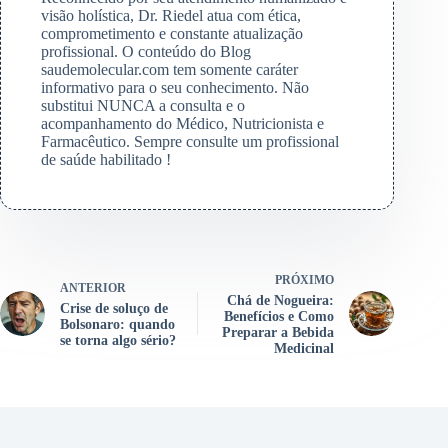
visão holística, Dr. Riedel atua com ética,
comprometimento e constante atualização
profissional. O conteúdo do Blog
saudemolecular.com tem somente caráter
informativo para o seu conhecimento. Não
substitui NUNCA a consulta e o
acompanhamento do Médico, Nutricionista e
Farmacêutico. Sempre consulte um profissional
de saúde habilitado !
PRÓXIMO
ANTERIOR
Chá de Nogueira:
Crise de soluço de
Benefícios e Como
Bolsonaro: quando
Preparar a Bebida
se torna algo sério?
Medicinal