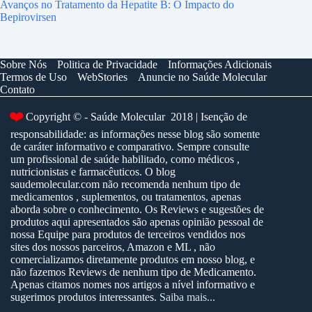
Avanços no Tratamento da Hepatite B: O Impacto do
Bepirovirsen
Sobre Nós
Politica de Privacidade
Informações Adicionais
Termos de Uso
WebStories
Anuncie no Saúde Molecular
Contato
❤️
Copyright © - Saúde Molecular 2018 | Isenção de
responsabilidade: as informações nesse blog são somente
de caráter informativo e comparativo. Sempre consulte
um profissional de saúde habilitado, como médicos ,
nutricionistas e farmacêuticos. O blog
saudemolecular.com não recomenda nenhum tipo de
medicamentos , suplementos, ou tratamentos, apenas
aborda sobre o conhecimento. Os Reviews e sugestões de
produtos aqui apresentados são apenas opinião pessoal de
nossa Equipe para produtos de terceiros vendidos nos
sites dos nossos parceiros, Amazon e ML , não
comercializamos diretamente produtos em nosso blog, e
não fazemos Reviews de nenhum tipo de Medicamento.
Apenas citamos nomes nos artigos a nível informativo e
sugerimos produtos interessantes.
Saiba mais...