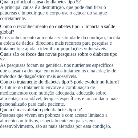
Qual a principal causa do diabetes tipo 5?
A principal causa é a desnutrição, que pode danificar o
pâncreas e impedir que o corpo use o açúcar do sangue
corretamente.
Como o reconhecimento do diabetes tipo 5 impacta a saúde
global?
O reconhecimento aumenta a visibilidade da condição, facilita
a coleta de dados, direciona mais recursos para pesquisa e
tratamento e ajuda a identificar populações vulneráveis.
Quais são os focos das novas pesquisas sobre o diabetes tipo
5?
As pesquisas focam na genética, nos nutrientes específicos
que causam a doença, em novos tratamentos e na criação de
métodos de diagnóstico mais acessíveis.
Como o tratamento do diabetes tipo 5 pode evoluir no futuro?
O futuro do tratamento envolve a combinação de
medicamentos com nutrição adequada, educação sobre
alimentação saudável, terapias específicas e um cuidado mais
personalizado para cada paciente.
Quem é mais afetado pelo diabetes tipo 5?
Pessoas que vivem em pobreza e com acesso limitado a
alimentos nutritivos, especialmente em países em
desenvolvimento, são as mais afetadas por essa condição.