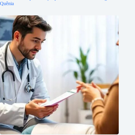
Quênia