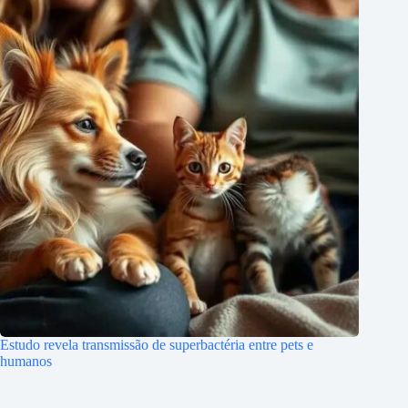
Estudo revela transmissão de superbactéria entre pets e
humanos