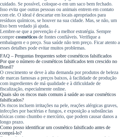
cuidado. Se possível, coloque-o em um saco bem fechado.
Isso evita que outras pessoas ou animais entrem em contato
com ele. O ideal é descartar em locais apropriados para
resíduos químicos, se houver na sua cidade. Mas, se não, um
lixo bem vedado já ajuda.
Lembre-se que a prevenção é a melhor estratégia. Sempre
compre
cosméticos
de fontes confiáveis. Verifique a
embalagem e o preço. Sua saúde não tem preço. Ficar atento a
esses detalhes pode evitar muitos problemas.
FAQ – Perguntas frequentes sobre cosméticos falsificados
Por que o número de cosméticos falsificados tem crescido no
Brasil?
O crescimento se deve à alta demanda por produtos de beleza
de marcas famosas a preços baixos, à facilidade de produção
com ingredientes de má qualidade e à dificuldade de
fiscalização, especialmente online.
Quais são os riscos mais comuns à saúde ao usar cosméticos
falsificados?
Os riscos incluem irritações na pele, reações alérgicas graves,
infecções por bactérias e fungos, e exposição a substâncias
tóxicas como chumbo e mercúrio, que podem causar danos a
longo prazo.
Como posso identificar um cosmético falsificado antes de
comprá-lo?