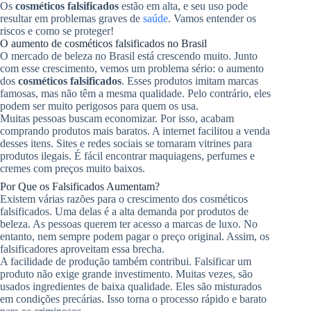
Os
cosméticos falsificados
estão em alta, e seu uso pode
resultar em problemas graves de
saúde
. Vamos entender os
riscos e como se proteger!
O aumento de cosméticos falsificados no Brasil
O mercado de beleza no Brasil está crescendo muito. Junto
com esse crescimento, vemos um problema sério: o aumento
dos
cosméticos falsificados
. Esses produtos imitam marcas
famosas, mas não têm a mesma qualidade. Pelo contrário, eles
podem ser muito perigosos para quem os usa.
Muitas pessoas buscam economizar. Por isso, acabam
comprando produtos mais baratos. A internet facilitou a venda
desses itens. Sites e redes sociais se tornaram vitrines para
produtos ilegais. É fácil encontrar maquiagens, perfumes e
cremes com preços muito baixos.
Por Que os Falsificados Aumentam?
Existem várias razões para o crescimento dos cosméticos
falsificados. Uma delas é a alta demanda por produtos de
beleza. As pessoas querem ter acesso a marcas de luxo. No
entanto, nem sempre podem pagar o preço original. Assim, os
falsificadores aproveitam essa brecha.
A facilidade de produção também contribui. Falsificar um
produto não exige grande investimento. Muitas vezes, são
usados ingredientes de baixa qualidade. Eles são misturados
em condições precárias. Isso torna o processo rápido e barato