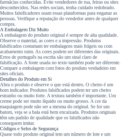
farmácias conhecidas. Evite vendedores de rua, feiras ou sites
desconhecidos. Nas redes sociais, tenha cuidado redobrado.
Muitos falsificadores usam essas plataformas para enganar as
pessoas. Verifique a reputação do vendedor antes de qualquer
compra.
A Embalagem Diz Muito
A embalagem do produto original é sempre de alta qualidade.
Observe o material, as cores e a impressão. Produtos
falsificados costumam ter embalagens mais frágeis ou com
acabamento ruim. As cores podem ser diferentes das originais.
Erros de português na escrita são um sinal claro de
falsificação. A fonte usada no texto também pode ser diferente.
Compare a embalagem com fotos do produto verdadeiro em
sites oficiais.
Detalhes do Produto em Si
Abra o produto e observe o que está dentro. O cheiro é um
bom indicador. Produtos falsificados podem ter um cheiro
estranho ou muito forte. A textura também é importante. Um
creme pode ser muito líquido ou muito grosso. A cor da
maquiagem pode não ser a mesma do original. Se for um
batom, veja se a bala está bem encaixada. Produtos originais
têm um padrão de qualidade que os falsificados não
conseguem imitar.
Códigos e Selos de Segurança
Quase todo produto original tem um número de lote e um