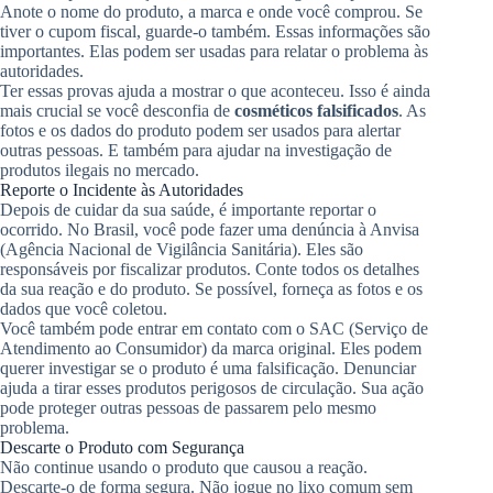
Anote o nome do produto, a marca e onde você comprou. Se
tiver o cupom fiscal, guarde-o também. Essas informações são
importantes. Elas podem ser usadas para relatar o problema às
autoridades.
Ter essas provas ajuda a mostrar o que aconteceu. Isso é ainda
mais crucial se você desconfia de
cosméticos falsificados
. As
fotos e os dados do produto podem ser usados para alertar
outras pessoas. E também para ajudar na investigação de
produtos ilegais no mercado.
Reporte o Incidente às Autoridades
Depois de cuidar da sua saúde, é importante reportar o
ocorrido. No Brasil, você pode fazer uma denúncia à Anvisa
(Agência Nacional de Vigilância Sanitária). Eles são
responsáveis por fiscalizar produtos. Conte todos os detalhes
da sua reação e do produto. Se possível, forneça as fotos e os
dados que você coletou.
Você também pode entrar em contato com o SAC (Serviço de
Atendimento ao Consumidor) da marca original. Eles podem
querer investigar se o produto é uma falsificação. Denunciar
ajuda a tirar esses produtos perigosos de circulação. Sua ação
pode proteger outras pessoas de passarem pelo mesmo
problema.
Descarte o Produto com Segurança
Não continue usando o produto que causou a reação.
Descarte-o de forma segura. Não jogue no lixo comum sem