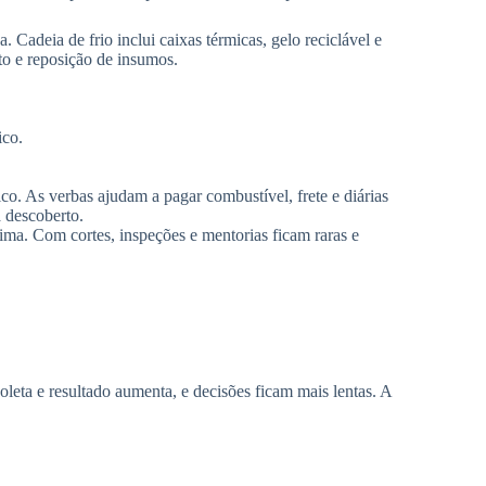
Cadeia de frio inclui caixas térmicas, gelo reciclável e
to e reposição de insumos.
ico.
o. As verbas ajudam a pagar combustível, frete e diárias
a descoberto.
a. Com cortes, inspeções e mentorias ficam raras e
oleta e resultado aumenta, e decisões ficam mais lentas. A