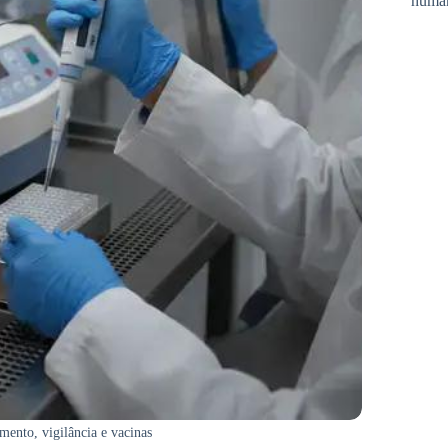
huma
nto, vigilância e vacinas