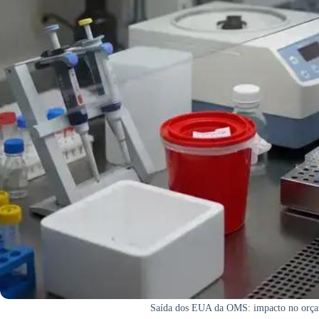
Saída dos EUA da OMS: impacto no orçame