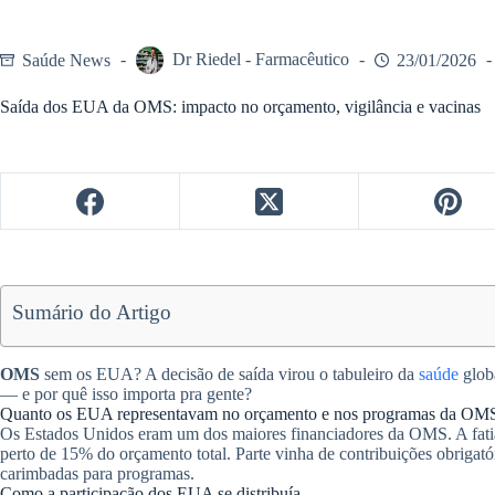
Saúde News
Dr Riedel - Farmacêutico
23/01/2026
Saída dos EUA da OMS: impacto no orçamento, vigilância e vacinas
Sumário do Artigo
OMS
sem os EUA? A decisão de saída virou o tabuleiro da
saúde
globa
— e por quê isso importa pra gente?
Quanto os EUA representavam no orçamento e nos programas da OM
Os Estados Unidos eram um dos maiores financiadores da OMS. A fatia 
perto de 15% do orçamento total. Parte vinha de contribuições obrigató
carimbadas para programas.
Como a participação dos EUA se distribuía