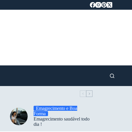
Emagrecimento e Boa
Forma
Emagrecimento saudável todo
dia !