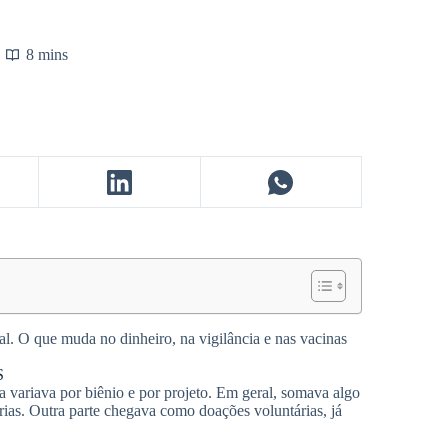
8 mins
l. O que muda no dinheiro, na vigilância e nas vacinas
S
variava por biênio e por projeto. Em geral, somava algo
rias. Outra parte chegava como doações voluntárias, já