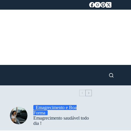
Emagrecimento e Boa
Forma
Emagrecimento saudável todo
dia !