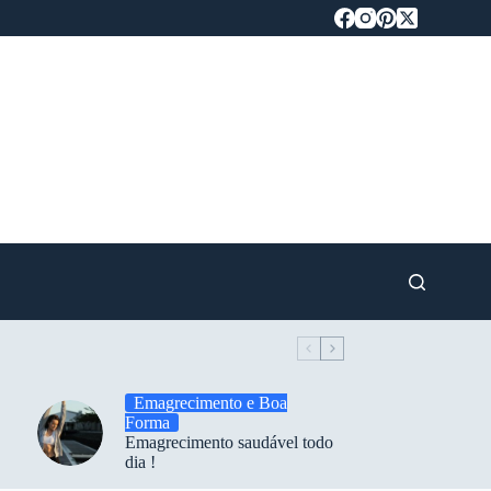
Emagrecimento e Boa
Forma
Emagrecimento saudável todo
dia !