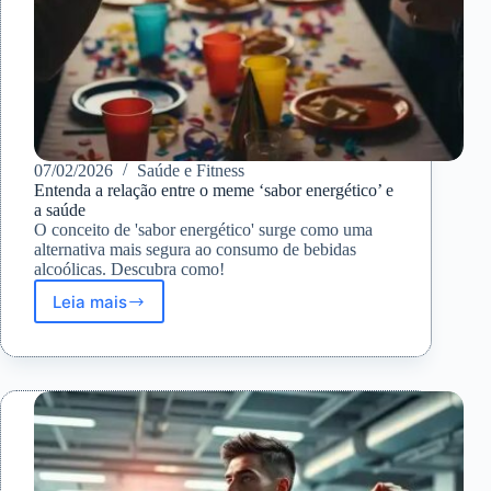
07/02/2026
Saúde e Fitness
Entenda a relação entre o meme ‘sabor energético’ e
a saúde
O conceito de 'sabor energético' surge como uma
alternativa mais segura ao consumo de bebidas
alcoólicas. Descubra como!
Leia mais
Entenda
a
relação
entre
o
meme
‘sabor
energético’
e