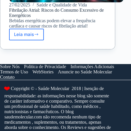
27/02/2025
Saúde e Qualidade de Vida
Fibrilação Atrial: Riscos do Consumo Excessivo de
Energéticos
Bebidas energéticas podem elevar a frequência
cardíaca e causar riscos de fibrilação atrial!
Leia mais
Fibrilação
Atrial:
Riscos
do
Consumo
Excessivo
Sobre Nós
Politica de Privacidade
Informações Adicionais
de
Termos de Uso
WebStories
Anuncie no Saúde Molecular
Energéticos
Contato
Copyright © - Saúde Molecular 2018 | Isenção de
❤️
responsabilidade: as informações nesse blog são somente
de caráter informativo e comparativo. Sempre consulte
um profissional de saúde habilitado, como médicos ,
nutricionistas e farmacêuticos. O blog
saudemolecular.com não recomenda nenhum tipo de
medicamentos , suplementos, ou tratamentos, apenas
aborda sobre o conhecimento. Os Reviews e sugestões de