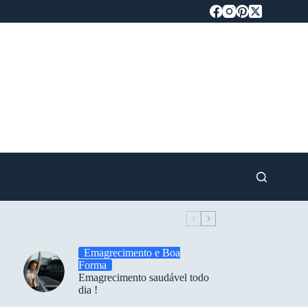
Emagrecimento e Boa
Forma
Emagrecimento saudável todo
dia !