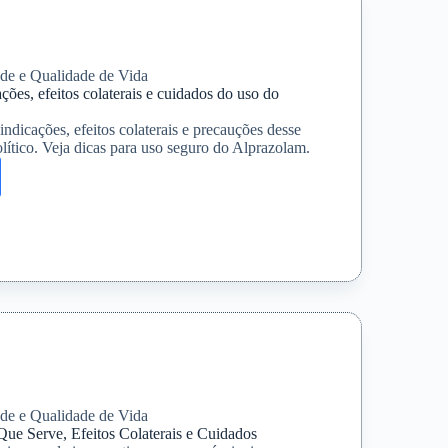
de e Qualidade de Vida
ções, efeitos colaterais e cuidados do uso do
indicações, efeitos colaterais e precauções desse
ítico. Veja dicas para uso seguro do Alprazolam.
lam:
ões,
is
s
ico
de e Qualidade de Vida
Que Serve, Efeitos Colaterais e Cuidados