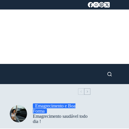
Emagrecimento e Boa
Forma
Emagrecimento saudável todo
dia !