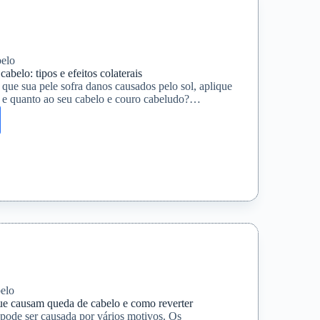
elo
cabelo: tipos e efeitos colaterais
ue sua pele sofra danos causados ​​pelo sol, aplique
as e quanto ao seu cabelo e couro cabeludo?…
r
is
elo
e causam queda de cabelo e como reverter
pode ser causada por vários motivos. Os