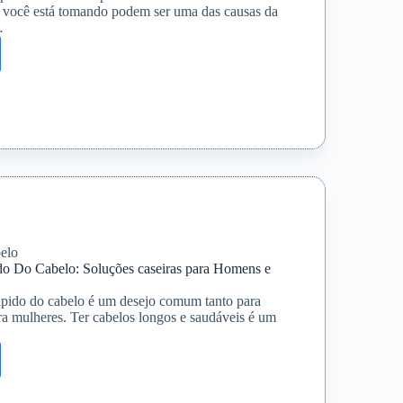
você está tomando podem ser uma das causas da
…
mentos
r
elo
o Do Cabelo: Soluções caseiras para Homens e
ido do cabelo é um desejo comum tanto para
a mulheres. Ter cabelos longos e saudáveis é um
ento