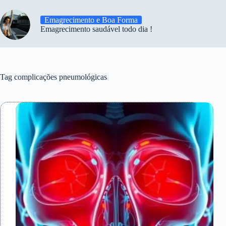
Emagrecimento e Boa Forma
Emagrecimento saudável todo dia !
Tag
complicações pneumológicas